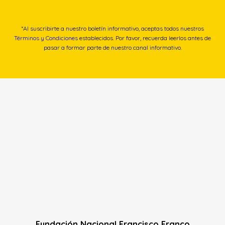
*Al suscribirte a nuestro boletín informativo, aceptas todos nuestros
Términos y Condiciones
establecidos. Por favor, recuerda leerlos antes de
pasar a formar parte de nuestro canal informativo.
Fundación Nacional Francisco Franco