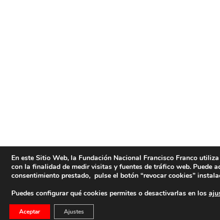
En este Sitio Web, la Fundación Nacional Francisco Franco utiliza 
con la finalidad de medir visitas y fuentes de tráfico web. Puede 
consentimiento prestado, pulse el botón “revocar cookies” instala
Puedes configurar qué cookies permites o desactivarlas en los
aju
Aceptar
Ajustes