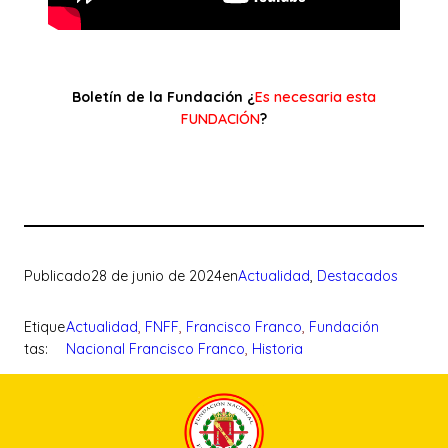
Boletín de la Fundación ¿
Es necesaria esta
FUNDACIÓN
?
Publicado
28 de junio de 2024
en
Actualidad
, 
Destacados
Etique
Actualidad
, 
FNFF
, 
Francisco Franco
, 
Fundación
tas:
Nacional Francisco Franco
, 
Historia