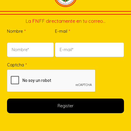
La FNFF directamente en tu correo…
Nombre
*
E-mail
*
Captcha
*