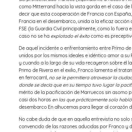
como Mitterrand hacía la vista gorda en el caso de 
decir que esta cooperación de Francia con España,
Francia en el desembarco, unida a la eficaz acción d
FSE (la Guardia Civil principalmente, como lo fuera
caso no se ha
explotado el éxito
como es preceptivo,
De aquel incidente o enfrentamiento entre Primo d
unidos por los mismos ideales e idéntico amor a su 
y cuando a lo largo de su vida recayeron sobre él l
Primo de Rivera en el exilio, Franco lamenta el trat
en ferrocarril,
no se le permitiera atravesar la ciud
donde se decía que en su tiempo tuvo lugar la paci
mérito de la pacificación de Marruecos sin asomo po
casi dos horas
en las que prácticamente solo habl
desembarco En alhucemas para llegar al corazón del
No cabe duda de que en aquella entrevista no solo 
convencido de las razones aducidas por Franco y de s