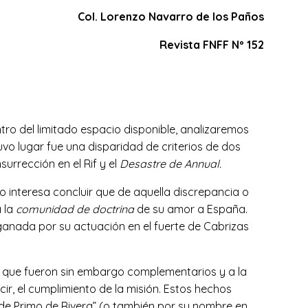
Col. Lorenzo Navarro de los Paños
Revista FNFF Nº 152
tro del limitado espacio disponible, analizaremos
uvo lugar fue una disparidad de criterios de dos
urrección en el Rif y el
Desastre de
Annual.
o interesa concluir que de aquella discrepancia o
a la
comunidad de doctrina
de su amor a España.
ganada por su actuación en el fuerte de Cabrizas
ro que fueron sin embargo complementarios y a la
ir, el cumplimiento de la misión. Estos hechos
 de Primo de Rivera” (o también por su nombre en