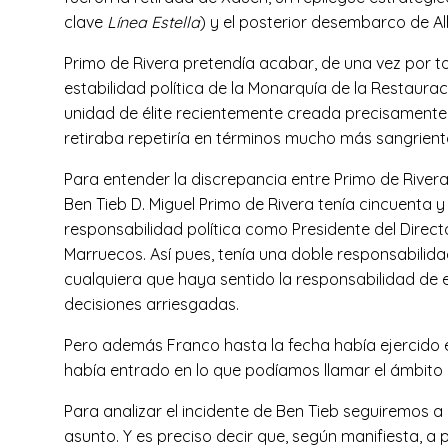
clave
Línea Estella
) y el posterior desembarco de A
Primo de Rivera pretendía acabar, de una vez por t
estabilidad política de la Monarquía de la Restauraci
unidad de élite recientemente creada precisamente
retiraba repetiría en términos mucho más sangrient
Para entender la discrepancia entre Primo de Rivera
Ben Tieb D. Miguel Primo de Rivera tenía cincuent
responsabilidad política como Presidente del Directo
Marruecos. Así pues, tenía una doble responsabilidad
cualquiera que haya sentido la responsabilidad de e
decisiones arriesgadas.
Pero además Franco hasta la fecha había ejercido 
había entrado en lo que podíamos llamar el ámbito d
Para analizar el incidente de Ben Tieb seguiremos 
asunto. Y es preciso decir que, según manifiesta, a