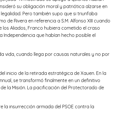
sideró su obligación moral y patriótica alzarse en
 legalidad. Pero también supo que si triunfaba
mo de Rivera en referencia a S.M. Alfonso XIII cuando
 de los Aliados, Franco hubiera cometido el craso
e la Independencia que habían hecho posible el
oda vida, cuando llega por causas naturales y no por
l inicio de la retirada estratégica de Xauen. En la
nual, se transformó finalmente en un definitivo
de la Misión. La pacificación del Protectorado de
re la insurrección armada del PSOE contra la