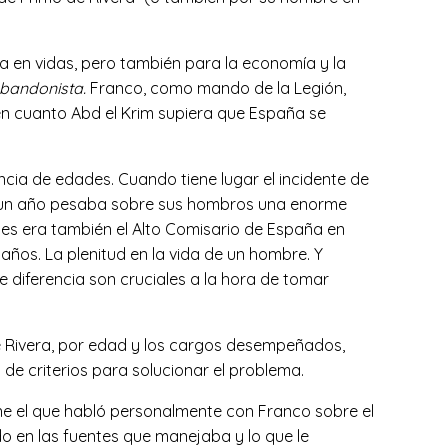
a en vidas, pero también para la economía y la
bandonista.
Franco, como mando de la Legión,
en cuanto Abd el Krim supiera que España se
ncia de edades. Cuando tiene lugar el incidente de
ía un año pesaba sobre sus hombros una enorme
pues era también el Alto Comisario de España en
 años. La plenitud en la vida de un hombre. Y
 diferencia son cruciales a la hora de tomar
e Rivera, por edad y los cargos desempeñados,
de criterios para solucionar el problema.
une el que habló personalmente con Franco sobre el
do en las fuentes que manejaba y lo que le