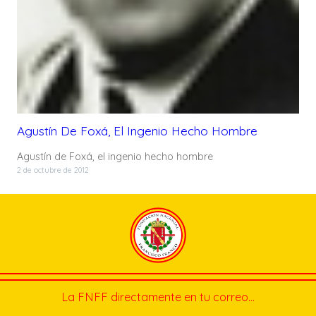
Agustín De Foxá, El Ingenio Hecho Hombre
Agustín de Foxá, el ingenio hecho hombre
2 de octubre de 2012
La FNFF directamente en tu correo…