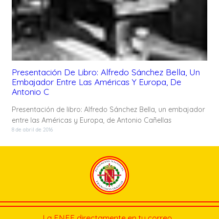
Presentación De Libro: Alfredo Sánchez Bella, Un
Embajador Entre Las Américas Y Europa, De
Antonio C
Presentación de libro: Alfredo Sánchez Bella, un embajador
entre las Américas y Europa, de Antonio Cañellas
8 de abril de 2016
La FNFF directamente en tu correo…