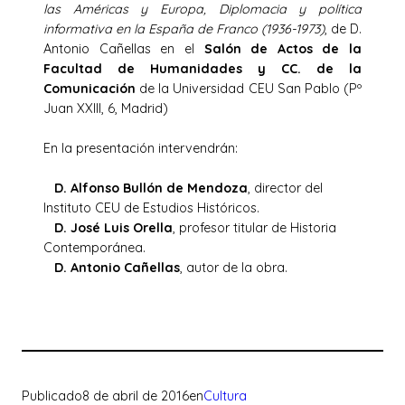
las Américas y Europa, Diplomacia y política
informativa en la España de Franco (1936-1973)
, de D.
Antonio Cañellas en el
Salón de Actos de la
Facultad de Humanidades y CC. de la
Comunicación
de la Universidad CEU San Pablo (Pº
Juan XXIII, 6, Madrid)
En la presentación intervendrán:
D. Alfonso Bullón de Mendoza
, director del
Instituto CEU de Estudios Históricos.
D. José Luis Orella
, profesor titular de Historia
Contemporánea.
D. Antonio Cañellas
, autor de la obra.
Publicado
8 de abril de 2016
en
Cultura