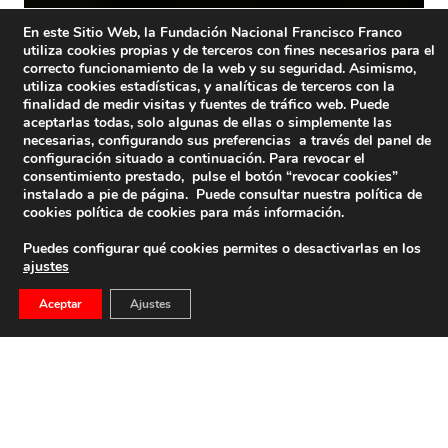
En este Sitio Web, la Fundación Nacional Francisco Franco
utiliza cookies propias y de terceros con fines necesarios para el
correcto funcionamiento de la web y su seguridad. Asimismo,
utiliza cookies estadísticas, y analíticas de terceros con la
finalidad de medir visitas y fuentes de tráfico web. Puede
aceptarlas todas, solo algunas de ellas o simplemente las
necesarias, configurando sus preferencias a través del panel de
configuración situado a continuación. Para revocar el
consentimiento prestado, pulse el botón “revocar cookies”
instalado a pie de página. Puede consultar nuestra política de
cookies
política de cookies
para más información.
Puedes configurar qué cookies permites o desactivarlas en los
ajustes
Aceptar
Ajustes
Conferencia Del P. Jorge Loring S.J.
Conferencia del P. Jorge Loring S.J.
16 de diciembre de 2012