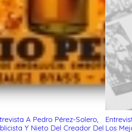
trevista A Pedro Pérez-Solero,
Entrevis
blicista Y Nieto Del Creador Del
Los Mej