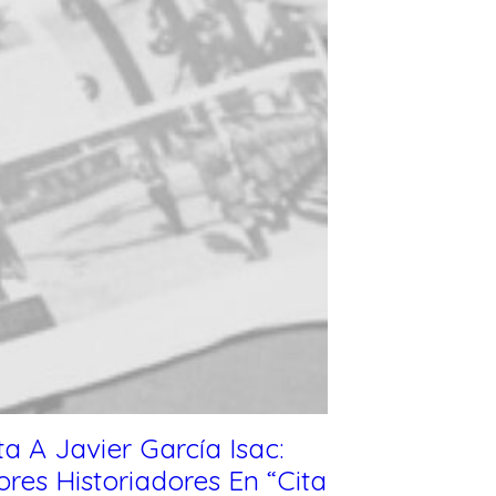
ta A Javier García Isac:
ores Historiadores En “Cita