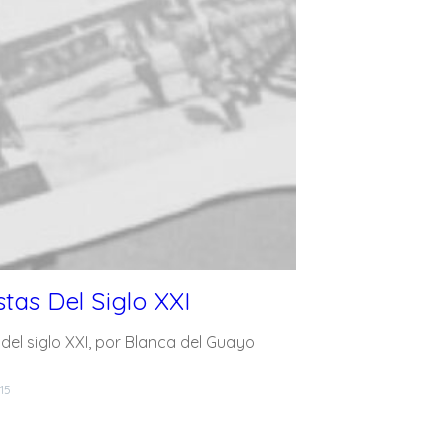
tas Del Siglo XXI
del siglo XXI, por Blanca del Guayo
015