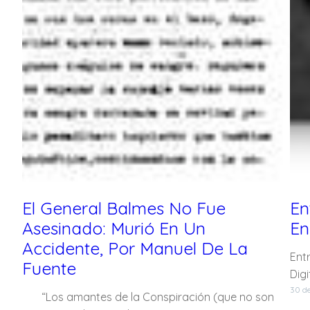
El General Balmes No Fue
En
Asesinado: Murió En Un
En
Accidente, Por Manuel De La
Entr
Fuente
Digi
30 de
“Los amantes de la Conspiración (que no son