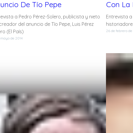
uncio De Tío Pepe
Con La 
evista a Pedro Pérez-Solero, publicista y nieto
Entrevista a
 creador del anuncio de Tío Pepe, Luis Pérez
historiadore
ro (El País)
26 de febrero de
 mayo de 2014