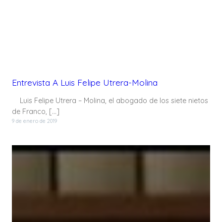
Entrevista A Luis Felipe Utrera-Molina
Luis Felipe Utrera – Molina, el abogado de los siete nietos
de Franco, […]
9 de enero de 2019