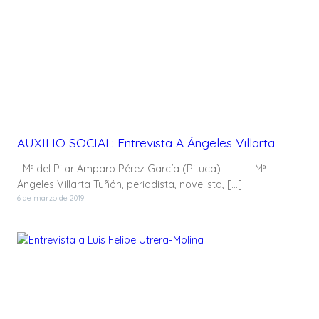
AUXILIO SOCIAL: Entrevista A Ángeles Villarta
Mª del Pilar Amparo Pérez García (Pituca) Mª
Ángeles Villarta Tuñón, periodista, novelista, […]
6 de marzo de 2019