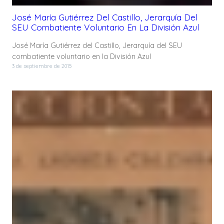
José María Gutiérrez Del Castillo, Jerarquía Del
SEU Combatiente Voluntario En La División Azul
José María Gutiérrez del Castillo, Jerarquía del SEU
combatiente voluntario en la División Azul
3 de septiembre de 2015