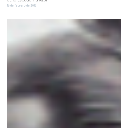
de la Escuadrilla Azul
16 de febrero de 2016