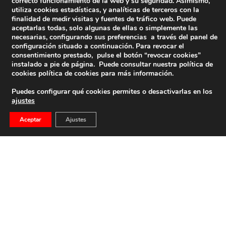
correcto funcionamiento de la web y su seguridad. Asimismo,
utiliza cookies estadísticas, y analíticas de terceros con la
finalidad de medir visitas y fuentes de tráfico web. Puede
aceptarlas todas, solo algunas de ellas o simplemente las
necesarias, configurando sus preferencias a través del panel de
configuración situado a continuación. Para revocar el
consentimiento prestado, pulse el botón “revocar cookies”
instalado a pie de página. Puede consultar nuestra política de
cookies
política de cookies
para más información.
Puedes configurar qué cookies permites o desactivarlas en los
ajustes
Aceptar
Ajustes