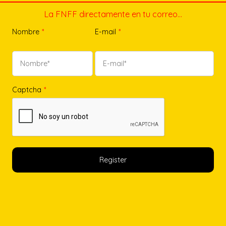
La FNFF directamente en tu correo…
Nombre
*
E-mail
*
Captcha
*