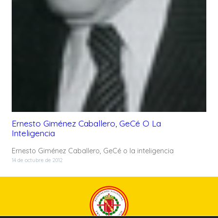
Ernesto Giménez Caballero, GeCé O La
Inteligencia
Ernesto Giménez Caballero, GeCé o la inteligencia
14 de octubre de 2012