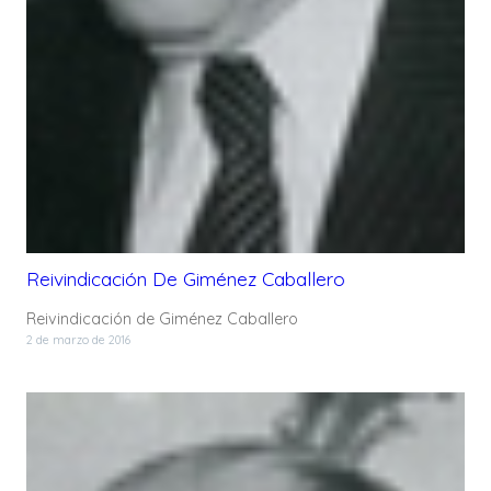
Reivindicación De Giménez Caballero
Reivindicación de Giménez Caballero
2 de marzo de 2016