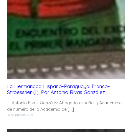
La Hermandad Hispano-Paraguaya: Franco-
Stroessner (I), Por Antonio Rivas González
Antonio Rivas González Abogado español y Académico
de número de la Academia de […]
16 de julio de 2024