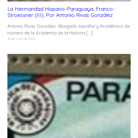
La Hermandad Hispano-Paraguaya: Franco-
Stroessner (III), Por Antonio Rivas González
Antonio Rivas González. Abogado español y Académico de
número de la Academia de la Historia […]
30 de julio de 2024