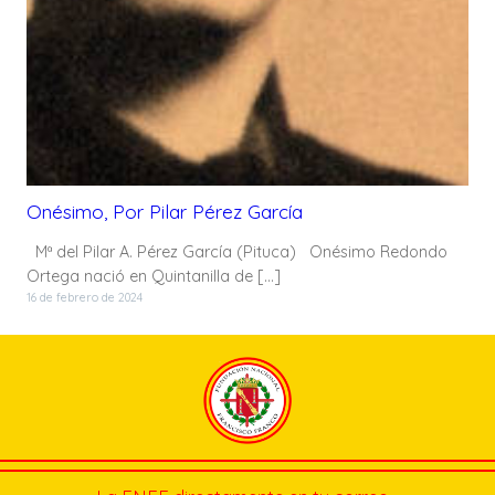
Onésimo, Por Pilar Pérez García
Mª del Pilar A. Pérez García (Pituca) Onésimo Redondo
Ortega nació en Quintanilla de […]
16 de febrero de 2024