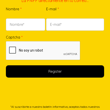
La FNFF directamente en tu correo…
Nombre
*
E-mail
*
Captcha
*
*Al suscribirte a nuestro boletín informativo, aceptas todos nuestros