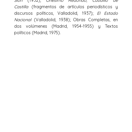
Sión
(1932);
Onésimo Redondo, Caudillo de
Castilla
(fragmentos de artículos periodísticos y
discursos políticos, Valladolid, 1937);
El Estado
Nacional
(Valladolid, 1938); Obras Completas, en
dos volúmenes (Madrid, 1954-1955) y Textos
políticos (Madrid, 1975).