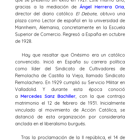
gracias a la mediación de
Ángel Herrera Oria
,
director del diario católico
El Debate,
obtuvo una
plaza como Lector de español en la universidad de
Mannheim, Alemania, concretamente en la Escuela
Superior de Comercio. Regresó a España en octubre
de 1928.
Hay que resaltar que Onésimo era un católico
convencido. Inició en España su carrera política
como líder del Sindicato de Cultivadores de
Remolacha de Castilla la Vieja, llamado Sindicato
Remolachero. En 1929 cumplió su Servicio Militar en
Valladolid. Y durante esta época conoció
a
Mercedes Sanz Bachiller
, con la que contrajo
matrimonio el 12 de febrero de 1931. Inicialmente
vinculado al movimiento de Acción Católica, se
distanció de esta organización por considerarla
anclada en el liberalismo burgués.
Tras la proclamación de la II república, el 14 de