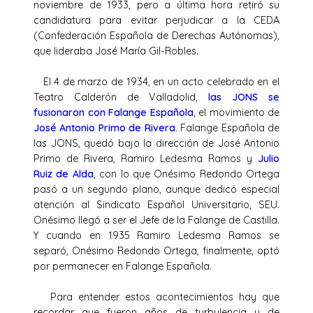
noviembre de 1933, pero a última hora retiró su
candidatura para evitar perjudicar a la CEDA
(Confederación Española de Derechas Autónomas),
que lideraba José María Gil-Robles.
El 4 de marzo de 1934, en un acto celebrado en el
Teatro Calderón de Valladolid,
las JONS se
fusionaron con Falange Española
, el movimiento de
José Antonio Primo de Rivera
. Falange Española de
las JONS, quedó bajo la dirección de José Antonio
Primo de Rivera, Ramiro Ledesma Ramos y
Julio
Ruiz de Alda
, con lo que Onésimo Redondo Ortega
pasó a un segundo plano, aunque dedicó especial
atención al Sindicato Español Universitario, SEU.
Onésimo llegó a ser el Jefe de la Falange de Castilla.
Y cuando en 1935 Ramiro Ledesma Ramos se
separó, Onésimo Redondo Ortega, finalmente, optó
por permanecer en Falange Española.
Para entender estos acontecimientos hay que
recordar que fueron años de turbulencia y de