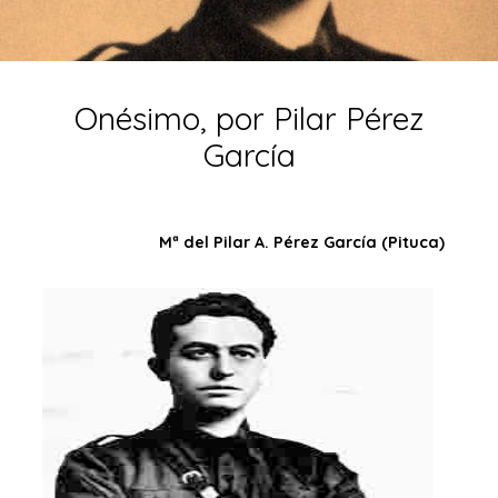
Onésimo, por Pilar Pérez
García
Mª del Pilar A. Pérez García (Pituca)