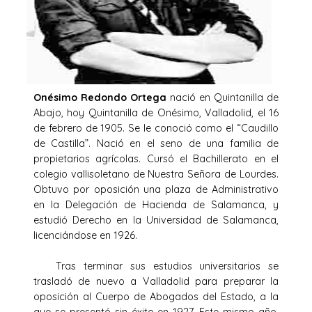
Onésimo Redondo Ortega
nació en Quintanilla de
Abajo, hoy Quintanilla de Onésimo, Valladolid, el 16
de febrero de 1905. Se le conoció como el “Caudillo
de Castilla”. Nació en el seno de una familia de
propietarios agrícolas. Cursó el Bachillerato en el
colegio vallisoletano de Nuestra Señora de Lourdes.
Obtuvo por oposición una plaza de Administrativo
en la Delegación de Hacienda de Salamanca, y
estudió Derecho en la Universidad de Salamanca,
licenciándose en 1926.
Tras terminar sus estudios universitarios se
trasladó de nuevo a Valladolid para preparar la
oposición al Cuerpo de Abogados del Estado, a la
que se presentó sin éxito en 1927. Este mismo año,