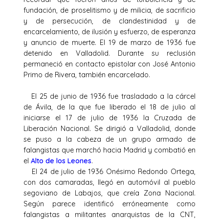
fundación, de proselitismo y de milicia, de sacrificio
y de persecución, de clandestinidad y de
encarcelamiento, de ilusión y esfuerzo, de esperanza
y anuncio de muerte. El 19 de marzo de 1936 fue
detenido en Valladolid. Durante su reclusión
permaneció en contacto epistolar con José Antonio
Primo de Rivera, también encarcelado.
El 25 de junio de 1936 fue trasladado a la cárcel
de Ávila, de la que fue liberado el 18 de julio al
iniciarse el 17 de julio de 1936 la Cruzada de
Liberación Nacional. Se dirigió a Valladolid, donde
se puso a la cabeza de un grupo armado de
falangistas que marchó hacia Madrid y combatió en
el
Alto de los Leones
.
El 24 de julio de 1936 Onésimo Redondo Ortega,
con dos camaradas, llegó en automóvil al pueblo
segoviano de Labajos, que creía Zona Nacional.
Según parece identificó erróneamente como
falangistas a militantes anarquistas de la CNT,