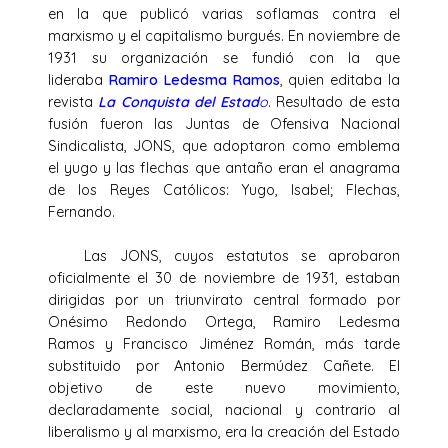
en la que publicó varias soflamas contra el
marxismo y el capitalismo burgués. En noviembre de
1931 su organización se fundió con la que
lideraba
Ramiro Ledesma Ramos
, quien editaba la
revista
La Conquista del Estad
o
. Resultado de esta
fusión fueron las Juntas de Ofensiva Nacional
Sindicalista, JONS, que adoptaron como emblema
el yugo y las flechas que antaño eran el anagrama
de los Reyes Católicos: Yugo, Isabel; Flechas,
Fernando.
Las JONS, cuyos estatutos se aprobaron
oficialmente el 30 de noviembre de 1931, estaban
dirigidas por un triunvirato central formado por
Onésimo Redondo Ortega, Ramiro Ledesma
Ramos y Francisco Jiménez Román, más tarde
substituido por Antonio Bermúdez Cañete. El
objetivo de este nuevo movimiento,
declaradamente social, nacional y contrario al
liberalismo y al marxismo, era la creación del Estado