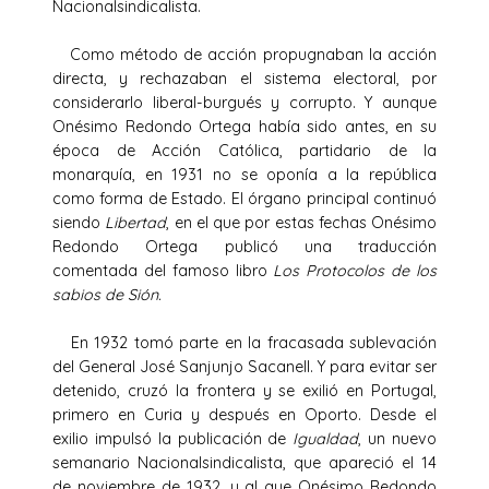
Nacionalsindicalista.
Como método de acción propugnaban la acción
directa, y rechazaban el sistema electoral, por
considerarlo liberal-burgués y corrupto. Y aunque
Onésimo Redondo Ortega había sido antes, en su
época de Acción Católica, partidario de la
monarquía, en 1931 no se oponía a la república
como forma de Estado. El órgano principal continuó
siendo
Libertad
, en el que por estas fechas Onésimo
Redondo Ortega publicó una traducción
comentada del famoso libro
Los Protocolos de los
sabios de Sión.
En 1932 tomó parte en la fracasada sublevación
del General José Sanjunjo Sacanell. Y para evitar ser
detenido, cruzó la frontera y se exilió en Portugal,
primero en Curia y después en Oporto. Desde el
exilio impulsó la publicación de
Igualdad
, un nuevo
semanario Nacionalsindicalista, que apareció el 14
de noviembre de 1932, y al que Onésimo Redondo