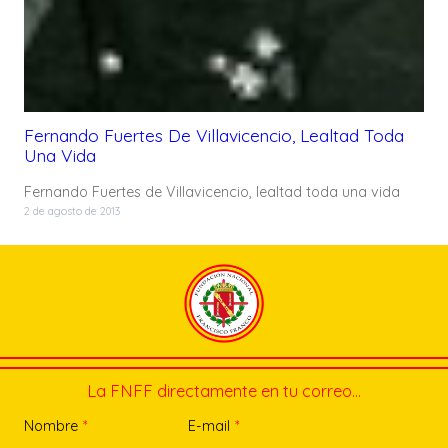
Fernando Fuertes De Villavicencio, Lealtad Toda
Una Vida
Fernando Fuertes de Villavicencio, lealtad toda una vida
2 de agosto de 2013
La FNFF directamente en tu correo…
Nombre
*
E-mail
*