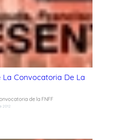
e La Convocatoria De La
convocatoria de la FNFF
de 2012