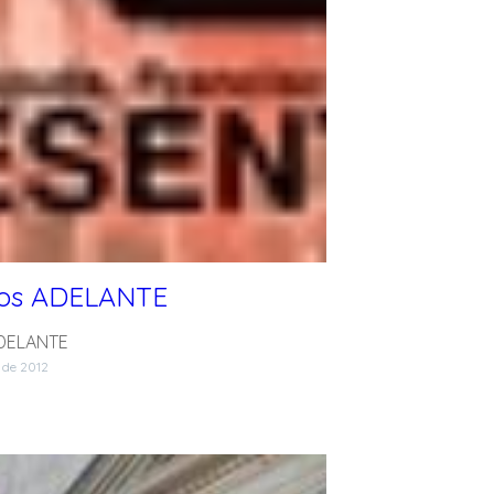
os ADELANTE
DELANTE
 de 2012