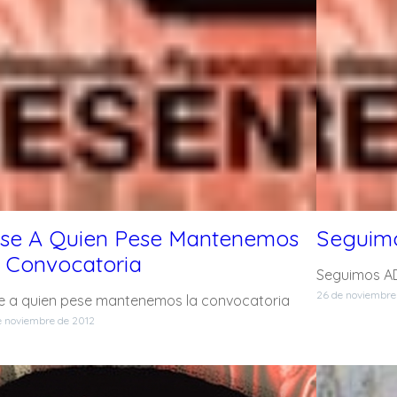
se A Quien Pese Mantenemos
Seguim
 Convocatoria
Seguimos A
26 de noviembre
e a quien pese mantenemos la convocatoria
e noviembre de 2012