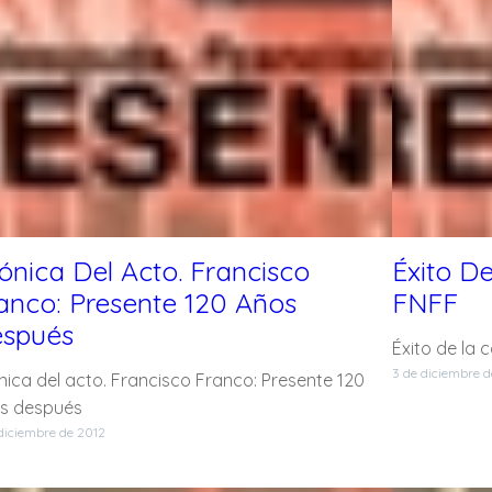
ónica Del Acto. Francisco
Éxito D
anco: Presente 120 Años
FNFF
spués
Éxito de la 
3 de diciembre 
nica del acto. Francisco Franco: Presente 120
s después
diciembre de 2012