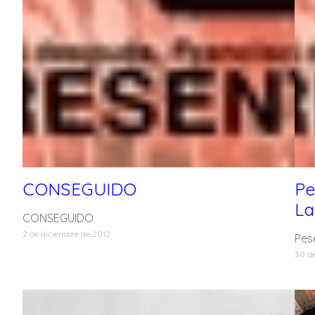
CONSEGUIDO
Pe
La
CONSEGUIDO
2 de diciembre de 2012
Pes
30 d