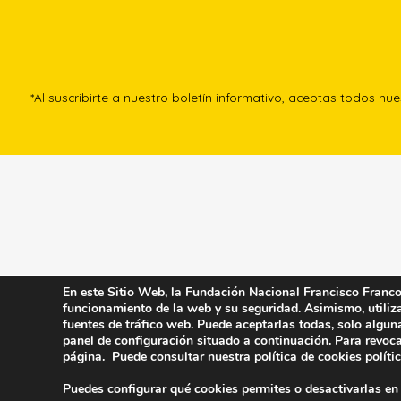
*Al suscribirte a nuestro boletín informativo, aceptas todos nu
En este Sitio Web, la Fundación Nacional Francisco Franco u
funcionamiento de la web y su seguridad. Asimismo, utiliza 
fuentes de tráfico web. Puede aceptarlas todas, solo algun
panel de configuración situado a continuación. Para revoca
página. Puede consultar nuestra política de cookies
políti
Puedes configurar qué cookies permites o desactivarlas en