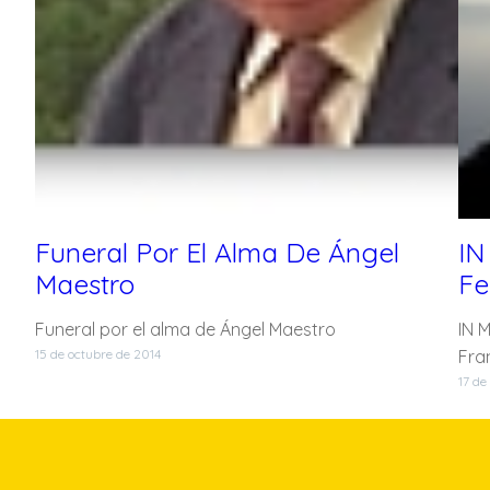
Funeral Por El Alma De Ángel
IN
Maestro
Fe
Funeral por el alma de Ángel Maestro
IN 
15 de octubre de 2014
Fra
17 de