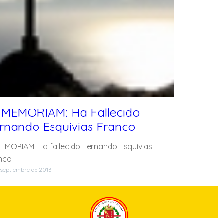
 MEMORIAM: Ha Fallecido
rnando Esquivias Franco
MEMORIAM: Ha fallecido Fernando Esquivias
nco
 septiembre de 2013