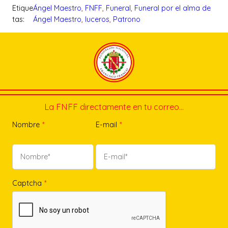
Etique
Ángel Maestro
, 
FNFF
, 
Funeral
, 
Funeral por el alma de
tas:
Ángel Maestro
, 
luceros
, 
Patrono
La FNFF directamente en tu correo…
Nombre
*
E-mail
*
Captcha
*