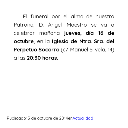
El funeral por el alma de nuestro
Patrono, D. Ángel Maestro se va a
celebrar mañana
jueves, día 16 de
octubre
, en la
Iglesia de Ntra. Sra. del
Perpetuo Socorro
(c/ Manuel Silvela, 14)
a las
20:30 horas.
Publicado
15 de octubre de 2014
en
Actualidad