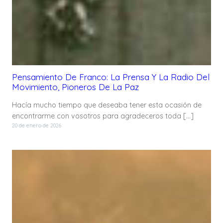
Pensamiento De Franco: La Prensa Y La Radio Del
Movimiento, Pioneros De La Paz
Hacía mucho tiempo que deseaba tener esta ocasión de
encontrarme con vosotros para agradeceros toda […]
20 de enero de 2026