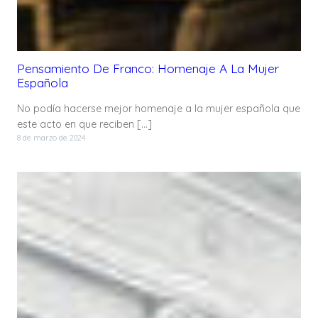
Pensamiento De Franco: Homenaje A La Mujer
Española
No podía hacerse mejor homenaje a la mujer española que
este acto en que reciben […]
8 de marzo de 2024