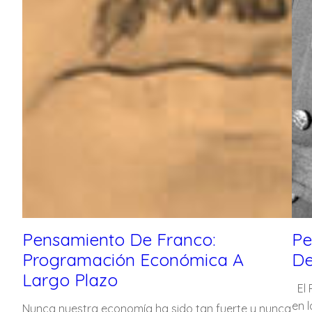
Pensamiento De Franco:
Pe
Programación Económica A
De
Largo Plazo
El 
en 
Nunca nuestra economía ha sido tan fuerte y nunca