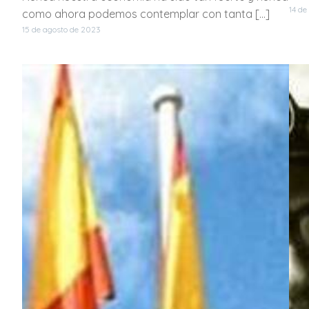
14 de
como ahora podemos contemplar con tanta […]
15 de agosto de 2023