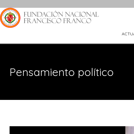
Saltar
al
contenido
ACTU
Pensamiento político