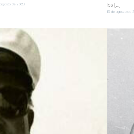
 agosto de 2023
los […]
13 de agosto de