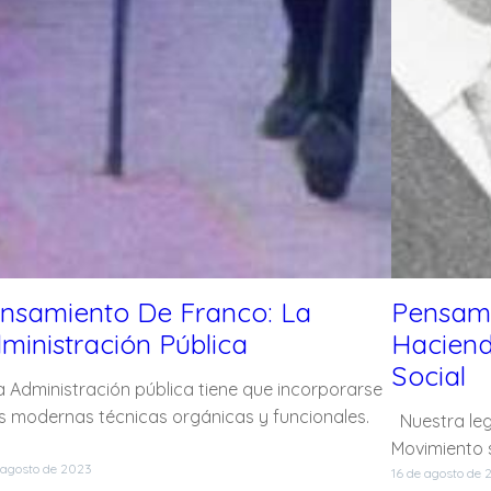
nsamiento De Franco: La
Pensami
ministración Pública
Hacienda
Social
Administración pública tiene que incorporarse
as modernas técnicas orgánicas y funcionales.
Nuestra legi
Movimiento s
 agosto de 2023
16 de agosto de