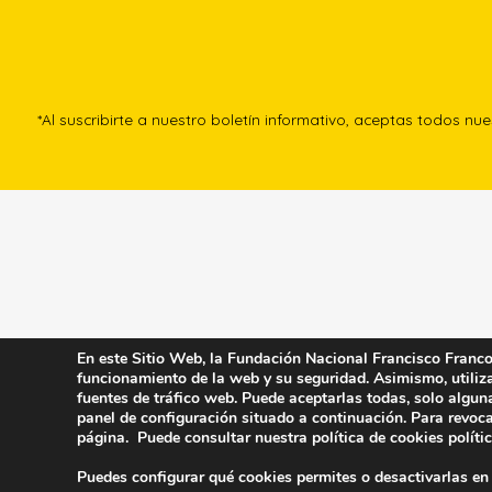
*Al suscribirte a nuestro boletín informativo, aceptas todos nu
En este Sitio Web, la Fundación Nacional Francisco Franco u
funcionamiento de la web y su seguridad. Asimismo, utiliza 
fuentes de tráfico web. Puede aceptarlas todas, solo algun
panel de configuración situado a continuación. Para revoca
página. Puede consultar nuestra política de cookies
políti
Puedes configurar qué cookies permites o desactivarlas en