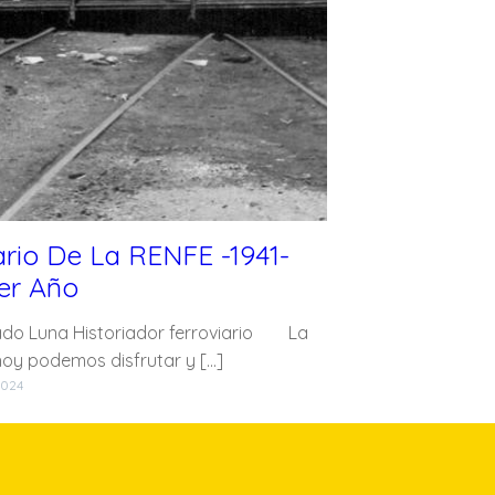
ario De La RENFE -1941-
er Año
do Luna Historiador ferroviario La
oy podemos disfrutar y […]
2024