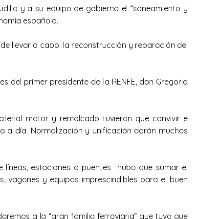
dillo y a su equipo de gobierno el “saneamiento y
conomía española.
 de llevar a cabo la reconstrucción y reparación del
nes del primer presidente de la RENFE, don Gregorio
terial motor y remolcado tuvieron que convivir e
día a día. Normalización y unificación darán muchos
 líneas, estaciones o puentes hubo que sumar el
s, vagones y equipos imprescindibles para el buen
remos a la “gran familia ferroviaria” que tuvo que