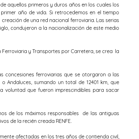
e aquellos primeros y duros años en los cuales los
 primer año de vida. Si retrocedemos en el tiempo
creación de una red nacional ferroviaria. Las serias
iglo, condujeron a la nacionalización de este medio
 Ferroviaria y Transportes por Carretera, se crea la
 concesiones ferroviarias que se otorgaron a las
 o Andaluces, sumando un total de 12401 km, que
a voluntad que fueron imprescindibles para sacar
anos de los máximos responsables de las antiguas
ivos de la recién creada RENFE.
ente afectadas en los tres años de contienda civil,