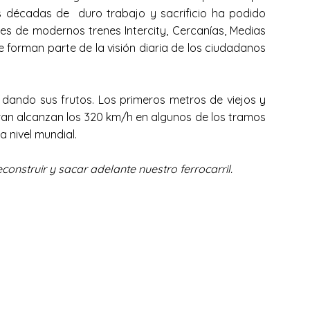
has décadas de duro trabajo y sacrificio ha podido
iles de modernos trenes Intercity, Cercanías, Medias
ue forman parte de la visión diaria de los ciudadanos
dando sus frutos. Los primeros metros de viejos y
ran alcanzan los 320 km/h en algunos de los tramos
a nivel mundial.
construir y sacar adelante nuestro ferrocarril.