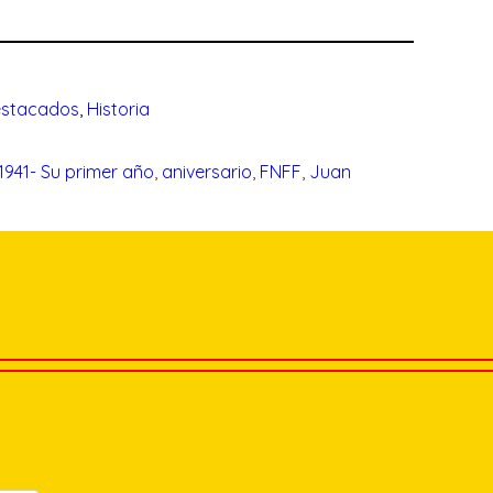
stacados
, 
Historia
1941- Su primer año
, 
aniversario
, 
FNFF
, 
Juan