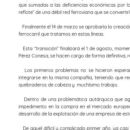
que sumadas a las deficiencias económicas por la
reflote” de una débil red ferroviaria que se convert
Finalmente el 14 de marzo se aprobaría la creación 
ferrocarril que tratamos en estas líneas.
Esta “transición” finalizará el 1 de agosto, momen
Pérez Conesa, se hacen cargo de forma definitiva, 
Los primeros problemas no se hicieron esperar, 
integrarse en la misma compañía, teniendo que redi
quebraderos de cabeza y muchísimo trabajo.
Dentro de una problemática autárquica que agra
impedimento en la compra en el mercado europeo s
desarrollo de la explotación de una empresa de esta
De aquel difícil y complicado primer año, ya casi