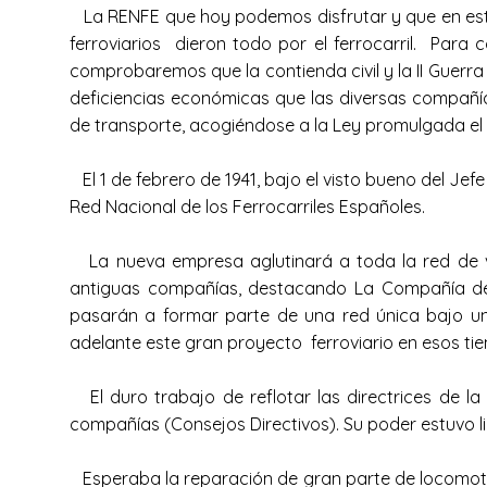
La RENFE que hoy podemos disfrutar y que en este 
ferroviarios dieron todo por el ferrocarril. Par
comprobaremos que la contienda civil y la II Guerra
deficiencias económicas que las diversas compañías
de transporte, acogiéndose a la Ley promulgada el
El 1 de febrero de 1941, bajo el visto bueno del Je
Red Nacional de los Ferrocarriles Españoles.
La nueva empresa aglutinará a toda la red de vía
antiguas compañías, destacando La Compañía de 
pasarán a formar parte de una red única bajo un
adelante este gran proyecto ferroviario en esos t
El duro trabajo de reflotar las directrices de 
compañías (Consejos Directivos). Su poder estuvo l
Esperaba la reparación de gran parte de locomotora