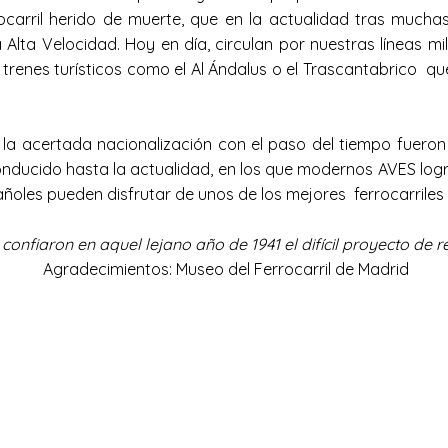
rrocarril herido de muerte, que en la actualidad tras muc
a Alta Velocidad. Hoy en día, circulan por nuestras líneas m
os trenes turísticos como el Al Ándalus o el Trascantabrico q
 acertada nacionalización con el paso del tiempo fueron 
nducido hasta la actualidad, en los que modernos AVES log
ñoles pueden disfrutar de unos de los mejores ferrocarriles 
nfiaron en aquel lejano año de 1941 el difícil proyecto de re
Agradecimientos: Museo del Ferrocarril de Madrid