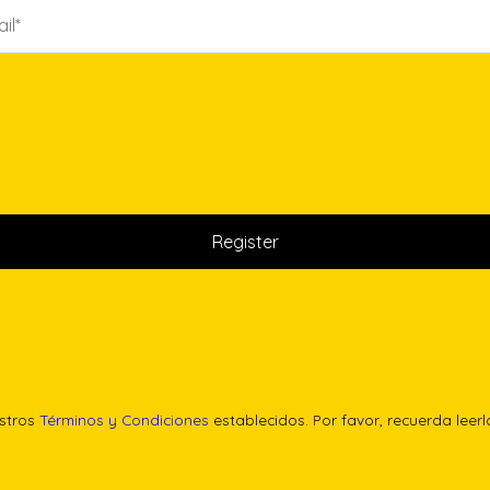
estros
Términos y Condiciones
establecidos. Por favor, recuerda leer