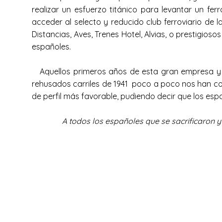
realizar un esfuerzo titánico para levantar un fe
acceder al selecto y reducido club ferroviario de l
Distancias, Aves, Trenes Hotel, Alvias, o prestigios
españoles.
Aquellos primeros años de esta gran empresa y la
rehusados carriles de 1941 poco a poco nos han co
de perfil más favorable, pudiendo decir que los espa
A todos los españoles que se sacrificaron y co