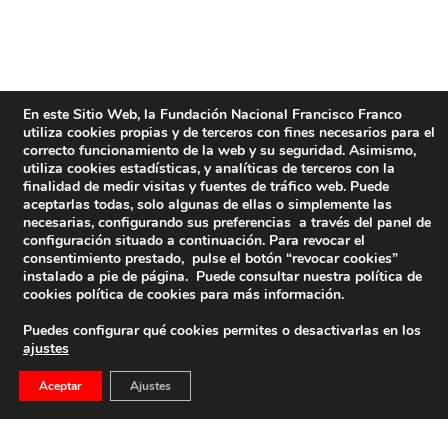
En este Sitio Web, la Fundación Nacional Francisco Franco
utiliza cookies propias y de terceros con fines necesarios para el
correcto funcionamiento de la web y su seguridad. Asimismo,
utiliza cookies estadísticas, y analíticas de terceros con la
finalidad de medir visitas y fuentes de tráfico web. Puede
aceptarlas todas, solo algunas de ellas o simplemente las
necesarias, configurando sus preferencias a través del panel de
configuración situado a continuación. Para revocar el
consentimiento prestado, pulse el botón “revocar cookies”
instalado a pie de página. Puede consultar nuestra política de
cookies
política de cookies
para más información.
Puedes configurar qué cookies permites o desactivarlas en los
ajustes
Aceptar
Ajustes
Entrevista A Francisco Franco Martínez-Bordiú: “La
Actitud De La Iglesia Nos Ha Producido Una Gran