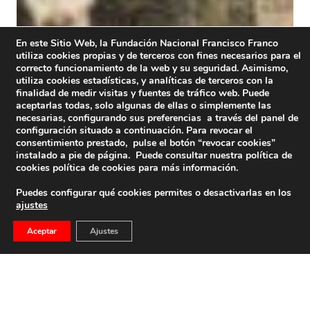
En este Sitio Web, la Fundación Nacional Francisco Franco
utiliza cookies propias y de terceros con fines necesarios para el
correcto funcionamiento de la web y su seguridad. Asimismo,
utiliza cookies estadísticas, y analíticas de terceros con la
finalidad de medir visitas y fuentes de tráfico web. Puede
aceptarlas todas, solo algunas de ellas o simplemente las
necesarias, configurando sus preferencias a través del panel de
configuración situado a continuación. Para revocar el
consentimiento prestado, pulse el botón “revocar cookies”
instalado a pie de página. Puede consultar nuestra política de
cookies
política de cookies
para más información.
Puedes configurar qué cookies permites o desactivarlas en los
ajustes
Aceptar
Ajustes
Diario Del Alcázar: Día 5 De Agosto
5 de agosto, miércoles Durante la mañana, nada digno de