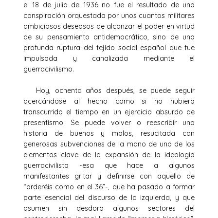
el 18 de julio de 1936 no fue el resultado de una
conspiración orquestada por unos cuantos militares
ambiciosos deseosos de alcanzar el poder en virtud
de su pensamiento antidemocrático, sino de una
profunda ruptura del tejido social español que fue
impulsada y canalizada mediante el
guerracivilismo.
Hoy, ochenta años después, se puede seguir
acercándose al hecho como si no hubiera
transcurrido el tiempo en un ejercicio absurdo de
presentismo. Se puede volver o reescribir una
historia de buenos y malos, resucitada con
generosas subvenciones de la mano de uno de los
elementos clave de la expansión de la ideología
guerracivilista -esa que hace a algunos
manifestantes gritar y definirse con aquello de
“arderéis como en el 36”-, que ha pasado a formar
parte esencial del discurso de la izquierda, y que
asumen sin desdoro algunos sectores del