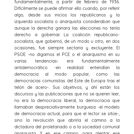
fundamentalmente, a partir de febrero de 1936.
Difícilmente se puede afirmar ello cuando, por referir
algo, desde sus inicios los republicanos y la
izquierda socialista o anarquista consideraban que
aunque la derecha ganara las elecciones no tenía
derecho a gobernar. La coalición republicano-
socialista, que gobernó, de un modo u otro, en dos
ocasiones, fue siempre sectaria y excluyente. El
PSOE -no digamos el PCE o el anarquismo en su
varias tendencias- era fundamentalmente
antidemocrático -en realidad entendían la
democracia al modo popular, como las
democracias comunistas del Este de Europa tras el
telón de acero-. Sus objetivos, y ahí están los
discursos y las publicaciones que no se quieren leer,
no era la democracia liberal, la democracia que
llamaban despreciativamente burguesa -el modelo
de democracia actual, para que el lector se sitúe-,
sino la revolución que abriría el camino a la
dictadura del proletariado o a la sociedad comunal
anarquista. Y en ese camino, para alentar ese