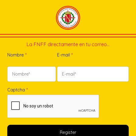
La FNFF directamente en tu correo…
Nombre
*
E-mail
*
Captcha
*