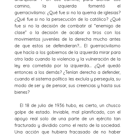
camino, la izquierda fomentó el
guerracivilismo: ¿Qué fue si no la quema de iglesias?
¿Qué fue si no la persecución de lo católico? ¿Qué
fue si no la decisión de combatir al “enemigo de
clase” o la decisión de acabar a tiros con los
movimientos juveniles de la derecha mucho antes
de que estos se defendieran?… El guerracivilismo
que hacía a los gobiernos de la izquierda mirar para
otro lado cuando la violencia y la vulneración de la
ley era cometida por la izquierda… ¿Qué quedó
entonces a los demás? ¿Tenían derecho a defender,
cuando el sistema político les excluía y perseguía, su
modo de ser y de pensar, sus creencias y hasta sus
bienes?
El 18 de julio de 1936 hubo, es cierto, un chusco
golpe de estado. Inviable, mal planificado, con el
apoyo real solo de una parte de un ejército tan
fracturado y dividido como el resto de la sociedad.
Una acción que hubiera fracasado de no haber