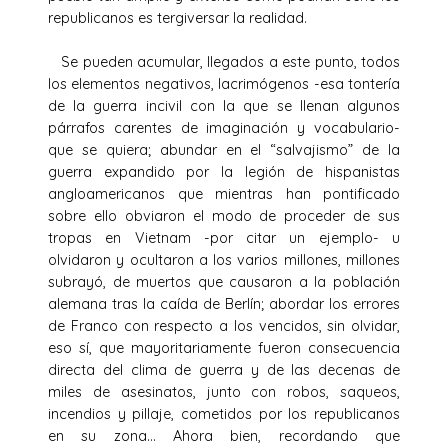
republicanos es tergiversar la realidad.
Se pueden acumular, llegados a este punto, todos
los elementos negativos, lacrimógenos -esa tontería
de la guerra incivil con la que se llenan algunos
párrafos carentes de imaginación y vocabulario-
que se quiera; abundar en el “salvajismo” de la
guerra expandido por la legión de hispanistas
angloamericanos que mientras han pontificado
sobre ello obviaron el modo de proceder de sus
tropas en Vietnam -por citar un ejemplo- u
olvidaron y ocultaron a los varios millones, millones
subrayó, de muertos que causaron a la población
alemana tras la caída de Berlín; abordar los errores
de Franco con respecto a los vencidos, sin olvidar,
eso sí, que mayoritariamente fueron consecuencia
directa del clima de guerra y de las decenas de
miles de asesinatos, junto con robos, saqueos,
incendios y pillaje, cometidos por los republicanos
en su zona… Ahora bien, recordando que