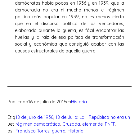
demócratas había pocos en 1936 y en 1939, que la
democracia no era ni mucho menos el régimen
político más popular en 1939, no es menos cierto
que en el discurso político de los vencedores,
elaborado durante la guerra, es fácil encontrar las
huellas y la raíz de esa política de transformación
social y económica que consiguió acabar con las
causas estructurales de aquella guerra.
Publicado
16 de julio de 2016
en
Historia
Etiq
18 de julio de 1936
, 
18 de Julio: La II República no era un
uet
régimen democrático
, 
Cruzada
, 
efeméride
, 
FNFF
, 
as:
Francisco Torres
, 
guerra
, 
Historia