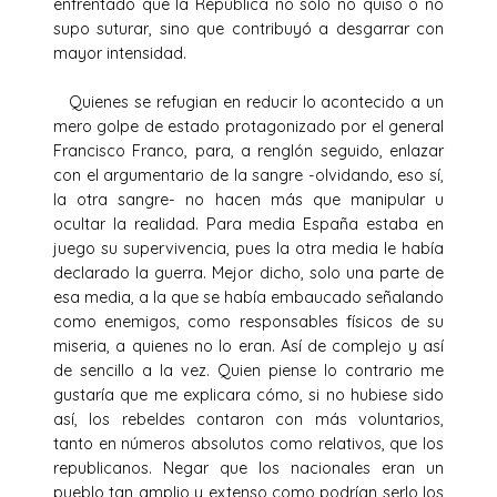
enfrentado que la República no sólo no quiso o no
supo suturar, sino que contribuyó a desgarrar con
mayor intensidad.
Quienes se refugian en reducir lo acontecido a un
mero golpe de estado protagonizado por el general
Francisco Franco, para, a renglón seguido, enlazar
con el argumentario de la sangre -olvidando, eso sí,
la otra sangre- no hacen más que manipular u
ocultar la realidad. Para media España estaba en
juego su supervivencia, pues la otra media le había
declarado la guerra. Mejor dicho, solo una parte de
esa media, a la que se había embaucado señalando
como enemigos, como responsables físicos de su
miseria, a quienes no lo eran. Así de complejo y así
de sencillo a la vez. Quien piense lo contrario me
gustaría que me explicara cómo, si no hubiese sido
así, los rebeldes contaron con más voluntarios,
tanto en números absolutos como relativos, que los
republicanos. Negar que los nacionales eran un
pueblo tan amplio y extenso como podrían serlo los