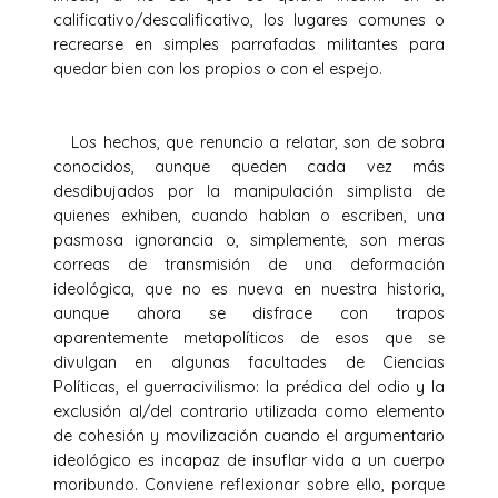
calificativo/descalificativo, los lugares comunes o
recrearse en simples parrafadas militantes para
quedar bien con los propios o con el espejo.
Los hechos, que renuncio a relatar, son de sobra
conocidos, aunque queden cada vez más
desdibujados por la manipulación simplista de
quienes exhiben, cuando hablan o escriben, una
pasmosa ignorancia o, simplemente, son meras
correas de transmisión de una deformación
ideológica, que no es nueva en nuestra historia,
aunque ahora se disfrace con trapos
aparentemente metapolíticos de esos que se
divulgan en algunas facultades de Ciencias
Políticas, el guerracivilismo: la prédica del odio y la
exclusión al/del contrario utilizada como elemento
de cohesión y movilización cuando el argumentario
ideológico es incapaz de insuflar vida a un cuerpo
moribundo. Conviene reflexionar sobre ello, porque