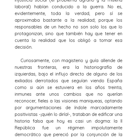
laboral) habían conducido a la guerra. No es,
evidentemente, toda la verdad, pero sí se
aproximaba bastante a la realidad; porque los
responsables de un hecho no son solo los que lo
protagonizan, sino que también hay que tener en
cuenta la realidad que los obligó a tomar esa
decisión.
Curiosamente, con magisterio y guía allende de
nuestras fronteras, era la historiografía de
izquierdas, bajo el influjo directo de alguno de los
exiliados derrotados que seguían viendo España
como si aún se estuviera en los años treinta,
inmunes ante unos cambios que no querían
reconocer, fieles a las visiones maniqueas, optando
por argumentaciones de índole marcadamente
positivistas -¡quién lo diría!-, trataban de edificar una
historia falsa que hoy es casi un dogma: la II
República fue un régimen impolutamente
democrático que pereció por la conjunción de la