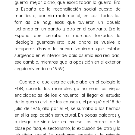
guerra, mejor dicho, que exorcizaban la guerra. Era
la España de la reconciliación social puesta de
manifiesto, por vía matrimonial, en casi todas las
familias de hoy; esas que tuvieron un abuelo
luchando en un bando y otro en el contrario. Era la
España que cerraba a marchas forzadas la
ideología guerracivilista que ahora se vuelve a
recuperar (hasta la nueva izquierda que estaba
surgiendo en el interior del país asumía esa realidad,
ese cambio, mientras que la oposición en el exterior
seguía viviendo en 1939).
Cuando el que escribe estudiaba en el colegio la
EGB, cuando los manuales ya no eran las viejas
enciclopedias de los cincuenta, al llegar al estudio
de la guerra civil, de las causas y el porqué del 18 de
julio de 1936, allá por el 74, se sumaba a los hechos
en sí la explicación estructural. En pocas palabras y
a riesgo de sintetizar en exceso: los errores de la
clase política, el sectarismo, la exclusión del otro y la
injusticia social (el problema agrario y la miseria