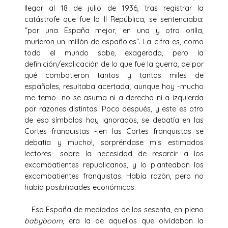
llegar al 18 de julio de 1936, tras registrar la
catástrofe que fue la II República, se sentenciaba:
“por una España mejor, en una y otra orilla,
murieron un millón de españoles”. La cifra es, como
todo el mundo sabe, exagerada, pero la
definición/explicación de lo que fue la guerra, de por
qué combatieron tantos y tantos miles de
españoles, resultaba acertada; aunque hoy -mucho
me temo- no se asuma ni a derecha ni a izquierda
por razones distintas. Poco después, y este es otro
de eso símbolos hoy ignorados, se debatía en las
Cortes franquistas -¡en las Cortes franquistas se
debatía y mucho!, sorpréndase mis estimados
lectores- sobre la necesidad de resarcir a los
excombatientes republicanos, y lo planteaban los
excombatientes franquistas. Había razón, pero no
había posibilidades económicas.
Esa España de mediados de los sesenta, en pleno
babyboom
, era la de aquellos que olvidaban la