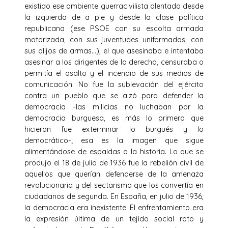
existido ese ambiente guerracivilista alentado desde
la izquierda de a pie y desde la clase política
republicana (ese PSOE con su escolta armada
motorizada, con sus juventudes uniformadas, con
sus alijos de armas…), el que asesinaba e intentaba
asesinar a los dirigentes de la derecha, censuraba o
permitía el asalto y el incendio de sus medios de
comunicación. No fue la sublevación del ejército
contra un pueblo que se alzó para defender la
democracia -las milicias no luchaban por la
democracia burguesa, es más lo primero que
hicieron fue exterminar lo burgués y lo
democrático-; esa es la imagen que sigue
alimentándose de espaldas a la historia. Lo que se
produjo el 18 de julio de 1936 fue la rebelión civil de
aquellos que querían defenderse de la amenaza
revolucionaria y del sectarismo que los convertía en
ciudadanos de segunda. En España, en julio de 1936,
la democracia era inexistente. El enfrentamiento era
la expresión última de un tejido social roto y