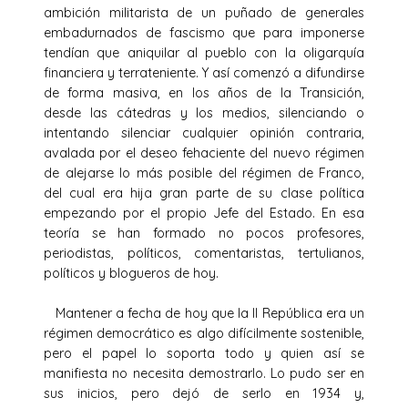
ambición militarista de un puñado de generales
embadurnados de fascismo que para imponerse
tendían que aniquilar al pueblo con la oligarquía
financiera y terrateniente. Y así comenzó a difundirse
de forma masiva, en los años de la Transición,
desde las cátedras y los medios, silenciando o
intentando silenciar cualquier opinión contraria,
avalada por el deseo fehaciente del nuevo régimen
de alejarse lo más posible del régimen de Franco,
del cual era hija gran parte de su clase política
empezando por el propio Jefe del Estado. En esa
teoría se han formado no pocos profesores,
periodistas, políticos, comentaristas, tertulianos,
políticos y blogueros de hoy.
Mantener a fecha de hoy que la II República era un
régimen democrático es algo difícilmente sostenible,
pero el papel lo soporta todo y quien así se
manifiesta no necesita demostrarlo. Lo pudo ser en
sus inicios, pero dejó de serlo en 1934 y,