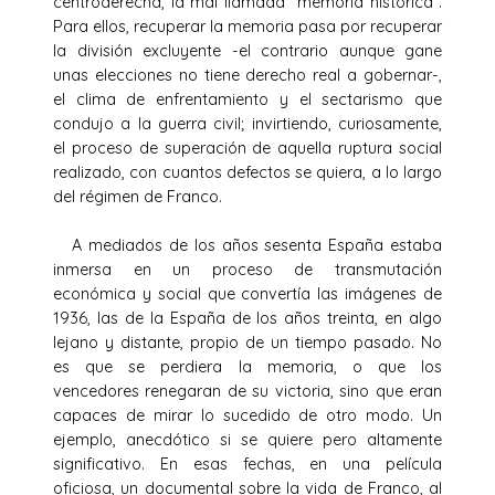
centroderecha, la mal llamada “memoria histórica”.
Para ellos, recuperar la memoria pasa por recuperar
la división excluyente -el contrario aunque gane
unas elecciones no tiene derecho real a gobernar-,
el clima de enfrentamiento y el sectarismo que
condujo a la guerra civil; invirtiendo, curiosamente,
el proceso de superación de aquella ruptura social
realizado, con cuantos defectos se quiera, a lo largo
del régimen de Franco.
A mediados de los años sesenta España estaba
inmersa en un proceso de transmutación
económica y social que convertía las imágenes de
1936, las de la España de los años treinta, en algo
lejano y distante, propio de un tiempo pasado. No
es que se perdiera la memoria, o que los
vencedores renegaran de su victoria, sino que eran
capaces de mirar lo sucedido de otro modo. Un
ejemplo, anecdótico si se quiere pero altamente
significativo. En esas fechas, en una película
oficiosa, un documental sobre la vida de Franco, al