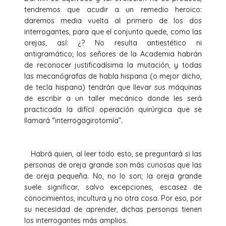
tendremos que acudir a un remedio heroico:
daremos media vuelta al primero de los dos
interrogantes, para que el conjunto quede, como las
orejas, así: ¿? No resulta antiestético ni
antigramático; los señores de la Academia habrán
de reconocer justificadísima la mutación, y todas
las mecanógrafas de habla hispana (o mejor dicho,
de tecla hispana) tendrán que llevar sus máquinas
de escribir a un taller mecánico donde les será
practicada la difícil operación quirúrgica que se
llamará “interrogagirotomía”.
Habrá quien, al leer todo esto, se preguntará si las
personas de oreja grande son más curiosas que las
de oreja pequeña. No, no lo son; la oreja grande
suele significar, salvo excepciones, escasez de
conocimientos, incultura y no otra cosa. Por eso, por
su necesidad de aprender, dichas personas tienen
los interrogantes más amplios.