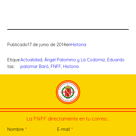
Publicado
17 de junio de 2014
en
Historia
Etique
Actualidad
, 
Ángel Palomino y La Codorniz
, 
Eduardo
tas:
palomar Baró
, 
FNFF
, 
Historia
La FNFF directamente en tu correo…
Nombre
*
E-mail
*