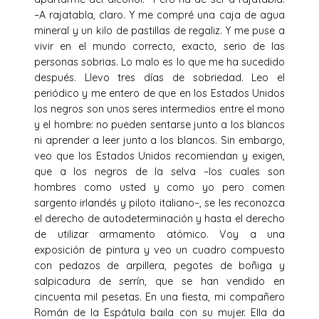
–A rajatabla, claro. Y me compré una caja de agua
mineral y un kilo de pastillas de regaliz. Y me puse a
vivir en el mundo correcto, exacto, serio de las
personas sobrias. Lo malo es lo que me ha sucedido
después. Llevo tres días de sobriedad. Leo el
periódico y me entero de que en los Estados Unidos
los negros son unos seres intermedios entre el mono
y el hombre: no pueden sentarse junto a los blancos
ni aprender a leer junto a los blancos. Sin embargo,
veo que los Estados Unidos recomiendan y exigen,
que a los negros de la selva –los cuales son
hombres como usted y como yo pero comen
sargento irlandés y piloto italiano–, se les reconozca
el derecho de autodeterminación y hasta el derecho
de utilizar armamento atómico. Voy a una
exposición de pintura y veo un cuadro compuesto
con pedazos de arpillera, pegotes de boñiga y
salpicadura de serrín, que se han vendido en
cincuenta mil pesetas. En una fiesta, mi compañero
Román de la Espátula baila con su mujer. Ella da