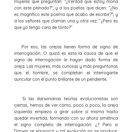
mujeres que preguntan: “¿Verdad que estoy mona
con este peinado?”; y a los poetas que dicen: “¿No
es magnífico este poema que acabo de escribir?”; y
a los señores que claman una y otra vez: “¿Pero es
que yo tengo cara de tonto?”
Por eso, las orejas tienen forma de signo de
interrogación. O quizá es esta la causa de que el
signo de interrogación le hayan dado forma de
oreja. Las mujeres, más curiosas y más preguntonas
que el hombre, se completan el interrogante
auricular con el punto brillante de un pendiente.
Si las darwinianas teorías evolucionistas son
ciertas, hemos de ver cómo, poco a poco, la oreja
izquierda empieza a girar sobre sí misma hasta
quedar invertida, formando con su ahora simétrica
el signo completo de interrogación: ¿? Pero si
Darwin se equivocó y tal evolución no se produce,