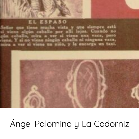
Ángel Palomino y La Codorniz