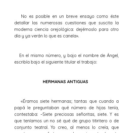
No es posible en un breve ensayo como éste
detallar las numerosas cuestiones que suscita la
moderna ciencia orejológica: dejémoslo para otro
día y ya verán lo que es canela».
En el mismo número, y bajo el nombre de Ángel,
escribía bajo el siguiente titular el trabajo:
HERMANAS ANTIGUAS
«Éramos siete hermanas; tantas que cuando a
papá le preguntaban qué número de hijas tenía,
contestaba: –Siete preciosas señoritas, siete. Y es
que teníamos un no sé qué de grupo titiritero o de
conjunto teatral. Yo creo, al menos lo creía, que