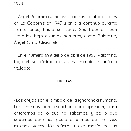
1978.
Ángel Palomino Jiménez inició sus colaboraciones
en La Codorniz en 1947 y en ella continuó durante
treinta años, hasta su cierre. Sus trabajos iban
firmados bajo distintos nombres, como Palomino,
Ángel, Chito, Ulises, etc.
En el número 698 del 3 de abril de 1955, Palomino,
bajo el seudónimo de Ulises, escribía el artículo
titulado:
OREJAS
«Las orejas son el símbolo de la ignorancia humana.
Las tenemos para escuchar, para aprender, para
enterarnos de lo que no sabemos; y de lo que
sabemos pero nos gusta oírlo más de una vez:
muchas veces. Me refiero a esa manía de las