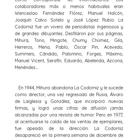
colaboradores más o menos habituales eran
Wenceslao Fernández Flórez, Manuel Halcón,
Joaquín Calvo Sotelo y José López Rubio. La
Codorniz fue un vivero de periodistas ingeniosos y
de grandes dibujantes. Desfilaron por sus páginas,
Mihura, Tono, Mingote, Chumy Chúmez, Gila,
Herreros, Mena, Pablo, Óscar Pin, Acevedo,
Summers, Cándido, Palomino, Forges, Máximo,
Manuel Vicent, Serafín, Eduardo, Abelenda, Azcona,
Menéndez…
En 1944, Mihura abandona La Codorniz y le sucede
como director, una vez regresado de Rusia, Álvaro
de Laiglesia y González, que incorporó nuevas
firmas, y logró unas cifras de difusión jamás
alcanzadas por una revista de humor. Pero en 1977,
al acentuarse la caída de las ventas de ejemplares,
fue apeado de la dirección. La Codorniz
desapareció en la primera semana de diciembre de