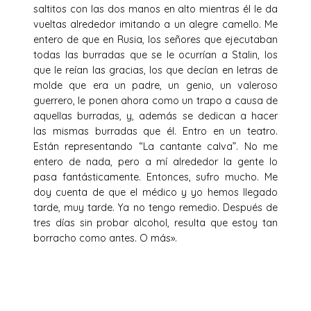
saltitos con las dos manos en alto mientras él le da
vueltas alrededor imitando a un alegre camello. Me
entero de que en Rusia, los señores que ejecutaban
todas las burradas que se le ocurrían a Stalin, los
que le reían las gracias, los que decían en letras de
molde que era un padre, un genio, un valeroso
guerrero, le ponen ahora como un trapo a causa de
aquellas burradas, y, además se dedican a hacer
las mismas burradas que él. Entro en un teatro.
Están representando “La cantante calva”. No me
entero de nada, pero a mí alrededor la gente lo
pasa fantásticamente. Entonces, sufro mucho. Me
doy cuenta de que el médico y yo hemos llegado
tarde, muy tarde. Ya no tengo remedio. Después de
tres días sin probar alcohol, resulta que estoy tan
borracho como antes. O más».