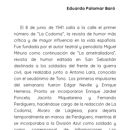
Eduardo Palomar Baró
El 8 de junio de 1941 salía a la calle el primer
número de “La Codorniz”, la revista de humor más
crítica y de mayor influencia en la vida española.
Fue fundada por el autor teatral y periodista Miguel
Mihura como continuación de “La ametralladora”,
revista de humor editada en San Sebastián
destinada a los soldados del frente de la guerra
civil, que realizaba junto a Antonio Lara, conocido
con el seudónimo de Tono. Los primeros impulsores
del semanario fueron Edgar Neville y Enrique
Herreros. Pronto se incorporaron Enrique Jardiel
Poncela, Jacinto Miquelarena y Fernando
Perdiguero, haciéndose cargo de la redacción de La
Codorniz, Álvaro de Laiglesia, para dejarla
temporalmente en manos de Perdiguero, mientras él
se incorporaba a la División Azul como soldado y
como corresponsal de Informaciones. Los