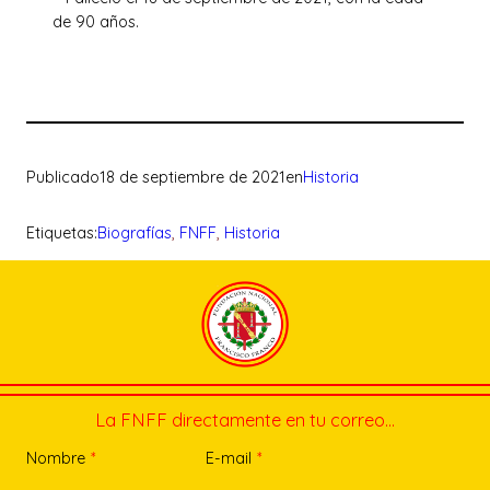
de 90 años.
Publicado
18 de septiembre de 2021
en
Historia
Etiquetas:
Biografías
, 
FNFF
, 
Historia
La FNFF directamente en tu correo…
Nombre
*
E-mail
*