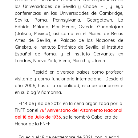
las Universidades de Sevilla y Chapel Hill, y leyó
conferencias en las Universidades de Cambridge,
Sevilla, Roma, Pennsylvania, Georgetown, La
Rábida, Málaga, Mar Menor, Oviedo, Guadalajara
(Jalisco, México), así como en el Museo de Bellas
Artes de Sevilla, el Palacio de las Naciones de
Ginebra, el Instituto Británico de Sevilla, el Instituto
Español de Roma, y el Instituto Cervantes en
Londres, Nueva York, Viena, Munich y Utrecht.
Residió en diversos países como profesor
visitante y como funcionario internacional. Desde el
año 2006, hasta la actualidad, escribe diariamente
en su blog Viñamarina.
El 14 de julio de 2012, en la cena organizada por la
FNFF por el
76º Aniversario del Alzamiento Nacional
del 18 de Julio de 1936
, se le nombró Caballero de
Honor de la FNFF.
Falleció el 18 de septiembre de 2021, con la edad