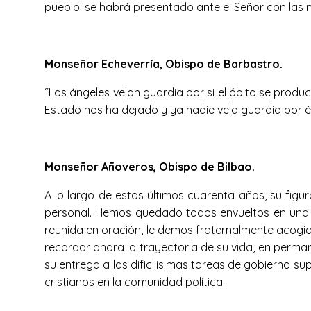
pueblo: se habrá presentado ante el Señor con las 
Monseñor Echeverría, Obispo de Barbastro.
“Los ángeles velan guardia por si el óbito se produc
Estado nos ha dejado y ya nadie vela guardia por él
Monseñor Añoveros, Obispo de Bilbao.
A lo largo de estos últimos cuarenta años, su figura
personal. Hemos quedado todos envueltos en una mi
reunida en oración, le demos fraternalmente acogida
recordar ahora la trayectoria de su vida, en permane
su entrega a las dificilisimas tareas de gobierno 
cristianos en la comunidad política.