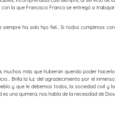
tables, incomprendida casi siempre, al servicio de la
 con la que Francisco Franco se entregó a trabajar
 siempre ha sido hijo fiel… Si todos cumplimos con
os muchos más que hubieran querido poder hacerlo
io… Brilla la luz del agradecimiento por el inmenso
blo y que le debemos todos, la sociedad civil y la
ertad es una quimera, nos habla de la necesidad de Dios