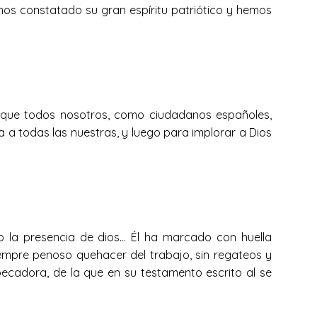
emos constatado su gran espíritu patriótico y hemos
 y que todos nosotros, como ciudadanos españoles,
 a todas las nuestras, y luego para implorar a Dios
do la presencia de dios… Él ha marcado con huella
siempre penoso quehacer del trabajo, sin regateos y
pecadora, de la que en su testamento escrito al se