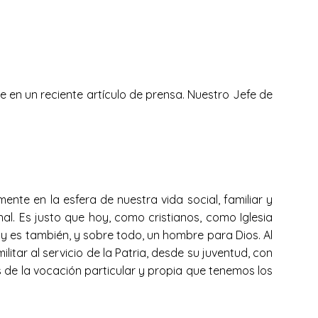
de en un reciente artículo de prensa. Nuestro Jefe de
mente en la esfera de nuestra vida social, familiar y
l. Es justo que hoy, como cristianos, como Iglesia
 y es también, y sobre todo, un hombre para Dios. Al
itar al servicio de la Patria, desde su juventud, con
 de la vocación particular y propia que tenemos los