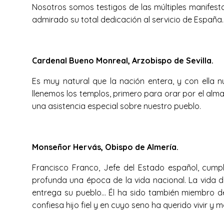
Nosotros somos testigos de las múltiples manifesta
admirado su total dedicación al servicio de España.
Cardenal Bueno Monreal, Arzobispo de Sevilla.
Es muy natural que la nación entera, y con ella 
llenemos los templos, primero para orar por el alm
una asistencia especial sobre nuestro pueblo.
Monseñor Hervás, Obispo de Almería.
Francisco Franco, Jefe del Estado español, cumpl
profunda una época de la vida nacional. La vida de
entrega su pueblo… Él ha sido también miembro de 
confiesa hijo fiel y en cuyo seno ha querido vivir y