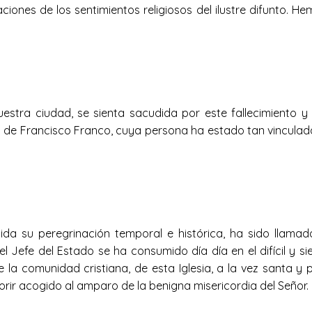
ciones de los sentimientos religiosos del ilustre difunto. H
nuestra ciudad, se sienta sacudida por este fallecimiento
a de Francisco Franco, cuya persona ha estado tan vinculada
ida su peregrinación temporal e histórica, ha sido llama
l Jefe del Estado se ha consumido día día en el difícil y 
la comunidad cristiana, de esta Iglesia, a la vez santa y 
 morir acogido al amparo de la benigna misericordia del Señor.