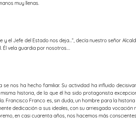
manos muy llenas.
e y el Jefe del Estado nos deja…”, decía nuestro señor Alcal
. Él vela guardia por nosotros….
 se nos ha hecho familiar. Su actividad ha influido decisiva
sma historia, de la que él ha sido protagonista excepciona
. Francisco Franco es, sin duda, un hombre para la historia
nte dedicación a sus ideales, con su arriesgada vocación mil
supremo, en casi cuarenta años, nos hacemos más conscientes