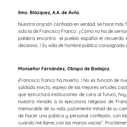
Ilmo. Blázquez, A.A. de Ávila.
Nuestra oración confiada en verdad, se hace más fá
sido la de Francisco Franco. ¿Cómo no ha de sernos
palabra encontró el pueblo español el recuerdo e
decisivos…! Su vida de hombre público consagrado al
Monseñor Fernández, Obispo de Badajoz.
¡Francisco franco ha muerto…! No es función de nues
soldado invicto, espejo de las mejores virtudes cast
que estructura instituciones de cara al futuro, h
nuestra mirada a la ejecutoria religiosa de Fr
memorable de su vida, justamente mitad de su camino
de hacer una pública y personal confesión, con l
cuando me llame, con las manos vacías”. Proclamemos