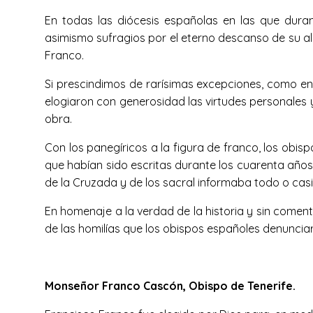
En todas las diócesis españolas en las que duran
asimismo sufragios por el eterno descanso de su al
Franco.
Si prescindimos de rarísimas excepciones, como en
elogiaron con generosidad las virtudes personales y
obra.
Con los panegíricos a la figura de franco, los obis
que habían sido escritas durante los cuarenta años
de la Cruzada y de los sacral informaba todo o ca
En homenaje a la verdad de la historia y sin comen
de las homilías que los obispos españoles denunciar
Monseñor Franco Cascón, Obispo de Tenerife.