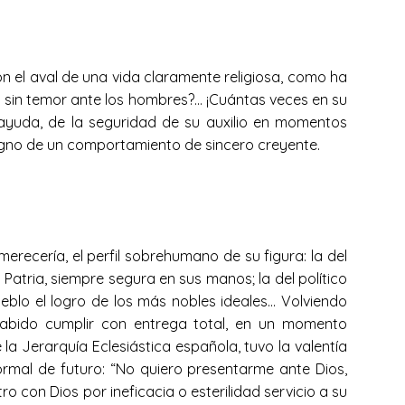
n el aval de una vida claramente religiosa, como ha
ó sin temor ante los hombres?… ¡Cuántas veces en su
 ayuda, de la seguridad de su auxilio en momentos
 signo de un comportamiento de sincero creyente.
erecería, el perfil sobrehumano de su figura: la del
 Patria, siempre segura en sus manos; la del político
eblo el logro de los más nobles ideales… Volviendo
sabido cumplir con entrega total, en un momento
la Jerarquía Eclesiástica española, tuvo la valentía
rmal de futuro: “No quiero presentarme ante Dios,
 con Dios por ineficacia o esterilidad servicio a su