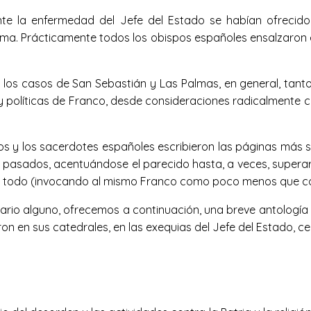
te la enfermedad del Jefe del Estado se habían ofrecido 
ma. Prácticamente todos los obispos españoles ensalzaron en
 los casos de San Sebastián y Las Palmas, en general, tan
 políticas de Franco, desde consideraciones radicalmente cr
pos y los sacerdotes españoles escribieron las páginas más s
 pasados, acentuándose el parecido hasta, a veces, superarlo
si todo (invocando al mismo Franco como poco menos que co
tario alguno, ofrecemos a continuación, una breve antologí
on en sus catedrales, en las exequias del Jefe del Estado, 