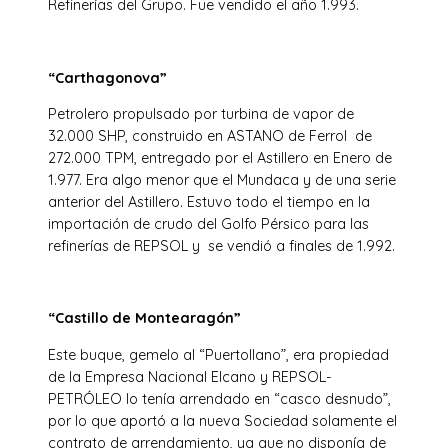
Refinerías del Grupo. Fue vendido el año 1.993.
“Carthagonova”
Petrolero propulsado por turbina de vapor de
32.000 SHP, construido en ASTANO de Ferrol de
272.000 TPM, entregado por el Astillero en Enero de
1.977. Era algo menor que el Mundaca y de una serie
anterior del Astillero. Estuvo todo el tiempo en la
importación de crudo del Golfo Pérsico para las
refinerías de REPSOL y se vendió a finales de 1.992.
“Castillo de Montearagón”
Este buque, gemelo al “Puertollano”, era propiedad
de la Empresa Nacional Elcano y REPSOL-
PETRÓLEO lo tenía arrendado en “casco desnudo”,
por lo que aportó a la nueva Sociedad solamente el
contrato de arrendamiento, ya que no disponía de