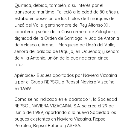
Química, debida, también, a su interés por el
transporte marítimo. Falleció a la edad de 80 años y
estaba en posesión de los títulos de II marqués de
Unzá del Valle, gentilhombre del Rey Alfonso XIII,
caballero y señor de la Casa armera de Zulaybar y
dignidad de la Orden de Santiago. Viudo de Antonia
de Velasco y Arana, II Marquesa de Unzá del Valle,
señora del palacio de Urquijo, en Oquendo; y señora
de Villa Antonia, unión de la que nacieron cinco
hijos.
Apéndice.- Buques aportados por Naviera Vizcaína
y por el Grupo REPSOL a Repsol-Naviera Vizcaína
en 1.989.
Como se ha indicado en el apartado 1, la Sociedad
REPSOL NAVIERA VIZACAINA, S.A. se creo el 29 de
Junio de 1.989, aportando a la nueva Sociedad los
buques existentes en Naviera Vizcaína, Repsol
Petróleo, Repsol Butano y ASESA.