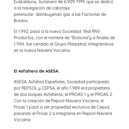
Euskalduna, butanero de 6.909 TPM, que se dedicó
a la navegación de cabotaje
peninsular distribuyendo gas a las Factorías de
Butano.
El 1.992, pasó a la nueva Sociedad filial RNV
Productos, con el nombre de “Busturia”y a finales de
1.994, fue vendido al Grupo Marpetrol, integrándose
en la nueva Naviera Vizcaína.
El Asfaltero de ASESA.
ASESA, Asfaltos Españoles, Sociedad participada
por REPSOL y CEPSA, el año 1.989 era propietaria
de dos buques Asfalteros, el PROAS 1 y el PROAS 2.
Con la creación de Repsol-Naviera Vizcaina, el
Proas 1 pasó a ser propiedad exclusiva de Cepsa,
pasando el Proas 2 a integrarse en Repsol-Naviera
Vizcaína.