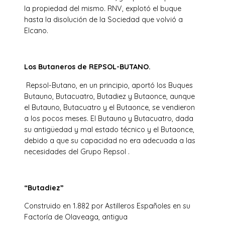
la propiedad del mismo. RNV, explotó el buque
hasta la disolución de la Sociedad que volvió a
Elcano.
Los Butaneros de REPSOL-BUTANO.
Repsol-Butano, en un principio, aportó los Buques
Butauno, Butacuatro, Butadiez y Butaonce, aunque
el Butauno, Butacuatro y el Butaonce, se vendieron
a los pocos meses. El Butauno y Butacuatro, dada
su antigüedad y mal estado técnico y el Butaonce,
debido a que su capacidad no era adecuada a las
necesidades del Grupo Repsol .
“Butadiez”
Construido en 1.882 por Astilleros Españoles en su
Factoría de Olaveaga, antigua