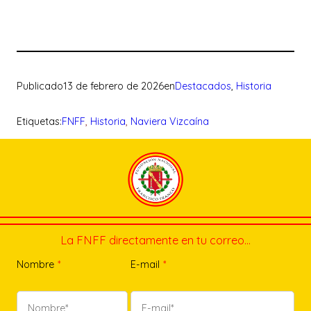
Publicado
13 de febrero de 2026
en
Destacados
, 
Historia
Etiquetas:
FNFF
, 
Historia
, 
Naviera Vizcaína
La FNFF directamente en tu correo…
Nombre
*
E-mail
*