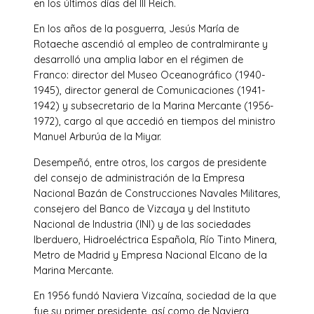
en los últimos días del III Reich.
En los años de la posguerra, Jesús María de
Rotaeche ascendió al empleo de contralmirante y
desarrolló una amplia labor en el régimen de
Franco: director del Museo Oceanográfico (1940-
1945), director general de Comunicaciones (1941-
1942) y subsecretario de la Marina Mercante (1956-
1972), cargo al que accedió en tiempos del ministro
Manuel Arburúa de la Miyar.
Desempeñó, entre otros, los cargos de presidente
del consejo de administración de la Empresa
Nacional Bazán de Construcciones Navales Militares,
consejero del Banco de Vizcaya y del Instituto
Nacional de Industria (INI) y de las sociedades
Iberduero, Hidroeléctrica Española, Río Tinto Minera,
Metro de Madrid y Empresa Nacional Elcano de la
Marina Mercante.
En 1956 fundó Naviera Vizcaína, sociedad de la que
fue su primer presidente, así como de Naviera