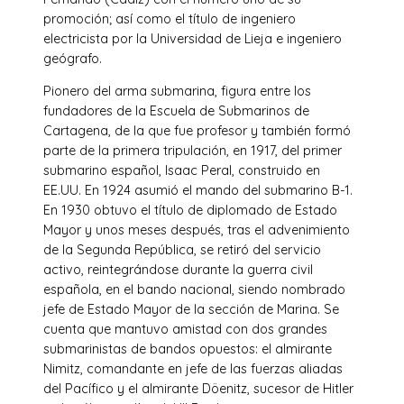
promoción; así como el título de ingeniero
electricista por la Universidad de Lieja e ingeniero
geógrafo.
Pionero del arma submarina, figura entre los
fundadores de la Escuela de Submarinos de
Cartagena, de la que fue profesor y también formó
parte de la primera tripulación, en 1917, del primer
submarino español, Isaac Peral, construido en
EE.UU. En 1924 asumió el mando del submarino B-1.
En 1930 obtuvo el título de diplomado de Estado
Mayor y unos meses después, tras el advenimiento
de la Segunda República, se retiró del servicio
activo, reintegrándose durante la guerra civil
española, en el bando nacional, siendo nombrado
jefe de Estado Mayor de la sección de Marina. Se
cuenta que mantuvo amistad con dos grandes
submarinistas de bandos opuestos: el almirante
Nimitz, comandante en jefe de las fuerzas aliadas
del Pacífico y el almirante Döenitz, sucesor de Hitler