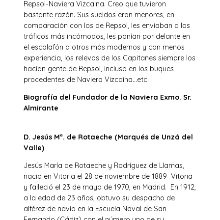
Repsol-Naviera Vizcaina. Creo que tuvieron
bastante razón. Sus sueldos eran menores, en
comparación con los de Repsol, les enviaban a los
tráficos más incómodos, les ponían por delante en
el escalafón a otros más modernos y con menos
experiencia, los relevos de los Capitanes siempre los
hacían gente de Repsol, incluso en los buques
procedentes de Naviera Vizcaina…etc.
Biografía del Fundador de la Naviera Exmo. Sr.
Almirante
D. Jesús Mª. de Rotaeche (Marqués de Unzá del
Valle)
Jesús María de Rotaeche y Rodríguez de Llamas,
nacio en Vitoria el 28 de noviembre de 1889 Vitoria
y falleció el 23 de mayo de 1970, en Madrid. En 1912,
a la edad de 23 años, obtuvo su despacho de
alférez de navío en la Escuela Naval de San
Fernando (Cádiz) con el número uno de su