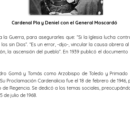
Cardenal Pla y Deniel con el General Moscardó
 la Guerra, para asegurarles que: “Si la Iglesia lucha con
los sin Dios”. “Es un error, -dijo-, vincular la causa obrera
ción, la ascensión del pueblo”. En 1939 publicó el documento
sidro Gomá y Tomás como Arzobispo de Toledo y Primado
u Proclamación Cardenalicia fue el 18 de febrero de 1946, 
jo de Regencia. Se dedicó a los temas sociales, preocupánd
5 de julio de 1968.