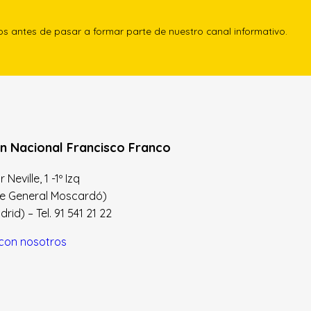
los antes de pasar a formar parte de nuestro canal informativo.
n Nacional Francisco Franco
Neville, 1 -1º Izq
le General Moscardó)
id) – Tel. 91 541 21 22
con nosotros