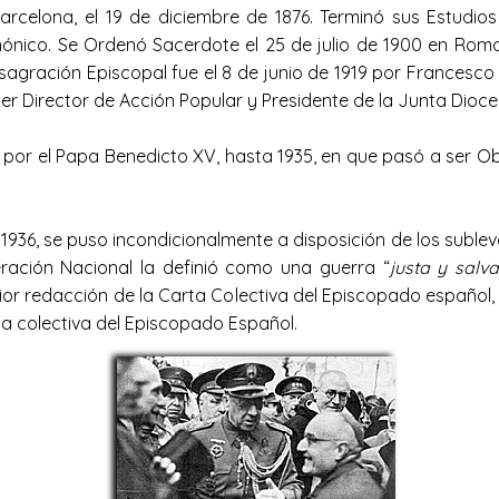
rcelona, el 19 de diciembre de 1876. Terminó sus Estudios
nónico. Se Ordenó Sacerdote el 25 de julio de 1900 en Roma
sagración Episcopal fue el 8 de junio de 1919 por Francesc
ser Director de Acción Popular y Presidente de la Junta Dioc
or el Papa Benedicto XV, hasta 1935, en que pasó a ser Obi
de 1936, se puso incondicionalmente a disposición de los su
ración Nacional la definió como una guerra “
justa y salv
erior redacción de la Carta Colectiva del Episcopado español,
rta colectiva del Episcopado Español.