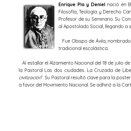
Enrique Pla y Deniel
nació en Ba
Filosofía, Teología y Derecho Ca
Profesor de su Seminario. Su Con
al Apostolado Social, llegando a 
Fue Obispo de Ávila, nombrado p
tradicional escolástica.
Al estallar el Alzamiento Nacional del 18 de julio 
la Pastoral Las dos ciudades. La Cruzada de Libe
civilización
”. Su Pastoral resultó clave para la post
a favor del Movimiento Nacional. Se adhirió a la Ca