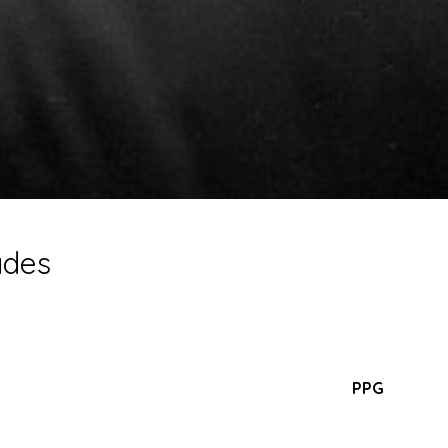
ades
PPG