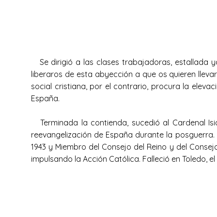
Se dirigió a las clases trabajadoras, estallada ya
liberaros de esta abyección a que os quieren llevar 
social cristiana, por el contrario, procura la eleva
España.
Terminada la contienda, sucedió al Cardenal I
reevangelización de España durante la posguerra. S
1943 y Miembro del Consejo del Reino y del Conse
impulsando la Acción Católica. Falleció en Toledo, el 