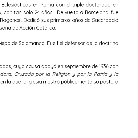
 Eclesiásticos en Roma con el triple doctorado en
, con tan solo 24 años. De vuelta a Barcelona, fue
o Ragonesi. Dedicó sus primeros años de Sacerdocio
esana de Acción Católica.
spo de Salamanca. Fue fiel defensor de la doctrina
blevados, cuya causa apoyó en septiembre de 1936 con
adora, Cruzada por la Religión y por la Patria y la
 en la que la Iglesia mostró públicamente su postura