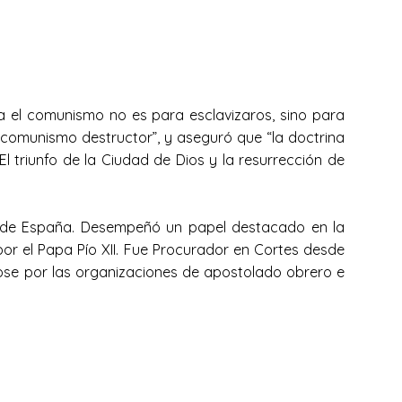
tra el comunismo no es para esclavizaros, sino para
 al comunismo destructor”, y aseguró que “la doctrina
 El triunfo de la Ciudad de Dios y la resurrección de
 de España. Desempeñó un papel destacado en la
por el Papa Pío XII. Fue Procurador en Cortes desde
ose por las organizaciones de apostolado obrero e