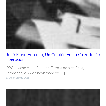
José María Fontana, Un Catalán En La Cruzada De
Liberación
PPG José María Fontana Tarrats ació en Reus,
Tarragona, el 27 de noviembre de […]
27 de enero de 2026