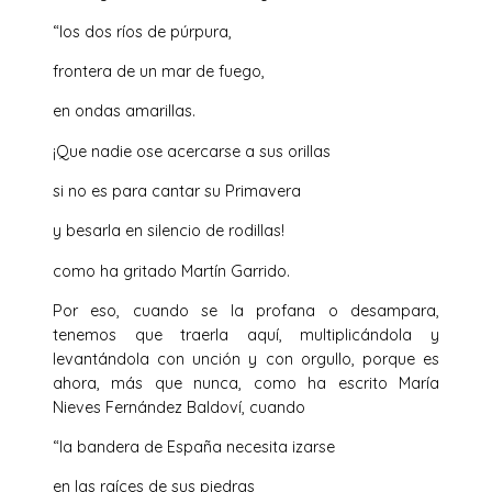
“los dos ríos de púrpura,
frontera de un mar de fuego,
en ondas amarillas.
¡Que nadie ose acercarse a sus orillas
si no es para cantar su Primavera
y besarla en silencio de rodillas!
como ha gritado Martín Garrido.
Por eso, cuando se la profana o desampara,
tenemos que traerla aquí, multiplicándola y
levantándola con unción y con orgullo, porque es
ahora, más que nunca, como ha escrito María
Nieves Fernández Baldoví, cuando
“la bandera de España necesita izarse
en las raíces de sus piedras