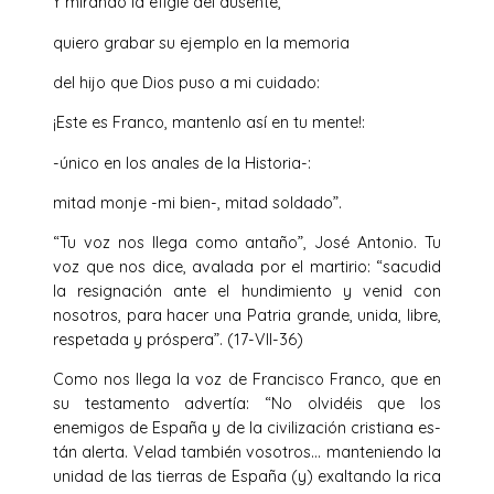
Y mirando la efigie del ausente,
quiero grabar su ejemplo en la memoria
del hijo que Dios puso a mi cuidado:
¡Este es Franco, mantenlo así en tu mente!:
-único en los anales de la Historia-:
mitad monje -mi bien-, mitad soldado”.
“Tu voz nos llega como antaño”, José Antonio. Tu
voz que nos dice, avalada por el martirio: “sacudid
la resignación ante el hundimiento y venid con
nosotros, para hacer una Patria grande, unida, libre,
respetada y próspera”. (17-VII-36)
Como nos llega la voz de Francisco Franco, que en
su testamento advertía: “No olvidéis que los
enemigos de España y de la civilización cristiana es­
tán alerta. Velad también vosotros… manteniendo la
unidad de las tierras de España (y) exaltando la rica