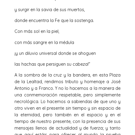
y surgir en la savia de sus muertos,
donde encuentra la Fe que la sostenga.
Con más sol en la piel,
con más sangre en la médula
¡y un diluvio universal donde se ahoguen
las hachas que persiguen su cabeza!”
A la sombra de la cruz y la bandera, en esta Plaza
de la Lealtad, rendimos tributo y homenaje a José
Antonio y a Franco. Y no lo hacemos a la manera de
una conmemoración respetable, pero simplemente
necrológica. Lo hacemos a sabiendas de que uno y
otro viven en el presente sin tiempo y sin espacio de
la eternidad, pero también en el espacio y en el
tiempo de nuestro presente, con la presencia de sus
mensajes llenos de actualidad y de fuerza; y tanto
que aquí estáis para ofrecer al mundo la prueba