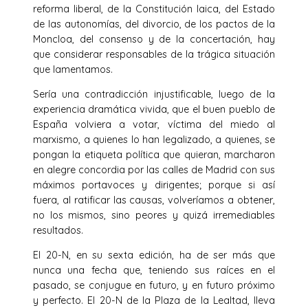
reforma liberal, de la Constitución laica, del Estado
de las autonomías, del divorcio, de los pactos de la
Moncloa, del consenso y de la concertación, hay
que considerar responsables de la trágica situación
que lamentamos.
Sería una contradicción injustificable, luego de la
experiencia dramática vivida, que el buen pueblo de
España volviera a votar, víctima del miedo al
marxismo, a quienes lo han legalizado, a quienes, se
pongan la etiqueta política que quieran, marcharon
en alegre concordia por las calles de Madrid con sus
máximos portavoces y dirigentes; porque si así
fuera, al ratificar las causas, volveríamos a obtener,
no los mismos, sino peores y quizá irremediables
resultados.
El 20-N, en su sexta edición, ha de ser más que
nunca una fecha que, teniendo sus raíces en el
pasado, se conjugue en futuro, y en futuro próximo
y perfecto. El 20-N de la Plaza de la Lealtad, lleva