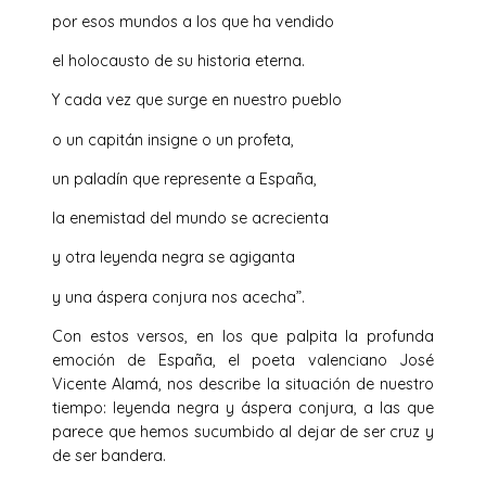
por esos mundos a los que ha vendido
el holocausto de su historia eterna.
Y cada vez que surge en nuestro pueblo
o un capitán insigne o un profeta,
un paladín que represente a España,
la enemistad del mundo se acrecienta
y otra leyenda negra se agiganta
y una áspera conjura nos acecha”.
Con estos versos, en los que palpita la profunda
emoción de España, el poeta valenciano José
Vicente Alamá, nos describe la situación de nuestro
tiempo: leyenda negra y áspera conjura, a las que
parece que hemos sucumbido al dejar de ser cruz y
de ser bandera.