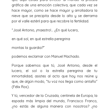
gráfica de una emoción colectiva, que cada vez se
hace mayor, como se hace mayor y arrolladora la
nieve que se precipita desde lo alto y se derrama
por el valle estéril para que recobre la fertilidad.
“José Antonio, ¡maestro!… ¿En qué lucero,
en qué sol, en qué estrella peregrina
montas la guardia?”
podemos exclamar con Manuel Machado.
Porque sabemos que tú, José Antonio, desde el
lucero, el sol o la estrella peregrina de tu
inmortalidad, asistes al acto que hoy nos reúne y
que, de algún modo, “tu voz nos llega como antaño”
(Félix Ros).
Y tú, vencedor de la Cruzada, centinela de Europa, la
espada más limpia del mundo, Francisco Franco,
¿no estás de alguna manera con nosotros? ¿no