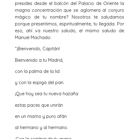
presides desde el balcón del Palacio de Oriente la
magna concentración que se aglomera al conjuro
mágico de tu nombre? Nosotros te saludamos
porque presentimos, espiritualmente, tu llegada. Por
eso, ahí va nuestro saludo, el mismo salu­do de
Manuel Machado:
“¡Bienvenido, Capitán!
Bienvenido a tu Madrid,
con la palma de la lid
y con la espiga del pan.
¡Que hoy sea tu nueva hazaña
estas paces que unirán
en un mismo y puro afán
al hermano y al hermano.
¡Con la sombra de tu mano