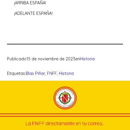
¡ARRIBA ESPAÑA!
¡ADELANTE ESPAÑA!
Publicado
15 de noviembre de 2023
en
Historia
Etiquetas:
Blas Piñar
, 
FNFF
, 
Historia
La FNFF directamente en tu correo…