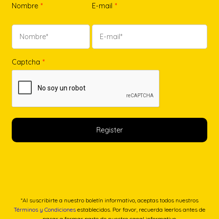
Nombre
*
E-mail
*
Captcha
*
*Al suscribirte a nuestro boletín informativo, aceptas todos nuestros
Términos y Condiciones
establecidos. Por favor, recuerda leerlos antes de
pasar a formar parte de nuestro canal informativo.