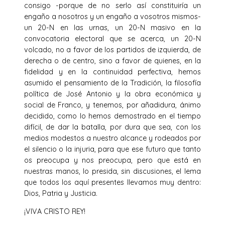
consigo -porque de no serlo así constituiría un
engaño a nosotros y un engaño a vosotros mismos-
un 20-N en las urnas, un 20-N masivo en la
convocatoria electoral que se acerca, un 20-N
volcado, no a favor de los partidos de izquierda, de
derecha o de centro, sino a favor de quienes, en la
fidelidad y en la continuidad perfectiva, hemos
asumido el pensamiento de la Tradición, la filosofía
política de José Antonio y la obra económica y
social de Franco, y tenemos, por añadidura, ánimo
decidido, como lo hemos demostrado en el tiempo
difícil, de dar la batalla, por dura que sea, con los
medios modestos a nuestro alcance y rodeados por
el silencio o la injuria, para que ese futuro que tanto
os preocupa y nos preocupa, pero que está en
nuestras manos, lo presida, sin discusiones, el lema
que todos los aquí presentes llevamos muy dentro:
Dios, Patria y Justicia.
¡VIVA CRISTO REY!