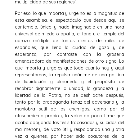
multiplicidad de sus regiones”.
Por eso, lo que importa y urge no es la magnitud de
esta asamblea, el espectáculo que desde aquí se
contempla, único y nada imaginable en una hora
universal de miedo o apatía, el tono y el temple del
abrazo múltiple de tantos cientos de miles de
españoles, que llena la ciudad de gozo y de
esperanza, por con­traste con la grosería
amenazadora de manifestaciones de otro signo. Lo
que importa y urge es que todo cuanto hoy y aquí
representamos, la repulsa unánime de una política
de liquidación y almoneda y el propósito de
recobrar dignamente la unidad, la grandeza y la
libertad de la Patria, no se deshilache después,
tanto por la propaganda tenaz del adversario y la
maniobra sutil de los enemigos, como por el
ofuscamiento propio y la voluntad poco firme que
acaba apoyando las tesis fracasadas y suicidas del
mal menor y del voto útil y respaldando una y otra
vez a quienes, por haber sido coautores de la