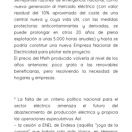
semejantes razones de emergencia nacional, como
nueva generación
al mercado eléctrico (con valor
residual del 10% aproximado del coste de una
central nueva y cuya vida útil, con las medidas
protectoras anticontaminantes y derivadas, se
puede prolongar en otros 20 años de plena
explotación a unas 5.000 horas anuales) y hasta se
podría constituir una nueva Empresa Nacional de
Electricidad para pilotar este proyecto.
El precio del MWh producido volvería al nivel de los
años anteriores: poco grato a las renovables
beneficiarias, pero resolviendo la necesidad de
hogares y empresas.
* La falta de un criterio político nacional para el
sector eléctrico amenaza el futuro del
abastecimiento de producción eléctrica y propicia
las
operaciones especulativas
. Así:
– la cesión a ENEL de Endesa (aquélla “joya de la
corona” que habría sido más lógico, en términos