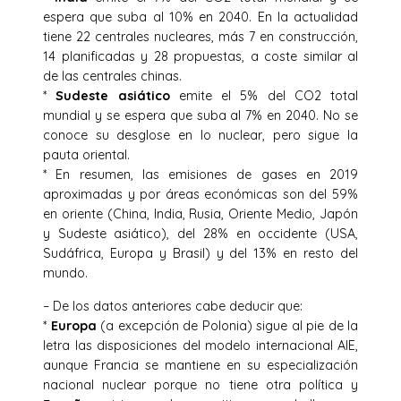
espera que suba al 10% en 2040. En la actualidad
tiene 22 centrales nucleares, más 7 en construcción,
14 planificadas y 28 propuestas, a coste similar al
de las centrales chinas.
*
Sudeste asiático
emite el 5% del CO2 total
mundial y se espera que suba al 7% en 2040. No se
conoce su desglose en lo nuclear, pero sigue la
pauta oriental.
* En resumen, las emisiones de gases en 2019
aproximadas y por áreas económicas son del 59%
en oriente (China, India, Rusia, Oriente Medio, Japón
y Sudeste asiático), del 28% en occidente (USA,
Sudáfrica, Europa y Brasil) y del 13% en resto del
mundo.
– De los datos anteriores cabe deducir que:
*
Europa
(a excepción de Polonia) sigue al pie de la
letra las disposiciones del modelo internacional AIE,
aunque Francia se mantiene en su especialización
nacional nuclear porque no tiene otra política y