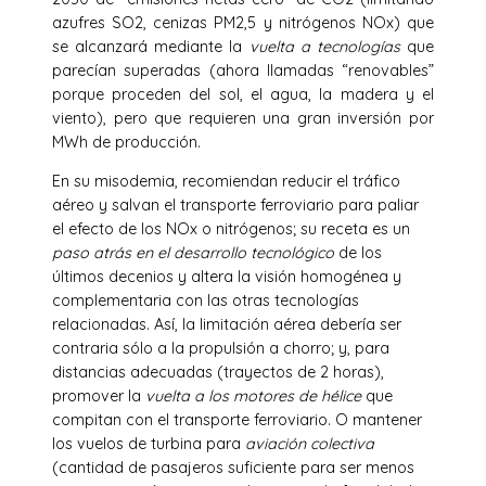
azufres SO2, cenizas PM2,5 y nitrógenos NOx) que
se alcanzará mediante la
vuelta a tecnologías
que
parecían superadas (ahora llamadas “renovables”
porque proceden del sol, el agua, la madera y el
viento), pero que requieren una gran inversión por
MWh de producción.
En su misodemia, recomiendan reducir el tráfico
aéreo y salvan el transporte ferroviario para paliar
el efecto de los NOx o nitrógenos; su receta es un
paso atrás en el desarrollo tecnológico
de los
últimos decenios y altera la visión homogénea y
complementaria con las otras tecnologías
relacionadas. Así, la limitación aérea debería ser
contraria sólo a la propulsión a chorro; y, para
distancias adecuadas (trayectos de 2 horas),
promover la
vuelta a los motores de hélice
que
compitan con el transporte ferroviario. O mantener
los vuelos de turbina para
aviación colectiva
(cantidad de pasajeros suficiente para ser menos