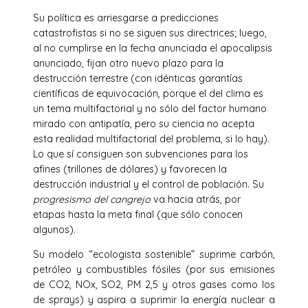
Su política es arriesgarse a predicciones
catastrofistas si no se siguen sus directrices; luego,
al no cumplirse en la fecha anunciada el apocalipsis
anunciado, fijan otro nuevo plazo para la
destrucción terrestre (con idénticas garantías
científicas de equivocación, porque el del clima es
un tema multifactorial y no sólo del factor humano
mirado con antipatía, pero su ciencia no acepta
esta realidad multifactorial del problema, si lo hay).
Lo que sí consiguen son subvenciones para los
afines (trillones de dólares) y favorecen la
destrucción industrial y el control de población. Su
progresismo del cangrejo
va hacia atrás, por
etapas hasta la meta final (que sólo conocen
algunos).
Su modelo “ecologista sostenible” suprime carbón,
petróleo y combustibles fósiles (por sus emisiones
de CO2, NOx, SO2, PM 2,5 y otros gases como los
de sprays) y aspira a suprimir la energía nuclear a