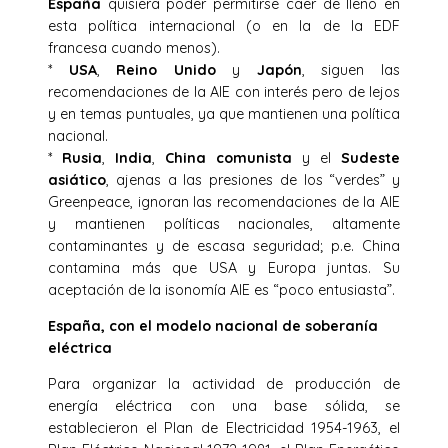
España
quisiera poder permitirse caer de lleno en
esta política internacional (o en la de la EDF
francesa cuando menos).
*
USA
,
Reino Unido
y
Japón
, siguen las
recomendaciones de la AIE con interés pero de lejos
y en temas puntuales, ya que mantienen una política
nacional.
*
Rusia
,
India
,
China comunista
y el
Sudeste
asiático
, ajenas a las presiones de los “verdes” y
Greenpeace, ignoran las recomendaciones de la AIE
y mantienen políticas nacionales, altamente
contaminantes y de escasa seguridad; p.e. China
contamina más que USA y Europa juntas. Su
aceptación de la isonomía AIE es “poco entusiasta”.
España, con el modelo nacional de soberanía
eléctrica
Para organizar la actividad de producción de
energía eléctrica con una base sólida, se
establecieron el Plan de Electricidad 1954-1963, el