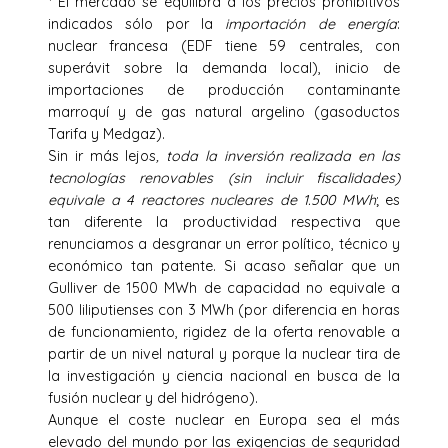
* El mercado se equilibra a los precios prohibitivos
indicados sólo por la
importación de energía
:
nuclear francesa (EDF tiene 59 centrales, con
superávit sobre la demanda local), inicio de
importaciones de producción contaminante
marroquí y de gas natural argelino (gasoductos
Tarifa y Medgaz).
Sin ir más lejos
, toda la inversión realizada en las
tecnologías renovables (sin incluir fiscalidades)
equivale a 4 reactores nucleares de 1.500 MWh
; es
tan diferente la productividad respectiva que
renunciamos a desgranar un error político, técnico y
económico tan patente. Si acaso señalar que un
Gulliver de 1500 MWh de capacidad no equivale a
500 liliputienses con 3 MWh (por diferencia en horas
de funcionamiento, rigidez de la oferta renovable a
partir de un nivel natural y porque la nuclear tira de
la investigación y ciencia nacional en busca de la
fusión nuclear y del hidrógeno).
Aunque el coste nuclear en Europa sea el más
elevado del mundo por las exigencias de seguridad