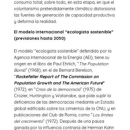
consumo total; sobre todo, en esta etapa, en que el
voluntarismo pretendidamente climático distorsiona
las fuentes de generación de capacidad productiva
y deforma la realidad.
El modelo internacional “ecologista sostenible”
(previsiones hasta 2050)
El modelo “ecologista sostenible” defendido por la
Agencia Internacional de la Energía (AEI), tiene su
origen en el libro de Paul Ehrlich, “
The Population
Bomb
” (1968); en el de Bernard Berelson,
“
Rockefeller Report of The Commission on
Population Growth and The American Future
”
(1972); en “
Crisis de la democracia
” (1975) de
Crozier, Huntington y Watanabe, que pide suplir la
deficiencia de las democracias mediante un Estado
global edificado sobre los cimientos de la ONU, y en
publicaciones del Club de Roma, como “
Los límites
del crecimiento
” (1972). Después de una pausa
ganada por la influencia contraria de Herman Kahn