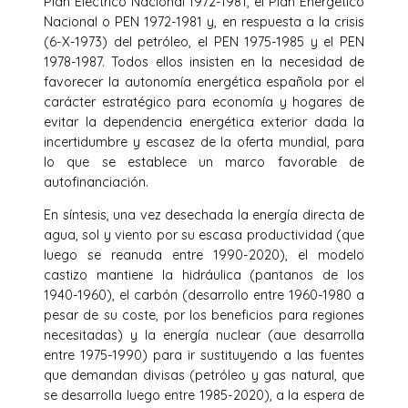
Plan Eléctrico Nacional 1972-1981, el Plan Energético
Nacional o PEN 1972-1981 y, en respuesta a la crisis
(6-X-1973) del petróleo, el PEN 1975-1985 y el PEN
1978-1987. Todos ellos insisten en la necesidad de
favorecer la autonomía energética española por el
carácter estratégico para economía y hogares de
evitar la dependencia energética exterior dada la
incertidumbre y escasez de la oferta mundial, para
lo que se establece un marco favorable de
autofinanciación.
En síntesis, una vez desechada la energía directa de
agua, sol y viento por su escasa productividad (que
luego se reanuda entre 1990-2020), el modelo
castizo mantiene la hidráulica (pantanos de los
1940-1960), el carbón (desarrollo entre 1960-1980 a
pesar de su coste, por los beneficios para regiones
necesitadas) y la energía nuclear (aue desarrolla
entre 1975-1990) para ir sustituyendo a las fuentes
que demandan divisas (petróleo y gas natural, que
se desarrolla luego entre 1985-2020), a la espera de