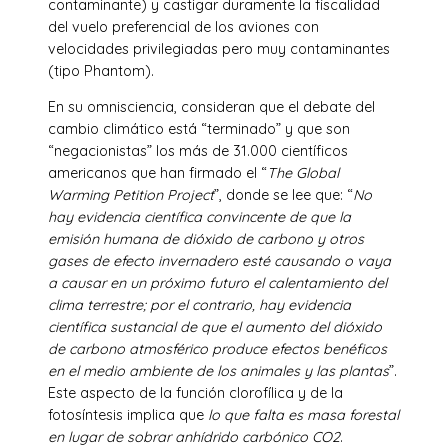
contaminante) y castigar duramente la fiscalidad
del vuelo preferencial de los aviones con
velocidades privilegiadas pero muy contaminantes
(tipo Phantom).
En su omnisciencia, consideran que el debate del
cambio climático está “terminado” y que son
“negacionistas” los más de 31.000 científicos
americanos que han firmado el “
The Global
Warming Petition Project
”, donde se lee que: “
No
hay evidencia científica convincente de que la
emisión humana de dióxido de carbono y otros
gases de efecto invernadero esté causando o vaya
a causar en un próximo futuro el calentamiento del
clima terrestre; por el contrario, hay evidencia
científica sustancial de que el aumento del dióxido
de carbono atmosférico produce efectos benéficos
en el medio ambiente de los animales y las plantas
”.
Este aspecto de la función clorofílica y de la
fotosíntesis implica que
lo que falta es masa forestal
en lugar de sobrar anhídrido carbónico CO2
.