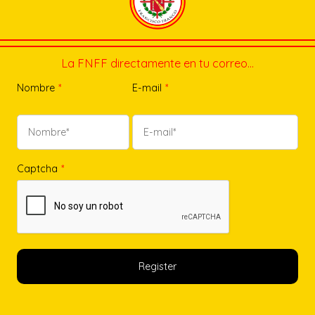
La FNFF directamente en tu correo…
Nombre
*
E-mail
*
Captcha
*