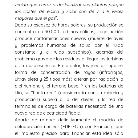
tenido que cerrar o deslocalizar sus plantas porque
los costes de eólica y solar son de 7 a 9 veces
mayores que el gas
”.
Dada su escasez de horas solares, su producción se
concentra en 30.000 turbinas eólicas, cuya acción
produce contaminaciones nuevas (muerte de aves
y problemas humanos de salud por el ruido
constante y el ruido subsónico), además del
problema grave de los residuos al llegar las turbinas
a su obsolescencia. En la solar, los efectos-lupa en
forma de concentración de rayos (infrarrojos,
ultravioleta y 25 tipos más) alteran por radiación la
piel humana y el terreno base. Y en las baterías de
litio, su “huella real” (considerada con su minería y
producción) supera a la del diesel; y la red de
terminales de carga de baterías necesitará de una
nueva red de electricidad fiable.
Aparte de romper definitivamente el modelo de
colaboración nuclear (EDF-EOn) con Francia y que
el impuesto preciso para financiar esta idea sólo