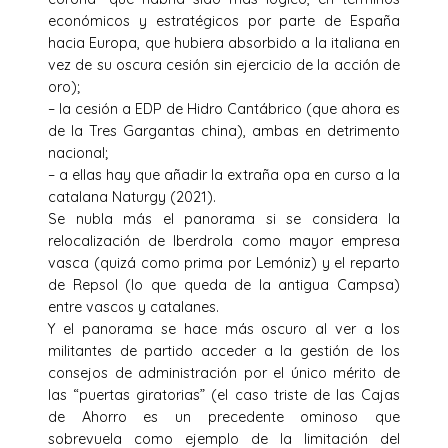
económicos y estratégicos por parte de España
hacia Europa, que hubiera absorbido a la italiana en
vez de su oscura cesión sin ejercicio de la acción de
oro);
– la cesión a EDP de Hidro Cantábrico (que ahora es
de la Tres Gargantas china), ambas en detrimento
nacional;
– a ellas hay que añadir la extraña opa en curso a la
catalana Naturgy (2021).
Se nubla más el panorama si se considera la
relocalización de Iberdrola como mayor empresa
vasca (quizá como prima por Lemóniz) y el reparto
de Repsol (lo que queda de la antigua Campsa)
entre vascos y catalanes.
Y el panorama se hace más oscuro al ver a los
militantes de partido acceder a la gestión de los
consejos de administración por el único mérito de
las “puertas giratorias” (el caso triste de las Cajas
de Ahorro es un precedente ominoso que
sobrevuela como ejemplo de la limitación del