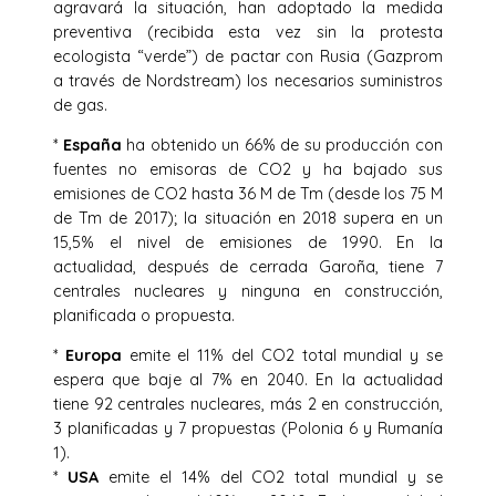
agravará la situación, han adoptado la medida
preventiva (recibida esta vez sin la protesta
ecologista “verde”) de pactar con Rusia (Gazprom
a través de Nordstream) los necesarios suministros
de gas.
*
España
ha obtenido un 66% de su producción con
fuentes no emisoras de CO2 y ha bajado sus
emisiones de CO2 hasta 36 M de Tm (desde los 75 M
de Tm de 2017); la situación en 2018 supera en un
15,5% el nivel de emisiones de 1990. En la
actualidad, después de cerrada Garoña, tiene 7
centrales nucleares y ninguna en construcción,
planificada o propuesta.
*
Europa
emite el 11% del CO2 total mundial y se
espera que baje al 7% en 2040. En la actualidad
tiene 92 centrales nucleares, más 2 en construcción,
3 planificadas y 7 propuestas (Polonia 6 y Rumanía
1).
*
USA
emite el 14% del CO2 total mundial y se