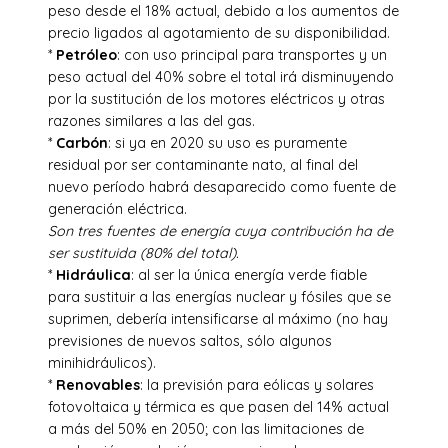
peso desde el 18% actual, debido a los aumentos de
precio ligados al agotamiento de su disponibilidad.
*
Petróleo
: con uso principal para transportes y un
peso actual del 40% sobre el total irá disminuyendo
por la sustitución de los motores eléctricos y otras
razones similares a las del gas.
*
Carbón
: si ya en 2020 su uso es puramente
residual por ser contaminante nato, al final del
nuevo período habrá desaparecido como fuente de
generación eléctrica.
Son tres fuentes de energía cuya contribución ha de
ser sustituida (80% del total).
*
Hidráulica
: al ser la única energía verde fiable
para sustituir a las energías nuclear y fósiles que se
suprimen, debería intensificarse al máximo (no hay
previsiones de nuevos saltos, sólo algunos
minihidráulicos).
*
Renovables
: la previsión para eólicas y solares
fotovoltaica y térmica es que pasen del 14% actual
a más del 50% en 2050; con las limitaciones de