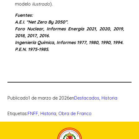
modelo
ilustrado
).
Fuentes:
A.E.I. “Net Zero By 2050”.
Foro Nuclear, Informes Energía 2021, 2020, 2019,
2018, 2017, 2016.
Ingeniería Química, Informes 1977, 1980, 1990, 1994.
P.E.N. 1975-1985.
Publicado
1 de marzo de 2026
en
Destacados
, 
Historia
Etiquetas:
FNFF
, 
Historia
, 
Obra de Franco