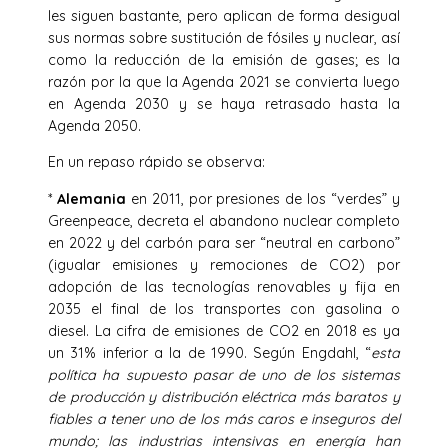
les siguen bastante, pero aplican de forma desigual
sus normas sobre sustitución de fósiles y nuclear, así
como la reducción de la emisión de gases; es la
razón por la que la Agenda 2021 se convierta luego
en Agenda 2030 y se haya retrasado hasta la
Agenda 2050.
En un repaso rápido se observa:
*
Alemania
en 2011, por presiones de los “verdes” y
Greenpeace, decreta el abandono nuclear completo
en 2022 y del carbón para ser “neutral en carbono”
(igualar emisiones y remociones de CO2) por
adopción de las tecnologías renovables y fija en
2035 el final de los transportes con gasolina o
diesel. La cifra de emisiones de CO2 en 2018 es ya
un 31% inferior a la de 1990. Según Engdahl, “
esta
política ha supuesto pasar de uno de los sistemas
de producción y distribución eléctrica más baratos y
fiables a tener uno de los más caros e inseguros del
mundo; las industrias intensivas en energía han