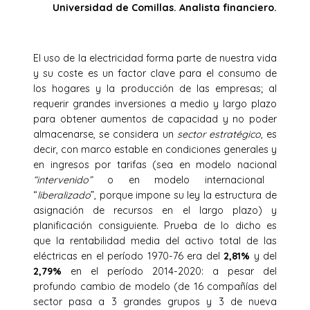
Universidad de Comillas. Analista financiero.
El uso de la electricidad forma parte de nuestra vida
y su coste es un factor clave para el consumo de
los hogares y la producción de las empresas; al
requerir grandes inversiones a medio y largo plazo
para obtener aumentos de capacidad y no poder
almacenarse, se considera un
sector estratégico
, es
decir, con marco estable en condiciones generales y
en ingresos por tarifas (sea en modelo nacional
“intervenido”
o en modelo internacional
“
liberalizado
”, porque impone su ley la estructura de
asignación de recursos en el largo plazo) y
planificación consiguiente. Prueba de lo dicho es
que la rentabilidad media del activo total de las
eléctricas en el período 1970-76 era del
2,81%
y del
2,79%
en el período 2014-2020: a pesar del
profundo cambio de modelo (de 16 compañías del
sector pasa a 3 grandes grupos y 3 de nueva