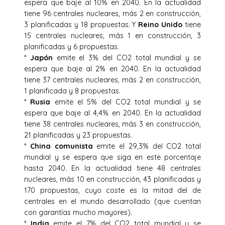
espera que baje al 10% en 2040. En la actualidad
tiene 96 centrales nucleares, más 2 en construcción,
3 planificadas y 18 propuestas. Y
Reino Unido
tiene
15 centrales nucleares, más 1 en construcción, 3
planificadas y 6 propuestas.
*
Japón
emite el 3% del CO2 total mundial y se
espera que baje al 2% en 2040. En la actualidad
tiene 37 centrales nucleares, más 2 en construcción,
1 planificada y 8 propuestas.
*
Rusia
emite el 5% del CO2 total mundial y se
espera que baje al 4,4% en 2040. En la actualidad
tiene 38 centrales nucleares, más 3 en construcción,
21 planificadas y 23 propuestas.
*
China comunista
emite el 29,3% del CO2 total
mundial y se espera que siga en este porcentaje
hasta 2040. En la actualidad tiene 48 centrales
nucleares, más 10 en construcción, 43 planificadas y
170 propuestas, cuyo coste es la mitad del de
centrales en el mundo desarrollado (que cuentan
con garantías mucho mayores).
*
India
emite el 7% del CO2 total mundial y se