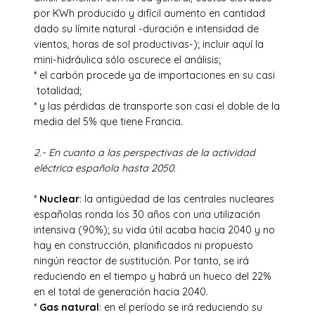
por KWh producido y difícil aumento en cantidad
dado su límite natural -duración e intensidad de
vientos, horas de sol productivas-); incluir aquí la
mini-hidráulica sólo oscurece el análisis;
* el carbón procede ya de importaciones en su casi
totalidad;
* y las pérdidas de transporte son casi el doble de la
media del 5% que tiene Francia.
2.- En cuanto a las perspectivas de la actividad
eléctrica española hasta 2050.
*
Nuclear
: la antigüedad de las centrales nucleares
españolas ronda los 30 años con una utilización
intensiva (90%); su vida útil acaba hacia 2040 y no
hay en construcción, planificados ni propuesto
ningún reactor de sustitución. Por tanto, se irá
reduciendo en el tiempo y habrá un hueco del 22%
en el total de generación hacia 2040.
*
Gas natural
: en el período se irá reduciendo su