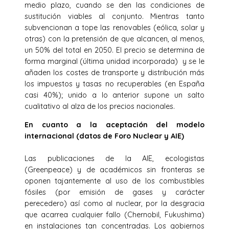
medio plazo, cuando se den las condiciones de
sustitución viables al conjunto. Mientras tanto
subvencionan a tope las renovables (eólica, solar y
otras) con la pretensión de que alcancen, al menos,
un 50% del total en 2050. El precio se determina de
forma marginal (última unidad incorporada) y se le
añaden los costes de transporte y distribución más
los impuestos y tasas no recuperables (en España
casi 40%); unido a lo anterior supone un salto
cualitativo al alza de los precios nacionales.
En cuanto a la aceptación del modelo
internacional (datos de Foro Nuclear y AIE)
Las publicaciones de la AIE, ecologistas
(Greenpeace) y de académicos sin fronteras se
oponen tajantemente al uso de los combustibles
fósiles (por emisión de gases y carácter
perecedero) así como al nuclear, por la desgracia
que acarrea cualquier fallo (Chernobil, Fukushima)
en instalaciones tan concentradas. Los gobiernos