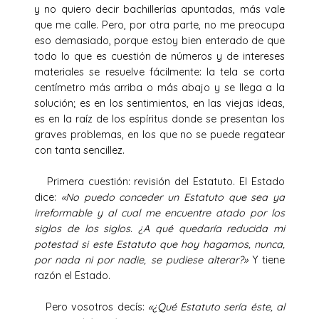
y no quiero decir bachillerías apuntadas, más vale
que me calle. Pero, por otra parte, no me preocupa
eso demasiado, porque estoy bien enterado de que
todo lo que es cuestión de números y de intereses
materiales se resuelve fácilmente: la tela se corta
centímetro más arriba o más abajo y se llega a la
solución; es en los sentimientos, en las viejas ideas,
es en la raíz de los espíritus donde se presentan los
graves problemas, en los que no se puede regatear
con tanta sencillez.
Primera cuestión: revisión del Estatuto. El Estado
dice:
«No puedo conceder un Estatuto que sea ya
irreformable y al cual me encuentre atado por los
siglos de los siglos. ¿A qué quedaría reducida mi
potestad si este Estatuto que hoy hagamos, nunca,
por nada ni por nadie, se pudiese alterar?»
Y tiene
razón el Estado.
Pero vosotros decís:
«¿Qué Estatuto sería éste, al