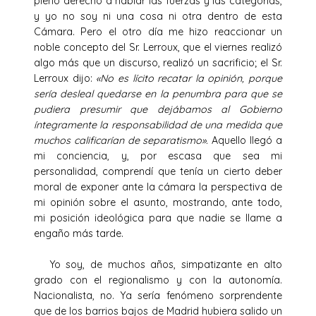
pleno derecho a hablar las fuerzas y las categorías,
y yo no soy ni una cosa ni otra dentro de esta
Cámara. Pero el otro día me hizo reaccionar un
noble concepto del Sr. Lerroux, que el viernes realizó
algo más que un discurso, realizó un sacrificio; el Sr.
Lerroux dijo:
«No es lícito recatar la opinión, porque
sería desleal quedarse en la penumbra para que se
pudiera presumir que dejábamos al Gobierno
íntegramente la responsabilidad de una medida que
muchos calificarían de separatismo».
Aquello llegó a
mi conciencia, y, por escasa que sea mi
personalidad, comprendí que tenía un cierto deber
moral de exponer ante la cámara la perspectiva de
mi opinión sobre el asunto, mostrando, ante todo,
mi posición ideológica para que nadie se llame a
engaño más tarde.
Yo soy, de muchos años, simpatizante en alto
grado con el regionalismo y con la autonomía.
Nacionalista, no. Ya sería fenómeno sorprendente
que de los barrios bajos de Madrid hubiera salido un