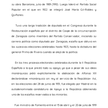
su obra Barcelona, julio de 1909 (1910). Luego lideró el Partido Social
Popular en el que en 1922 se integró José María Gil-Robles y
Quiñones.
Tuvo una larga tradición de diputado en el Congreso durante la
Restauración española por el distrito de Caspe de la circunscripción
de Zaragoza como miembro del Partido Conservador, iniciando su
carrera política como diputado por Zaragoza, escaño que obtuvo en
las sucesivas elecciones celebradas hasta 1923, hasta la dictadura del
general Primo de Rivera cuando se alejó de la política.
En los tres procesos electorales celebrados durante la II República
Española a la que prestó todo su apoyo, ya que a pesar de sus ideas
monárquicas pidió explícitamente la abdicación de Alfonso XIII
declarándose «monárquico sin rey al servicio de la República». Así,
en las elecciones del 28 de junio de 1931, fue elegido por Madrid en la
autodenominada candidatura de Apoyo a la República obteniendo
uno de los escaños reservados a las minorías.
Fue ministro de Fomento entre el 15 de abril y el 20 de julio de 1919