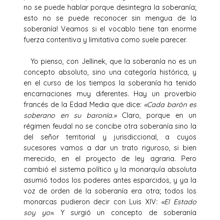
no se puede hablar porque desintegra la soberanía;
esto no se puede reconocer sin mengua de la
soberanía! Veamos si el vocablo tiene tan enorme
fuerza contentiva y limitativa como suele parecer.
Yo pienso, con Jellinek, que la soberanía no es un
concepto absoluto, sino una categoría histórica, y
en el curso de los tiempos la soberanía ha tenido
encarnaciones muy diferentes. Hay un proverbio
francés de la Edad Media que dice:
«Cada barón es
soberano en su baronía.»
Claro, porque en un
régimen feudal no se concibe otra soberanía sino la
del señor territorial y jurisdiccional, a cuyos
sucesores vamos a dar un trato riguroso, si bien
merecido, en el proyecto de ley agraria. Pero
cambió el sistema político y la monarquía absoluta
asumió todos los poderes antes esparcidos, y ya la
voz de orden de la soberanía era otra; todos los
monarcas pudieron decir con Luis XIV:
«El Estado
soy yo»
. Y surgió un concepto de soberanía