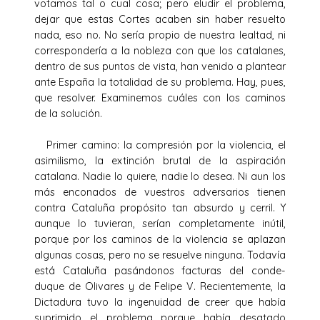
votamos tal o cual cosa; pero eludir el problema,
dejar que estas Cortes acaben sin haber resuelto
nada, eso no. No sería propio de nuestra lealtad, ni
correspondería a la nobleza con que los catalanes,
dentro de sus puntos de vista, han venido a plantear
ante España la totalidad de su problema. Hay, pues,
que resolver. Examinemos cuáles con los caminos
de la solución.
Primer camino: la compresión por la violencia, el
asimilismo, la extinción brutal de la aspiración
catalana. Nadie lo quiere, nadie lo desea. Ni aun los
más enconados de vuestros adversarios tienen
contra Cataluña propósito tan absurdo y cerril. Y
aunque lo tuvieran, serían completamente inútil,
porque por los caminos de la violencia se aplazan
algunas cosas, pero no se resuelve ninguna. Todavía
está Cataluña pasándonos facturas del conde-
duque de Olivares y de Felipe V. Recientemente, la
Dictadura tuvo la ingenuidad de creer que había
suprimido el problema porque había desatado