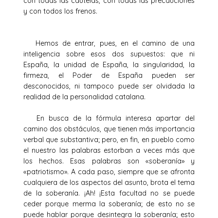
con todas las cautelas, con todas las precauciones
y con todos los frenos.
Hemos de entrar, pues, en el camino de una
inteligencia sobre esos dos supuestos: que ni
España, la unidad de España, la singularidad, la
firmeza, el Poder de España pueden ser
desconocidos, ni tampoco puede ser olvidada la
realidad de la personalidad catalana.
En busca de la fórmula interesa apartar del
camino dos obstáculos, que tienen más importancia
verbal que substantiva; pero, en fin, en pueblo como
el nuestro las palabras estorban a veces más que
los hechos. Esas palabras son «soberanía» y
«patriotismo». A cada paso, siempre que se afronta
cualquiera de los aspectos del asunto, brota el tema
de la soberanía. ¡Ah! ¡Esta facultad no se puede
ceder porque merma la soberanía; de esto no se
puede hablar porque desintegra la soberanía; esto