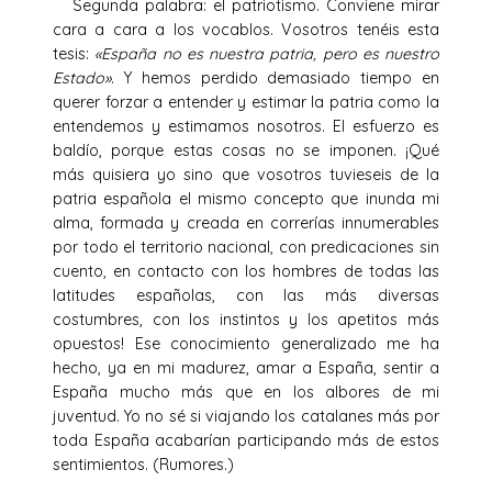
Segunda palabra: el patriotismo. Conviene mirar
cara a cara a los vocablos. Vosotros tenéis esta
tesis:
«España no es nuestra patria, pero es nuestro
Estado»
. Y hemos perdido demasiado tiempo en
querer forzar a entender y estimar la patria como la
entendemos y estimamos nosotros. El esfuerzo es
baldío, porque estas cosas no se imponen. ¡Qué
más quisiera yo sino que vosotros tuvieseis de la
patria española el mismo concepto que inunda mi
alma, formada y creada en correrías innumerables
por todo el territorio nacional, con predicaciones sin
cuento, en contacto con los hombres de todas las
latitudes españolas, con las más diversas
costumbres, con los instintos y los apetitos más
opuestos! Ese conocimiento generalizado me ha
hecho, ya en mi madurez, amar a España, sentir a
España mucho más que en los albores de mi
juventud. Yo no sé si viajando los catalanes más por
toda España acabarían participando más de estos
sentimientos. (Rumores.)