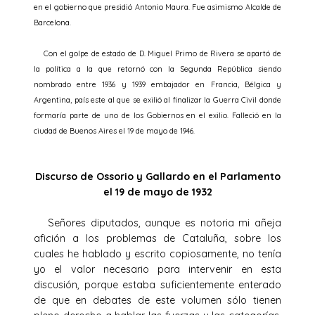
en el gobierno que presidió Antonio Maura. Fue asimismo Alcalde de
Barcelona.
Con el golpe de estado de D. Miguel Primo de Rivera se apartó de
la política a la que retornó con la Segunda República siendo
nombrado entre 1936 y 1939 embajador en Francia, Bélgica y
Argentina, país este al que se exilió al finalizar la Guerra Civil donde
formaría parte de uno de los Gobiernos en el exilio. Falleció en la
ciudad de Buenos Aires el 19 de mayo de 1946.
Discurso de Ossorio y Gallardo en el Parlamento
el 19 de mayo de 1932
Señores diputados, aunque es notoria mi añeja
afición a los problemas de Cataluña, sobre los
cuales he hablado y escrito copiosamente, no tenía
yo el valor necesario para intervenir en esta
discusión, porque estaba suficientemente enterado
de que en debates de este volumen sólo tienen