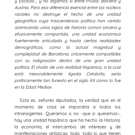
y Escocia…, y no digamos si entre Prusia, Baviera y
Austria. Pero esa diferencia esencial entre los núcleos
raciales no destruye el hecho de una unidad
geográfica cuya trascendencia política han venido
acentuando unos siglos de historia común sincera y
efusivamente compartida, una unidad económica
fuertemente articulada y hasta ciertas realidades
demográficas, como la actual magnitud y
complejidad de Barcelona, únicamente compatibles
con su indignación dentro de una gran unidad
política. El olvido de una realidad hispánica, a la cual
está inexorablemente ligada Cataluña, sería
políticamente tan funesto en el siglo XX como lo fue
en la Edad Media».
Esta es, señores diputados, la verdad que en el
momento de crisis se impondría a todos los
intransigentes. Queramos o no –que si queremos–,
hay una unidad hispánica que ha hecho la Historia,
la economía, el intercambio de intereses y de
manifestaciones artísticas, todo, todo lo que tienen