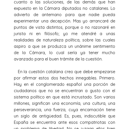
cuanto a las soluciones, de las demás que han
expuesto en la Cámara diputados no catalanes. Lo
advierto de antemano para que nadie pueda
experimentar una decepción. Mas yo arrancaré de
puntos de vista distintos, porque o no razonaré en
jurista ni en filósofo; yo me atendré a unas
realidades de naturaleza política, sobre las cuales
aspiro a que se produzca un unánime sentimiento
de la Cámara, lo cual sería ya tener mucho
avanzado para el buen trámite de la cuestión.
En la cuestión catalana creo que debe empezarse
por afirmar estos dos hechos innegables. Primero.
Hay en el conglomerado español una porción de
ciudadanos que no se encuentran a gusto con el
sistema político en que está incrustado. Son varios
millones, significan una economía, una cultura, una
perseverancia, una fuerza, cuya encarnación tiene
un siglo de antigüedad. Es, pues, indiscutible que
España se encuentra ante esos compatriotas con
un problema de libertad. No se juzgan ellos bien