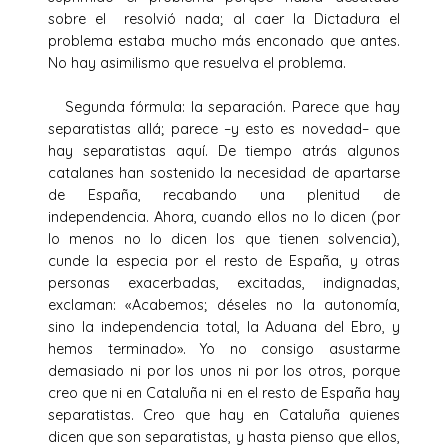
sobre el resolvió nada; al caer la Dictadura el
problema estaba mucho más enconado que antes.
No hay asimilismo que resuelva el problema.
Segunda fórmula: la separación. Parece que hay
separatistas allá; parece –y esto es novedad– que
hay separatistas aquí. De tiempo atrás algunos
catalanes han sostenido la necesidad de apartarse
de España, recabando una plenitud de
independencia. Ahora, cuando ellos no lo dicen (por
lo menos no lo dicen los que tienen solvencia),
cunde la especia por el resto de España, y otras
personas exacerbadas, excitadas, indignadas,
exclaman: «Acabemos; déseles no la autonomía,
sino la independencia total, la Aduana del Ebro, y
hemos terminado». Yo no consigo asustarme
demasiado ni por los unos ni por los otros, porque
creo que ni en Cataluña ni en el resto de España hay
separatistas. Creo que hay en Cataluña quienes
dicen que son separatistas, y hasta pienso que ellos,