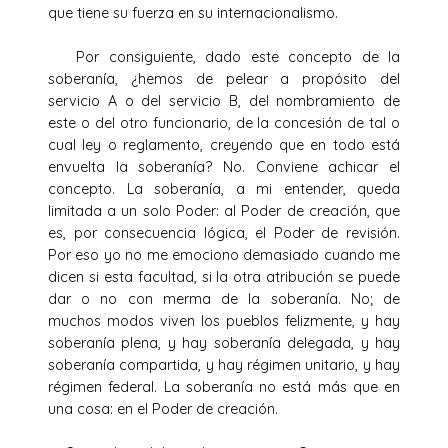
que tiene su fuerza en su internacionalismo.
Por consiguiente, dado este concepto de la
soberanía, ¿hemos de pelear a propósito del
servicio A o del servicio B, del nombramiento de
este o del otro funcionario, de la concesión de tal o
cual ley o reglamento, creyendo que en todo está
envuelta la soberanía? No. Conviene achicar el
concepto. La soberanía, a mi entender, queda
limitada a un solo Poder: al Poder de creación, que
es, por consecuencia lógica, el Poder de revisión.
Por eso yo no me emociono demasiado cuando me
dicen si esta facultad, si la otra atribución se puede
dar o no con merma de la soberanía. No; de
muchos modos viven los pueblos felizmente, y hay
soberanía plena, y hay soberanía delegada, y hay
soberanía compartida, y hay régimen unitario, y hay
régimen federal. La soberanía no está más que en
una cosa: en el Poder de creación.