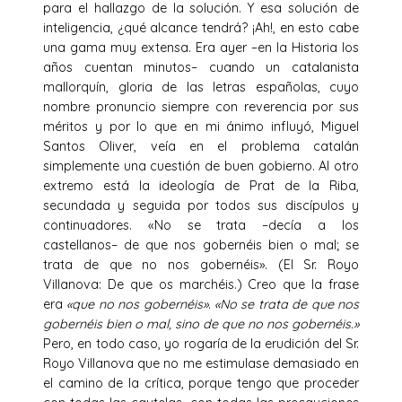
para el hallazgo de la solución. Y esa solución de
inteligencia, ¿qué alcance tendrá? ¡Ah!, en esto cabe
una gama muy extensa. Era ayer –en la Historia los
años cuentan minutos– cuando un catalanista
mallorquín, gloria de las letras españolas, cuyo
nombre pronuncio siempre con reverencia por sus
méritos y por lo que en mi ánimo influyó, Miguel
Santos Oliver, veía en el problema catalán
simplemente una cuestión de buen gobierno. Al otro
extremo está la ideología de Prat de la Riba,
secundada y seguida por todos sus discípulos y
continuadores. «No se trata –decía a los
castellanos– de que nos gobernéis bien o mal; se
trata de que no nos gobernéis». (El Sr. Royo
Villanova: De que os marchéis.) Creo que la frase
era
«que no nos gobernéis»
.
«No se trata de que nos
gobernéis bien o mal, sino de que no nos gobernéis.»
Pero, en todo caso, yo rogaría de la erudición del Sr.
Royo Villanova que no me estimulase demasiado en
el camino de la crítica, porque tengo que proceder