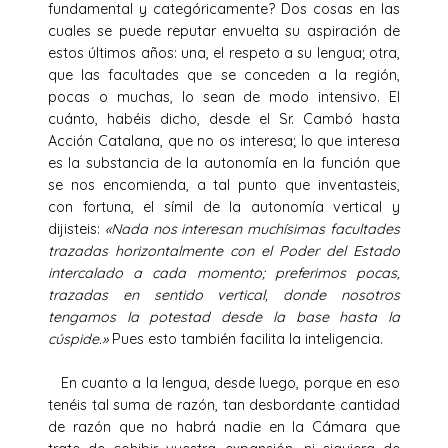
fundamental y categóricamente? Dos cosas en las
cuales se puede reputar envuelta su aspiración de
estos últimos años: una, el respeto a su lengua; otra,
que las facultades que se conceden a la región,
pocas o muchas, lo sean de modo intensivo. El
cuánto, habéis dicho, desde el Sr. Cambó hasta
Acción Catalana, que no os interesa; lo que interesa
es la substancia de la autonomía en la función que
se nos encomienda, a tal punto que inventasteis,
con fortuna, el símil de la autonomía vertical y
dijisteis:
«Nada nos interesan muchísimas facultades
trazadas horizontalmente con el Poder del Estado
intercalado a cada momento; preferimos pocas,
trazadas en sentido vertical, donde nosotros
tengamos la potestad desde la base hasta la
cúspide.»
Pues esto también facilita la inteligencia.
En cuanto a la lengua, desde luego, porque en eso
tenéis tal suma de razón, tan desbordante cantidad
de razón que no habrá nadie en la Cámara que