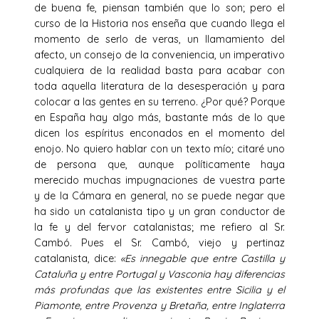
de buena fe, piensan también que lo son; pero el
curso de la Historia nos enseña que cuando llega el
momento de serlo de veras, un llamamiento del
afecto, un consejo de la conveniencia, un imperativo
cualquiera de la realidad basta para acabar con
toda aquella literatura de la desesperación y para
colocar a las gentes en su terreno. ¿Por qué? Porque
en España hay algo más, bastante más de lo que
dicen los espíritus enconados en el momento del
enojo. No quiero hablar con un texto mío; citaré uno
de persona que, aunque políticamente haya
merecido muchas impugnaciones de vuestra parte
y de la Cámara en general, no se puede negar que
ha sido un catalanista tipo y un gran conductor de
la fe y del fervor catalanistas; me refiero al Sr.
Cambó. Pues el Sr. Cambó, viejo y pertinaz
catalanista, dice:
«Es innegable que entre Castilla y
Cataluña y entre Portugal y Vasconia hay diferencias
más profundas que las existentes entre Sicilia y el
Piamonte, entre Provenza y Bretaña, entre Inglaterra