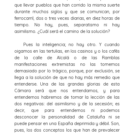
que llevar pueblos que han corrido la misma suerte
durante muchos siglos y que se comunican, por
ferrocarril, dos o tres veces diarias, en diez horas de
tiempo. No hay, pues, separatismo ni hay
asimilismo. ¿Cuál será el camino de la solución?
Pues la inteligencia; no hay otro. Y cuando
oigamos en las tertulias, en los casinos y o los cafés
de la calle de Alcalá o de las Ramblas
manifestaciones extremistas no las tomemos
demasiado por lo trágico, porque, por exclusión, se
llega a la solución de que no hay más remedio que
entenderse. Una de las grandes glorias de esta
Cámara será que nos entendamos, y para
entendernos habremos de tomar la lección de las
dos negativas: del asimilismo y de la secesión; es
decir, que para entendernos ni podemos
desconocer la personalidad de Cataluña ni se
puede pensar en una España deprimida y débil. Son,
pues, los dos conceptos los que han de prevalecer