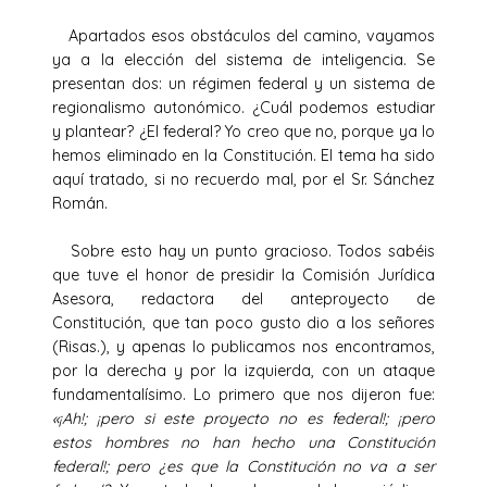
Apartados esos obstáculos del camino, vayamos
ya a la elección del sistema de inteligencia. Se
presentan dos: un régimen federal y un sistema de
regionalismo autonómico. ¿Cuál podemos estudiar
y plantear? ¿El federal? Yo creo que no, porque ya lo
hemos eliminado en la Constitución. El tema ha sido
aquí tratado, si no recuerdo mal, por el Sr. Sánchez
Román.
Sobre esto hay un punto gracioso. Todos sabéis
que tuve el honor de presidir la Comisión Jurídica
Asesora, redactora del anteproyecto de
Constitución, que tan poco gusto dio a los señores
(Risas.), y apenas lo publicamos nos encontramos,
por la derecha y por la izquierda, con un ataque
fundamentalísimo. Lo primero que nos dijeron fue:
«¡Ah!; ¡pero si este proyecto no es federal!; ¡pero
estos hombres no han hecho una Constitución
federal!; pero ¿es que la Constitución no va a ser