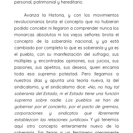
personal, patrimonial y hereditario.
Avanza la Historia, y con los movimientos
revolucionarios brota el concepto que no hubieran
podido concebir ni llegaron a comprender nunca los
monarcas absolutos ni los viejos señores: brota el
concepto de la soberanía nacional, y ya está
cambiado por completo lo que es soberanía y ya es
el pueblo, con su manifestación del sufragio, sus
múltiples y encontradas opiniones, sus juicios, sus
pasiones, sus apetitos, sus deseos, quien encarna
toda esa suprema potestad. Pero llegamos a
nuestros días y apunta una teoría nueva, la del
sindicalismo, y el sindicalismo dice:
«No, no hay tal
soberanía del Estado, ni el Estado tiene una función
suprema sobre nadie. Los pueblos se han de
gobernar por el concierto, por el pacto de gremios,
corporaciones y sindicatos que libremente
establezcan las relaciones jurídicas»
. Y ya tenemos
aquí otro concepto enteramente nuevo de la
soberanía. Sin llegar a un fenómeno plenamente