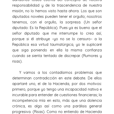
responsabilidad y de la trascendencia de nuestra
misión, no lo hemos visto hasta ahora. Los que son
diputados noveles pueden tener el orgullo; nosotros
tenemos, con el orgullo, la sorpresa. (Un señor
diputado: Es la República). Pues ya es bueno que el
señor diputado que me interrumpe lo crea así,
porque si él atribuye –yo no se lo censuro– a la
República esa virtud taumatúrgica, yo le suplicaré
que siga poniendo en ella la misma confianza
cuando se sienta tentado de discrepar. (Rumores y
risas).
Y vamos a los contadísimos problemas que
determinan contradicción en este debate. De ellos
apartaré uno, el de la Hacienda, por dos motivos:
primero, porque yo tengo una incapacidad nativa e
incurable para entender de cuestiones financieras; la
incompetencia mía en esto, más que una dolencia
crónica, es algo así como una parálisis general
progresiva. (Risas). Como no entiendo de Hacienda