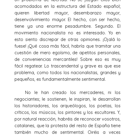
acomodados en la estructura del Estado español;
quieren libertad mayor, desembarazo mayor,
desenvolvimiento mayor. El hecho, con ser hecho,
tiene ya una enorme pesadumbre. Segundo. El
movimiento nacionalista no es interesado. Yo en
esto siento discrepar de otras opiniones. ¡Ojalá lo
fuese! ¡Qué cosa más fácil, habría que tramitar una
cuestión de mero egoísmo, de apetitos personales,
de conveniencias mercantiles! Sobre eso es muy
fácil regatear. Lo trascendental y grave es que ese
problema, como todos los nacionalistas, grandes y
pequeños, es fundamentalmente sentimental.
No le han creado los mercaderes, ni los
negociantes; le sostienen, le inspiran, le desarrollan
los historiadores, los arqueólogos, los poetas, los
críticos, los músicos, los pintores y los escultores. Y,
por natural reacción, habréis de reconocer vosotros,
catalanes, que la protesta del resto de España tiene
también mucho de sentimental. Oiréis a veces