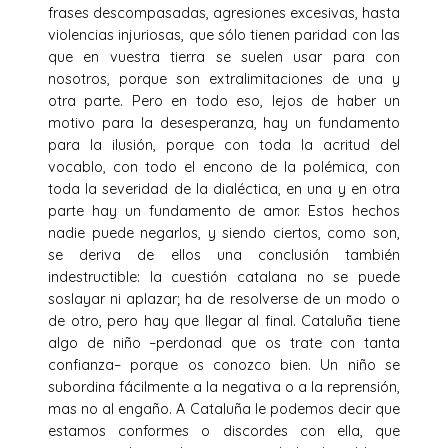
frases descompasadas, agresiones excesivas, hasta
violencias injuriosas, que sólo tienen paridad con las
que en vuestra tierra se suelen usar para con
nosotros, porque son extralimitaciones de una y
otra parte. Pero en todo eso, lejos de haber un
motivo para la desesperanza, hay un fundamento
para la ilusión, porque con toda la acritud del
vocablo, con todo el encono de la polémica, con
toda la severidad de la dialéctica, en una y en otra
parte hay un fundamento de amor. Estos hechos
nadie puede negarlos, y siendo ciertos, como son,
se deriva de ellos una conclusión también
indestructible: la cuestión catalana no se puede
soslayar ni aplazar; ha de resolverse de un modo o
de otro, pero hay que llegar al final. Cataluña tiene
algo de niño –perdonad que os trate con tanta
confianza– porque os conozco bien. Un niño se
subordina fácilmente a la negativa o a la reprensión,
mas no al engaño. A Cataluña le podemos decir que
estamos conformes o discordes con ella, que