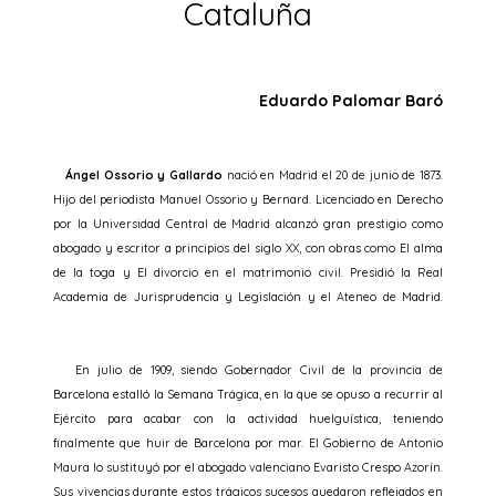
Cataluña
Eduardo Palomar Baró
Ángel Ossorio y Gallardo
nació en Madrid el 20 de junio de 1873.
Hijo del periodista Manuel Ossorio y Bernard. Licenciado en Derecho
por la Universidad Central de Madrid alcanzó gran prestigio como
abogado y escritor a principios del siglo XX, con obras como El alma
de la toga y El divorcio en el matrimonio civil. Presidió la Real
Academia de Jurisprudencia y Legislación y el Ateneo de Madrid.
En julio de 1909, siendo Gobernador Civil de la provincia de
Barcelona estalló la Semana Trágica, en la que se opuso a recurrir al
Ejército para acabar con la actividad huelguística, teniendo
finalmente que huir de Barcelona por mar. El Gobierno de Antonio
Maura lo sustituyó por el abogado valenciano Evaristo Crespo Azorín.
Sus vivencias durante estos trágicos sucesos quedaron reflejados en