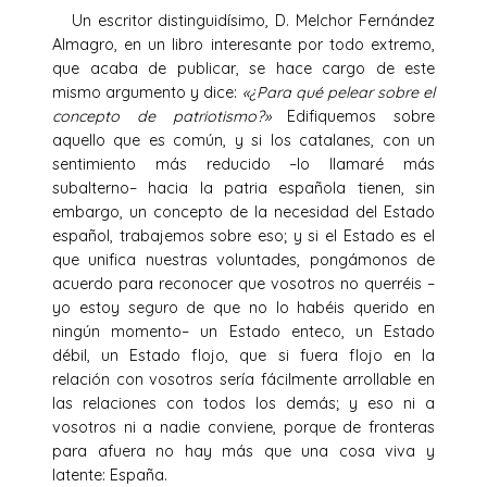
Un escritor distinguidísimo, D. Melchor Fernández
Almagro, en un libro interesante por todo extremo,
que acaba de publicar, se hace cargo de este
mismo argumento y dice:
«¿Para qué pelear sobre el
concepto de patriotismo?»
Edifiquemos sobre
aquello que es común, y si los catalanes, con un
sentimiento más reducido –lo llamaré más
subalterno– hacia la patria española tienen, sin
embargo, un concepto de la necesidad del Estado
español, trabajemos sobre eso; y si el Estado es el
que unifica nuestras voluntades, pongámonos de
acuerdo para reconocer que vosotros no querréis –
yo estoy seguro de que no lo habéis querido en
ningún momento– un Estado enteco, un Estado
débil, un Estado flojo, que si fuera flojo en la
relación con vosotros sería fácilmente arrollable en
las relaciones con todos los demás; y eso ni a
vosotros ni a nadie conviene, porque de fronteras
para afuera no hay más que una cosa viva y
latente: España.