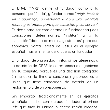
El DRAE (1.972) define al fundador como a la
persona que “funda”, y fundar como: “
erigir, instituir
un mayorazgo, universidad u obra pía, dándole
rentas y estatutos para que subsistan y conserven”
.
Es decir, para ser considerado un fundador hay dos
condiciones determinantes: “instituir” y a la
institución “dotarla de medios y estatutos” para que
sobreviva. Santa Teresa de Jesús es el ejemplo
español, más eminente, de lo que es un fundador.
El fundador de una unidad militar, si nos atenemos a
la definición del DRAE, le correspondería al gobierno
en su conjunto, porque es una decisión colegiada
(firme quien la firme o sanciones) y porque es el
único que tiene capacidad de dotarla de un
reglamento y de un presupuesto.
Sin embargo, tradicionalmente en los ejércitos
españoles se ha considerado fundador al primer
jefe que tuvo la unidad o centro recién creados.