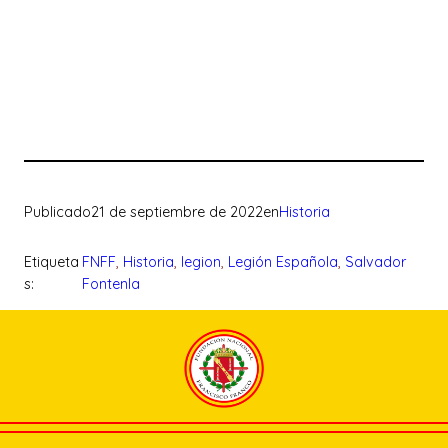
Publicado
21 de septiembre de 2022
en
Historia
Etiqueta
FNFF
, 
Historia
, 
legion
, 
Legión Española
, 
Salvador
s:
Fontenla