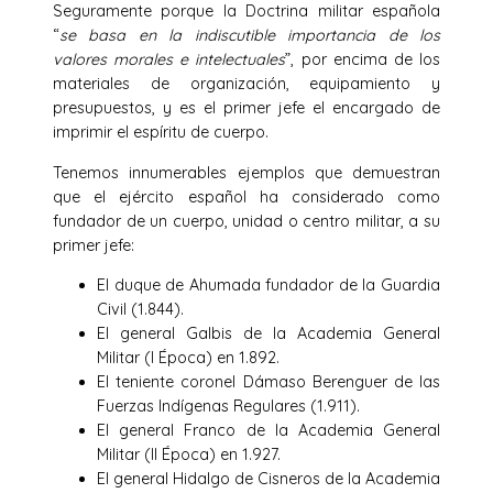
Seguramente porque la Doctrina militar española
“
se basa en la indiscutible importancia de los
valores morales e intelectuales
”, por encima de los
materiales de organización, equipamiento y
presupuestos, y es el primer jefe el encargado de
imprimir el espíritu de cuerpo.
Tenemos innumerables ejemplos que demuestran
que el ejército español ha considerado como
fundador de un cuerpo, unidad o centro militar, a su
primer jefe:
El duque de Ahumada fundador de la Guardia
Civil (1.844).
El general Galbis de la Academia General
Militar (I Época) en 1.892.
El teniente coronel Dámaso Berenguer de las
Fuerzas Indígenas Regulares (1.911).
El general Franco de la Academia General
Militar (II Época) en 1.927.
El general Hidalgo de Cisneros de la Academia