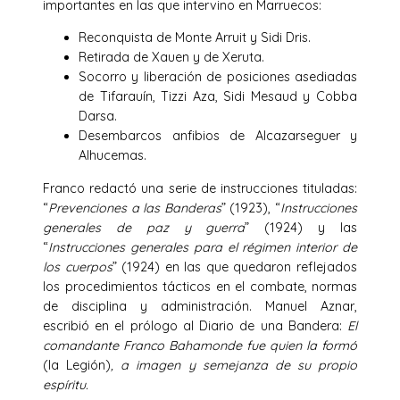
importantes en las que intervino en Marruecos:
Reconquista de Monte Arruit y Sidi Dris.
Retirada de Xauen y de Xeruta.
Socorro y liberación de posiciones asediadas
de Tifarauín, Tizzi Aza, Sidi Mesaud y Cobba
Darsa.
Desembarcos anfibios de Alcazarseguer y
Alhucemas.
Franco redactó una serie de instrucciones tituladas:
“
Prevenciones a las Banderas
” (1923), “
Instrucciones
generales de paz y guerra
” (1924) y las
“
Instrucciones generales para el régimen interior de
los cuerpos
” (1924) en las que quedaron reflejados
los procedimientos tácticos en el combate, normas
de disciplina y administración. Manuel Aznar,
escribió en el prólogo al Diario de una Bandera:
El
comandante Franco Bahamonde fue quien la formó
(la Legión)
, a imagen y semejanza de su propio
espíritu.