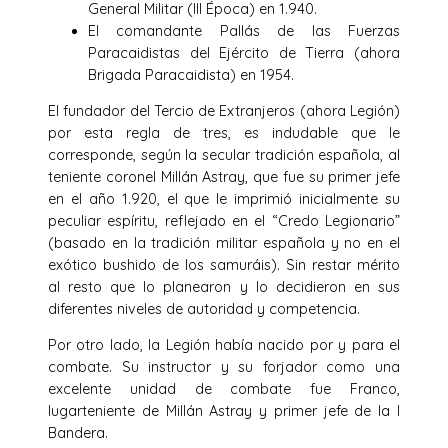
General Militar (III Época) en 1.940.
El comandante Pallás de las Fuerzas
Paracaidistas del Ejército de Tierra (ahora
Brigada Paracaidista) en 1954.
El fundador del Tercio de Extranjeros (ahora Legión)
por esta regla de tres, es indudable que le
corresponde, según la secular tradición española, al
teniente coronel Millán Astray, que fue su primer jefe
en el año 1.920, el que le imprimió inicialmente su
peculiar espíritu, reflejado en el “Credo Legionario”
(basado en la tradición militar española y no en el
exótico bushido de los samuráis). Sin restar mérito
al resto que lo planearon y lo decidieron en sus
diferentes niveles de autoridad y competencia.
Por otro lado, la Legión había nacido por y para el
combate. Su instructor y su forjador como una
excelente unidad de combate fue Franco,
lugarteniente de Millán Astray y primer jefe de la I
Bandera.