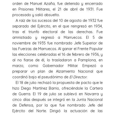
orden de Manuel Azaña, fue detenido y encerrado
en Prisiones Militares, el 21 de abril de 1931. Fue
procesado y salió absuelto.
A raíz de los sucesos del 10 de agosto de 1932 fue
separado del Ejército, en el que reingresó en 1934,
tras el triunfo electoral de las derechas. Fue
amnistiado y regresó a Marruecos. El 5 de
noviembre de 1935 fue nombrado Jefe Superior de
las Fuerzas de Marruecos. Al ganar el Frente Popular
las elecciones celebradas el 16 de febrero de 1936, y
al no fiarse de él, lo trasladaron a Pamplona, en
marzo, como Gobernador Militar. Empezó a
preparar un plan de Alzamiento Nacional que
coordinó bajo el pseudónimo de
El Director
.
El 18 de julio rechazó la propuesta de pacto que le
hizo Diego Martínez Barrio, ofreciéndole la Cartera
de Guerra. El 19 de julio se sublevó en Navarra y
cinco días después se integró en la Junta Nacional
de Defensa, por la que fue nombrado Jefe del
Ejército del Norte. Dirigió la actuación de las