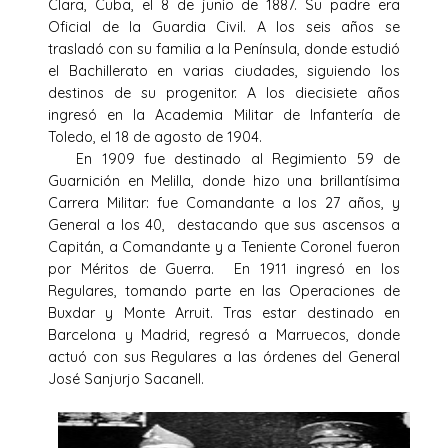
Clara, Cuba, el 8 de junio de 1887. Su padre era
Oficial de la Guardia Civil. A los seis años se
trasladó con su familia a la Península, donde estudió
el Bachillerato en varias ciudades, siguiendo los
destinos de su progenitor. A los diecisiete años
ingresó en la Academia Militar de Infantería de
Toledo, el 18 de agosto de 1904.
En 1909 fue destinado al Regimiento 59 de
Guarnición en Melilla, donde hizo una brillantísima
Carrera Militar: fue Comandante a los 27 años, y
General a los 40, destacando que sus ascensos a
Capitán, a Comandante y a Teniente Coronel fueron
por Méritos de Guerra. En 1911 ingresó en los
Regulares, tomando parte en las Operaciones de
Buxdar y Monte Arruit. Tras estar destinado en
Barcelona y Madrid, regresó a Marruecos, donde
actuó con sus Regulares a las órdenes del General
José Sanjurjo Sacanell.