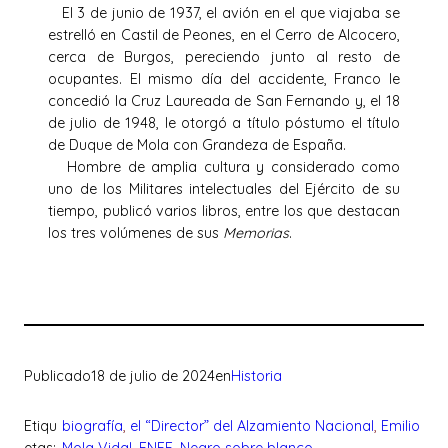
El 3 de junio de 1937, el avión en el que viajaba se
estrelló en Castil de Peones, en el Cerro de Alcocero,
cerca de Burgos, pereciendo junto al resto de
ocupantes. El mismo día del accidente, Franco le
concedió la Cruz Laureada de San Fernando y, el 18
de julio de 1948, le otorgó a título póstumo el título
de Duque de Mola con Grandeza de España.
Hombre de amplia cultura y considerado como
uno de los Militares intelectuales del Ejército de su
tiempo, publicó varios libros, entre los que destacan
los tres volúmenes de sus
Memorias
.
Publicado
18 de julio de 2024
en
Historia
Etiqu
biografía
, 
el “Director” del Alzamiento Nacional
, 
Emilio