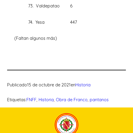
73. Valdepatao
6
74. Yesa
447
(Faltan algunos más)
Publicado
15 de octubre de 2021
en
Historia
Etiquetas:
FNFF
, 
Historia
, 
Obra de Franco
, 
pantanos