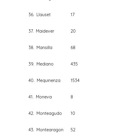
36. Llauset
17
37. Maidever
20
38. Mansilla
68
39. Mediano
435
40. Mequinenza
1534
41. Moneva
8
42. Monteagudo
10
43. Montearagon
52