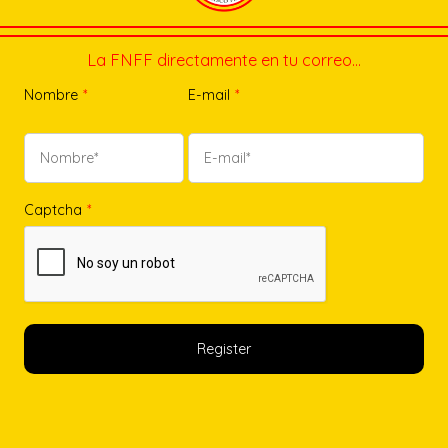
La FNFF directamente en tu correo…
Nombre
*
E-mail
*
Captcha
*