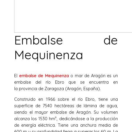
Embalse de
Mequinenza
El
embalse de Mequinenza
o mar de Aragón es un
embalse del río Ebro que se encuentra en
la provincia de Zaragoza (Aragón, España).
Construido en 1966 sobre el río Ebro, tiene una
superficie de 7540 hectáreas de lámina de agua,
siendo el mayor embalse de Aragón. Su volumen
alcanza los 1530 hm³, dedicándose a la producción
de energía eléctrica. Tiene una anchura media de
600 m y su profundidad llega a superar los 60 m. La