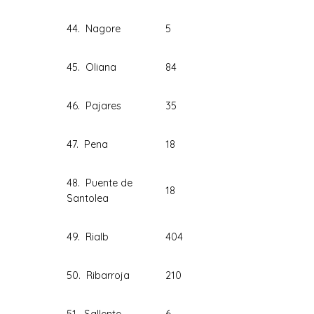
44. Nagore
5
45. Oliana
84
46. Pajares
35
47. Pena
18
48. Puente de
18
Santolea
49. Rialb
404
50. Ribarroja
210