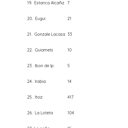
19. Estanca Alcañiz
7
20. Eugui
21
21. Gonzale Lacasa
33
22. Guiamets
10
23. Ibon de Ip
5
24. Irabia
14
25. Itoiz
417
26. La Loteta
104