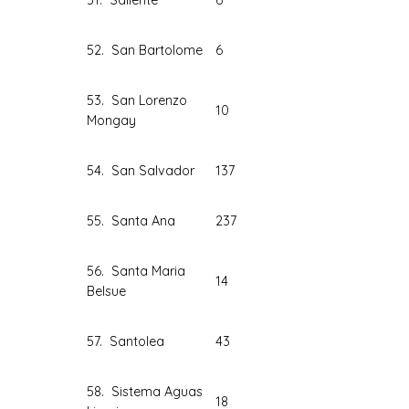
51. Sallente
6
52. San Bartolome
6
53. San Lorenzo
10
Mongay
54. San Salvador
137
55. Santa Ana
237
56. Santa Maria
14
Belsue
57. Santolea
43
58. Sistema Aguas
18