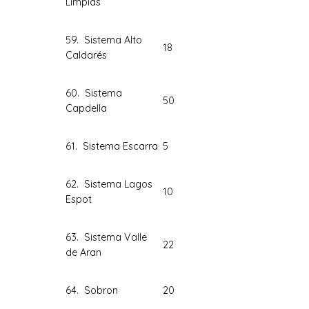
Limpias
59. Sistema Alto
18
Caldarés
60. Sistema
50
Capdella
61. Sistema Escarra
5
62. Sistema Lagos
10
Espot
63. Sistema Valle
22
de Aran
64. Sobron
20