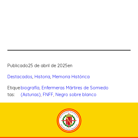
Publicado
25 de abril de 2025
en
Destacados
, 
Historia
, 
Memoria Histórica
Etique
biografía
, 
Enfermeras Mártires de Somiedo
tas:
(Asturias)
, 
FNFF
, 
Negro sobre blanco