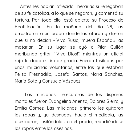
Antes les habían ofrecido liberarlas si renegaban
de su fe católica, a lo que se negaron, y comenzó su
tortura. Por todo ello, está abierto su Proceso de
Beatificación. En la mañana del día 28, las
arrastraron a un prado donde las ataron y dijeron
que si no decían «¡Viva Rusia, muera España!» las
matarían. En su lugar se oyó a Pilar Gullón
moribunda gritar “¡Viva Dios!”, mientras un oficial
rojo le daba el tiro de gracia. Fueron fusiladas por
unas milicianas voluntarias, entre las que estaban
Felisa Fresnadillo, Josefa Santos, María Sánchez,
María Soto y Consuelo Vázquez.
Las milicianas ejecutoras de los disparos
mortales fueron Evangelina Arienza, Dolores Sierra, y
Emilia Gómez. Las milicianas, primero les quitaron
las ropas y, ya desnudas, hacia el mediodía, las
asesinaron, fusilándolas en el prado, repartiéndose
las ropas entre las asesinas.