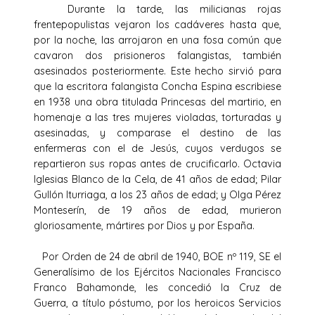
Durante la tarde, las milicianas rojas
frentepopulistas vejaron los cadáveres hasta que,
por la noche, las arrojaron en una fosa común que
cavaron dos prisioneros falangistas, también
asesinados posteriormente. Este hecho sirvió para
que la escritora falangista Concha Espina escribiese
en 1938 una obra titulada Princesas del martirio, en
homenaje a las tres mujeres violadas, torturadas y
asesinadas, y comparase el destino de las
enfermeras con el de Jesús, cuyos verdugos se
repartieron sus ropas antes de crucificarlo. Octavia
Iglesias Blanco de la Cela, de 41 años de edad; Pilar
Gullón Iturriaga, a los 23 años de edad; y Olga Pérez
Monteserín, de 19 años de edad, murieron
gloriosamente, mártires por Dios y por España.
Por Orden de 24 de abril de 1940, BOE nº 119, SE el
Generalísimo de los Ejércitos Nacionales Francisco
Franco Bahamonde, les concedió la Cruz de
Guerra, a título póstumo, por los heroicos Servicios