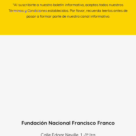
*Al suscribirte a nuestro boletín informativo, aceptas todos nuestros
Términos y Condiciones
establecidos. Por favor, recuerda leerlos antes de
pasar a formar parte de nuestro canal informativo.
Fundación Nacional Francisco Franco
Calle Edgar Neville, 1 -1º Izq