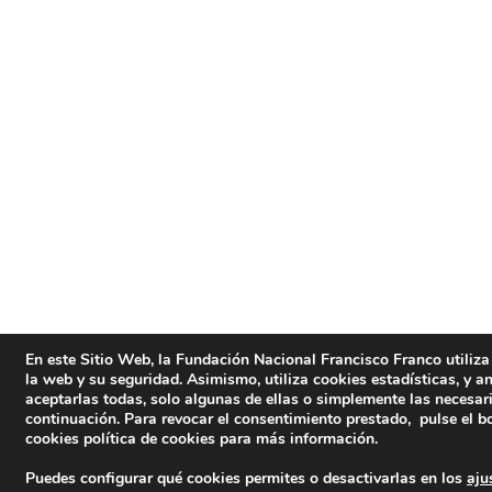
En este Sitio Web, la Fundación Nacional Francisco Franco utiliza
la web y su seguridad. Asimismo, utiliza cookies estadísticas, y an
aceptarlas todas, solo algunas de ellas o simplemente las necesar
continuación. Para revocar el consentimiento prestado, pulse el b
cookies
política de cookies
para más información.
Puedes configurar qué cookies permites o desactivarlas en los
aju