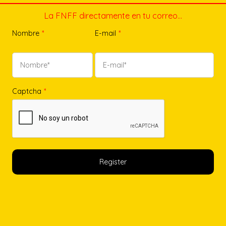
La FNFF directamente en tu correo…
Nombre
*
E-mail
*
Captcha
*