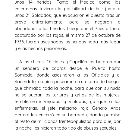
unos 14 heridos. Tanto el Médico como las
enfermeras tuvieron la posibilidad de huir junto a
unos 21 Soldados, que evacuaron el puesto tras un
breve enfrentamiento, pero se negaron a
abandonar a los heridos. Luego que el Puesto fuera
capturado por los rojos, el mismo 27 de octubre de
1936, fueron asesinados los heridos nada más llegar
y ellas hechas prisioneras.
A las chicas, Oficiales y Capellán los bajaron por
un sendero de cabras desde el Puerto hasta
Somiedo, donde asesinaron a los Oficiales y al
Sacerdote, a quien pasearon en un carro de bueyes
que chirriaba toda la noche, para que con su ruido
no se oyeran las torturas y gritos de las mujeres,
terriblemente vejadas y violadas, ya que a las
enfermeras, el jefe miliciano rojo Genaro Arias
Herrero las encerró en un barracón, dando permiso
al resto de milicianos frentepopulistas para que, por
la noche, les hicieran todo tipo de abusos sexuales.