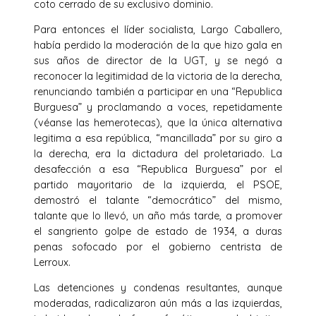
coto cerrado de su exclusivo dominio.
Para entonces el líder socialista, Largo Caballero,
había perdido la moderación de la que hizo gala en
sus años de director de la UGT, y se negó a
reconocer la legitimidad de la victoria de la derecha,
renunciando también a participar en una “Republica
Burguesa” y proclamando a voces, repetidamente
(véanse las hemerotecas), que la única alternativa
legitima a esa república, “mancillada” por su giro a
la derecha, era la dictadura del proletariado. La
desafección a esa “Republica Burguesa” por el
partido mayoritario de la izquierda, el PSOE,
demostró el talante “democrático” del mismo,
talante que lo llevó, un año más tarde, a promover
el sangriento golpe de estado de 1934, a duras
penas sofocado por el gobierno centrista de
Lerroux.
Las detenciones y condenas resultantes, aunque
moderadas, radicalizaron aún más a las izquierdas,