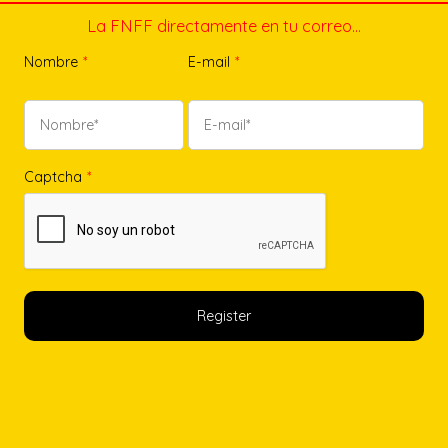
La FNFF directamente en tu correo…
Nombre
*
E-mail
*
Captcha
*