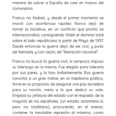
manera de salvar a España de caer en manos del
comunismo.
Franco no titubeó, y desde el primer momento se
movió con asombrosa rapidez. Nunca dejó de
tomar la iniciativa, en un conflicto que pronto se
internacionalizó, consiguiendo Stalin el dominio total
sobre el lado republicano a partir de Mayo de 1937.
Desde entonces la guerra dejó de ser civil, y pudo
ser llamada, y con razón, de “liberación nacional”.
Franco no buscó la guerra civil, ni tampoco impuso
su liderazgo en la misma. Fue elegido para liderarla
por sus pares, y lo hizo brillantemente. Esa guerra
convirtió a un gran militar, en un habilísimo político,
firme en su propósito de asegurar una paz duradera
para su nación, meta a la que dedicó su vida.
Empezó su jefatura del estado con el respaldo de la
mayoría de los españoles, (un estado autoritario sí,
pero no totalitario), procurando, en el interior,
contener la inevitable represión al máximo, como