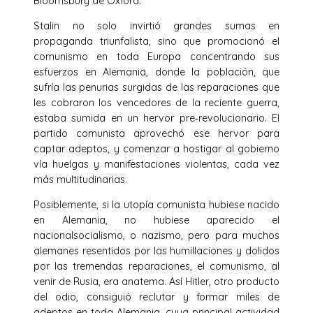
Bloomsbury de Oxford.
Stalin no solo invirtió grandes sumas en
propaganda triunfalista, sino que promocionó el
comunismo en toda Europa concentrando sus
esfuerzos en Alemania, donde la población, que
sufría las penurias surgidas de las reparaciones que
les cobraron los vencedores de la reciente guerra,
estaba sumida en un hervor pre‐revolucionario. El
partido comunista aprovechó ese hervor para
captar adeptos, y comenzar a hostigar al gobierno
vía huelgas y manifestaciones violentas, cada vez
más multitudinarias.
Posiblemente, si la utopía comunista hubiese nacido
en Alemania, no hubiese aparecido el
nacionalsocialismo, o nazismo, pero para muchos
alemanes resentidos por las humillaciones y dolidos
por las tremendas reparaciones, el comunismo, al
venir de Rusia, era anatema. Así Hitler, otro producto
del odio, consiguió reclutar y formar miles de
adeptos en toda Alemania, cuya principal actividad