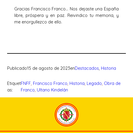
Gracias Francisco Franco… Nos dejaste una España
libre, próspera y en paz. Reivindico tu memoria, y
me enorgullezco de ello.
Publicado
15 de agosto de 2023
en
Destacados
, 
Historia
Etiquet
FNFF
, 
Francisco Franco
, 
Historia
, 
Legado
, 
Obra de
as:
Franco
, 
Ultano Kindelán