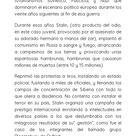
totalitarismos Soviético, Fascista, y Nazi que
dominaron el escenario político europeo durante los
veinte años siguientes al fin de esa guerra.
Durante esos años Stalin, (otro producto del odio,
en este caso juvenil, provocado por el asesinato de
su adorado hermano a manos del zar), implantó el
comunismo en Rusia a sangre y fuego, arrancando
a campesinos de sus tierras y provocando unas
espantosas hambrunas, hambrunas que causaron
millones de muertos (entre 10 y 15 millones).
Reprimió las protestas a tiros, instalando un estado
policial, fusilando a miles de oficiales, y llenando los
campos de concentración de Siberia con todo lo
que oliera a disidencia. No contento con instalar el
terror en su país, Stalin organizó una campaña de
prestigio internacional enrolando a intelectuales en
diversos países a los que deslumbraba con los
milagrosos resultados de su” gestión”, como fue el
caso de los integrantes del llamado grupo