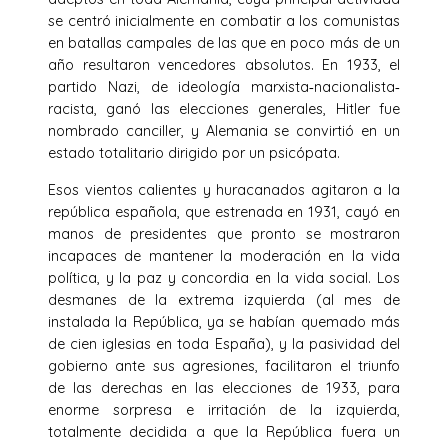
se centró inicialmente en combatir a los comunistas
en batallas campales de las que en poco más de un
año resultaron vencedores absolutos. En 1933, el
partido Nazi, de ideología marxista‐nacionalista‐
racista, ganó las elecciones generales, Hitler fue
nombrado canciller, y Alemania se convirtió en un
estado totalitario dirigido por un psicópata.
Esos vientos calientes y huracanados agitaron a la
república española, que estrenada en 1931, cayó en
manos de presidentes que pronto se mostraron
incapaces de mantener la moderación en la vida
política, y la paz y concordia en la vida social. Los
desmanes de la extrema izquierda (al mes de
instalada la República, ya se habían quemado más
de cien iglesias en toda España), y la pasividad del
gobierno ante sus agresiones, facilitaron el triunfo
de las derechas en las elecciones de 1933, para
enorme sorpresa e irritación de la izquierda,
totalmente decidida a que la República fuera un