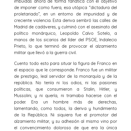
imbuidas ahora de forma fanática con el objetivo
de imponer como fuera, esa utópica “dictadura del
proletariado”, en un entorno de impunidad y de
creciente violencia. Esta deriva sembró las calles de
Madrid de cadáveres, y culminó con el asesinato del
político monárquico, Leopoldo Calvo Sotelo, a
manos de los sicarios del líder del PSOE, Indalecio
Prieto, lo que terminó de provocar el alzamiento
militar que llevó a la guerra civil.
Cuento todo esto para situar la figura de Franco en
el espacio que le corresponde. Franco fue un militar
de prestigio, leal servidor de la monarquía y de la
república. No tenía ni los odios, ni las pasiones
políticas, que consumieron a Stalin, Hitler, y
Mussolini, y ni quería, ni tramaba hacerse con el
poder. Era un hombre más de derechas,
lamentando, como todos, la deriva y hundimiento
de la República. Ni siquiera fue el promotor del
alzamiento militar, y su adhesión al mismo vino por
el convencimiento doloroso de que era la única