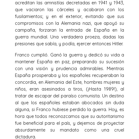
acreditan las amnistías decretadas en 1941 y 1943,
que vaciaron las cárceles y acabaron con los
fusilamientos; y en el exterior, evitando que sus
compromisos con la Alemania nazi, que apoyó su
campaña, forzaran la entrada de España en la
guerra mundial. Una verdadera proeza, dadas las
presiones que sabía, y podía, ejercer entonces Hitler.
Franco cumplió. Ganó la guerra y dedicó su vida a
mantener España en paz, preparando su sucesión
con una visión y prudencia admirables. Mientras
España prosperaba y los españoles recuperaban la
concordia, en Alemania del Este, hombres mujeres y
niños, eran asesinados a tiros, (¡Hasta 1989!), al
tratar de escapar del paraíso comunista. Un destino
al que los españoles estaban abocados sin duda
alguna, si Franco hubiese perdido la guerra. Hoy, es
hora que todos reconozcamos que su autoritarismo
fue beneficial para el país, y dejemos de proyectar
absurdamente su mandato como una cruel
dictadura.