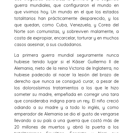
guerra mundiales, que configuraron el mundo en
que vivimos hoy. Un mundo en el que los estados
totalitarios han prácticamente desparecido, y los
que quedan, como Cuba, Venezuela, y Corea del
Norte son comunistas, y sobreviven malamente, a
costa de expropiar, encarcelar, torturar y en muchos
casos asesinar, a sus ciudadanos.
La primera guerra mundial seguramente nunca
hubiese tenido lugar si el Káiser Guillermo II de
Alemania, nieto de la reina Victoria de Inglaterra, no
hubiese padecido al nacer la lesión del brazo de
derecho que nunca se consiguió curar, a pesar de
los dolorosísimos tratamientos a los que le hizo
someter su madre, empeñada en corregir una tara
que consideraba indigna para un rey. El niño creció
odiando a su madre y a todo lo inglés, y como
emperador de Alemania se dio el gusto de vengarse
llevando a su país a una guerra que costó más de
20 millones de muertos y abrió la puerta a los