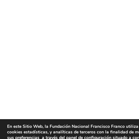
En este Sitio Web, la Fundación Nacional Francisco Franco utiliza 
cookies estadísticas, y analíticas de terceros con la finalidad de 
sus preferencias a través del panel de configuración situado a co