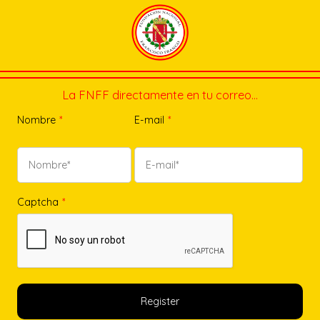
La FNFF directamente en tu correo…
Nombre
*
E-mail
*
Captcha
*