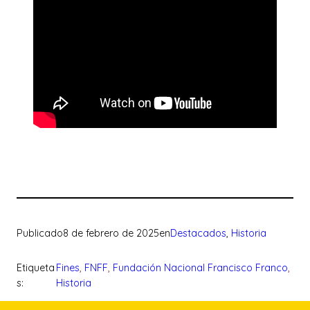
Publicado
8 de febrero de 2025
en
Destacados
, 
Historia
Etiqueta
Fines
, 
FNFF
, 
Fundación Nacional Francisco Franco
, 
s:
Historia