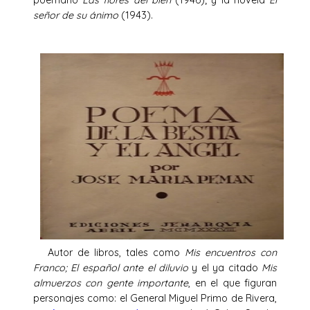
poemario
Las flores del bien
(1946); y la novela
El
señor de su ánimo
(1943).
Autor de libros, tales como
Mis encuentros con
Franco; El español ante el diluvio
y el ya citado
Mis
almuerzos con gente importante
, en el que figuran
personajes como: el General Miguel Primo de Rivera,