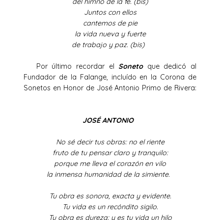
del himno de la fe. (bis)
Juntos con ellos
cantemos de pie
la vida nueva y fuerte
de trabajo y paz. (bis)
Por último recordar el
Soneto
que dedicó al
Fundador de la Falange, incluído en la Corona de
Sonetos en Honor de José Antonio Primo de Rivera:
JOSÉ ANTONIO
No sé decir tus obras: no el riente
fruto de tu pensar claro y tranquilo:
porque me lleva el corazón en vilo
la inmensa humanidad de la simiente.
Tu obra es sonora, exacta y evidente.
Tu vida es un recóndito sigilo.
Tu obra es dureza: y es tu vida un hilo