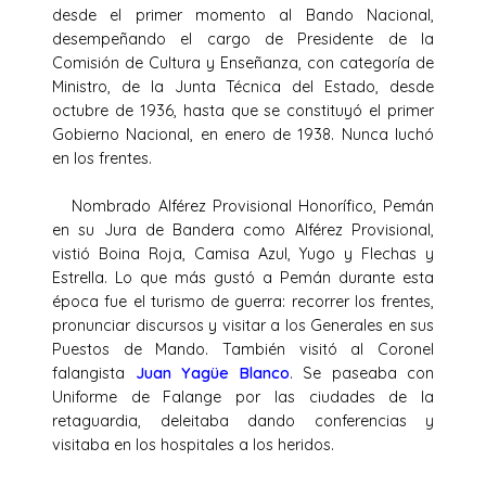
desde el primer momento al Bando Nacional,
desempeñando el cargo de Presidente de la
Comisión de Cultura y Enseñanza, con categoría de
Ministro, de la Junta Técnica del Estado, desde
octubre de 1936, hasta que se constituyó el primer
Gobierno Nacional, en enero de 1938. Nunca luchó
en los frentes.
Nombrado Alférez Provisional Honorífico, Pemán
en su Jura de Bandera como Alférez Provisional,
vistió Boina Roja, Camisa Azul, Yugo y Flechas y
Estrella. Lo que más gustó a Pemán durante esta
época fue el turismo de guerra: recorrer los frentes,
pronunciar discursos y visitar a los Generales en sus
Puestos de Mando. También visitó al Coronel
falangista
Juan Yagüe Blanco
. Se paseaba con
Uniforme de Falange por las ciudades de la
retaguardia, deleitaba dando conferencias y
visitaba en los hospitales a los heridos.