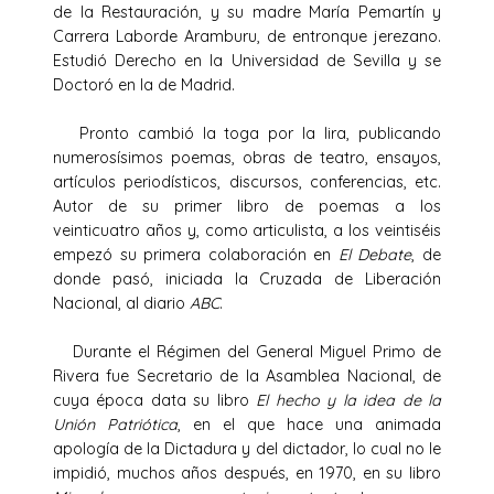
de la Restauración, y su madre María Pemartín y
Carrera Laborde Aramburu, de entronque jerezano.
Estudió Derecho en la Universidad de Sevilla y se
Doctoró en la de Madrid.
Pronto cambió la toga por la lira, publicando
numerosísimos poemas, obras de teatro, ensayos,
artículos periodísticos, discursos, conferencias, etc.
Autor de su primer libro de poemas a los
veinticuatro años y, como articulista, a los veintiséis
empezó su primera colaboración en
El Debate
, de
donde pasó, iniciada la Cruzada de Liberación
Nacional, al diario
ABC
.
Durante el Régimen del General Miguel Primo de
Rivera fue Secretario de la Asamblea Nacional, de
cuya época data su libro
El hecho y la idea de la
Unión Patriótica
, en el que hace una animada
apología de la Dictadura y del dictador, lo cual no le
impidió, muchos años después, en 1970, en su libro