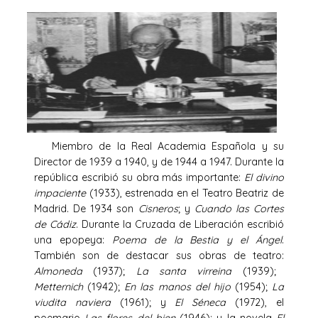
Miembro de la Real Academia Española y su
Director de 1939 a 1940, y de 1944 a 1947. Durante la
república escribió su obra más importante:
El divino
impaciente
(1933), estrenada en el Teatro Beatriz de
Madrid. De 1934 son
Cisneros
; y
Cuando las Cortes
de Cádiz
. Durante la Cruzada de Liberación escribió
una epopeya:
Poema de la Bestia y el Ángel
.
También son de destacar sus obras de teatro:
Almoneda
(1937);
La santa virreina
(1939);
Metternich
(1942);
En las manos del hijo
(1954);
La
viudita naviera
(1961); y
El Séneca
(1972), el