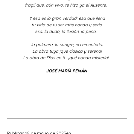
frágil que, aún vivo, te hizo ya el Ausente.
Y esa es la gran verdad: esa que llena
tu vida de tu ser más hondo y serio.
Esa: la duda, la ilusión, la pena,
la palmera, la sangre, el cementerio.
La obra tuya ¡qué clásica y serena!
La obra de Dios en ti… ¡qué hondo misterio!
JOSÉ MARÍA PEMÁN
Publicado
8 de mayo de 2025
en