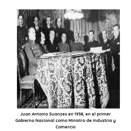
Juan Antonio Suanzes en 1938, en el primer
Gobierno Nacional como Ministro de Industria y
Comercio