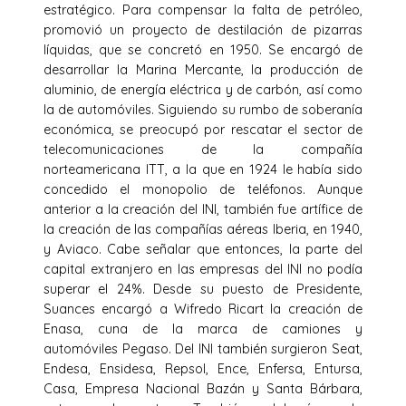
estratégico. Para compensar la falta de petróleo,
promovió un proyecto de destilación de pizarras
líquidas, que se concretó en 1950. Se encargó de
desarrollar la Marina Mercante, la producción de
aluminio, de energía eléctrica y de carbón, así como
la de automóviles. Siguiendo su rumbo de soberanía
económica, se preocupó por rescatar el sector de
telecomunicaciones de la compañía
norteamericana ITT, a la que en 1924 le había sido
concedido el monopolio de teléfonos. Aunque
anterior a la creación del INI, también fue artífice de
la creación de las compañías aéreas Iberia, en 1940,
y Aviaco. Cabe señalar que entonces, la parte del
capital extranjero en las empresas del INI no podía
superar el 24%. Desde su puesto de Presidente,
Suances encargó a Wifredo Ricart la creación de
Enasa, cuna de la marca de camiones y
automóviles Pegaso. Del INI también surgieron Seat,
Endesa, Ensidesa, Repsol, Ence, Enfersa, Entursa,
Casa, Empresa Nacional Bazán y Santa Bárbara,