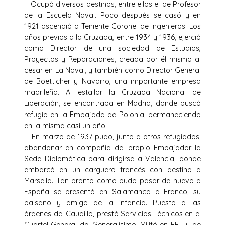
Ocupó diversos destinos, entre ellos el de Profesor
de la Escuela Naval. Poco después se casó y en
1921 ascendió a Teniente Coronel de Ingenieros. Los
años previos a la Cruzada, entre 1934 y 1936, ejerció
como Director de una sociedad de Estudios,
Proyectos y Reparaciones, creada por él mismo al
cesar en La Naval, y también como Director General
de Boetticher y Navarro, una importante empresa
madrileña. Al estallar la Cruzada Nacional de
Liberación, se encontraba en Madrid, donde buscó
refugio en la Embajada de Polonia, permaneciendo
en la misma casi un año.
En marzo de 1937 pudo, junto a otros refugiados,
abandonar en compañía del propio Embajador la
Sede Diplomática para dirigirse a Valencia, donde
embarcó en un carguero francés con destino a
Marsella. Tan pronto como pudo pasar de nuevo a
España se presentó en Salamanca a Franco, su
paisano y amigo de la infancia. Puesto a las
órdenes del Caudillo, prestó Servicios Técnicos en el
Cuartel General del Generalísimo. Militó en FET y de