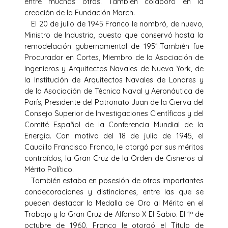
entre muchas otras. También colaboró en la
creación de la Fundación March.
El 20 de julio de 1945 Franco le nombró, de nuevo,
Ministro de Industria, puesto que conservó hasta la
remodelación gubernamental de 1951.También fue
Procurador en Cortes, Miembro de la Asociación de
Ingenieros y Arquitectos Navales de Nueva York, de
la Institución de Arquitectos Navales de Londres y
de la Asociación de Técnica Naval y Aeronáutica de
París, Presidente del Patronato Juan de la Cierva del
Consejo Superior de Investigaciones Científicas y del
Comité Español de la Conferencia Mundial de la
Energía. Con motivo del 18 de julio de 1945, el
Caudillo Francisco Franco, le otorgó por sus méritos
contraídos, la Gran Cruz de la Orden de Cisneros al
Mérito Político.
También estaba en posesión de otras importantes
condecoraciones y distinciones, entre las que se
pueden destacar la Medalla de Oro al Mérito en el
Trabajo y la Gran Cruz de Alfonso X El Sabio. El 1º de
octubre de 1960, Franco le otorgó el Título de