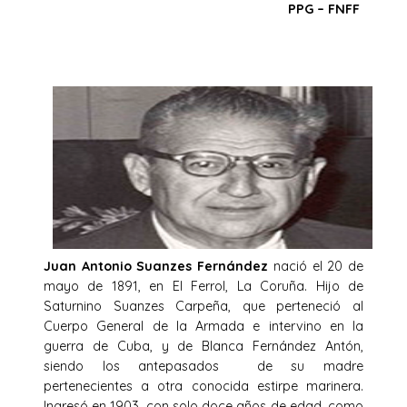
PPG – FNFF
Juan Antonio Suanzes Fernández
nació el 20 de
mayo de 1891, en El Ferrol, La Coruña. Hijo de
Saturnino Suanzes Carpeña, que perteneció al
Cuerpo General de la Armada e intervino en la
guerra de Cuba, y de Blanca Fernández Antón,
siendo los antepasados de su madre
pertenecientes a otra conocida estirpe marinera.
Ingresó en 1903, con solo doce años de edad, como