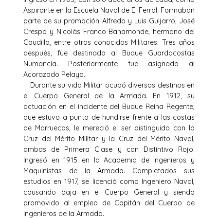
Aspirante en la Escuela Naval de El Ferrol. Formaban
parte de su promoción Alfredo y Luis Guijarro, José
Crespo y Nicolás Franco Bahamonde, hermano del
Caudillo, entre otros conocidos Militares. Tres años
después, fue destinado al Buque Guardacostas
Numancia. Posteriormente fue asignado al
Acorazado Pelayo.
Durante su vida Militar ocupó diversos destinos en
el Cuerpo General de la Armada. En 1912, su
actuación en el incidente del Buque Reina Regente,
que estuvo a punto de hundirse frente a las costas
de Marruecos, le mereció el ser distinguido con la
Cruz del Mérito Militar y la Cruz del Mérito Naval,
ambas de Primera Clase y con Distintivo Rojo.
Ingresó en 1915 en la Academia de Ingenieros y
Maquinistas de la Armada. Completados sus
estudios en 1917, se licenció como Ingeniero Naval,
causando baja en el Cuerpo General y siendo
promovido al empleo de Capitán del Cuerpo de
Ingenieros de la Armada.