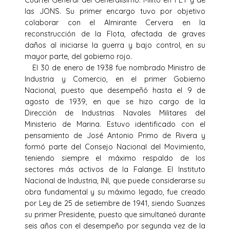
las JONS. Su primer encargo tuvo por objetivo
colaborar con el Almirante Cervera en la
reconstrucción de la Flota, afectada de graves
daños al iniciarse la guerra y bajo control, en su
mayor parte, del gobierno rojo.
El 30 de enero de 1938 fue nombrado Ministro de
Industria y Comercio, en el primer Gobierno
Nacional, puesto que desempeñó hasta el 9 de
agosto de 1939, en que se hizo cargo de la
Dirección de Industrias Navales Militares del
Ministerio de Marina. Estuvo identificado con el
pensamiento de José Antonio Primo de Rivera y
formó parte del Consejo Nacional del Movimiento,
teniendo siempre el máximo respaldo de los
sectores más activos de la Falange. El Instituto
Nacional de Industria, INI, que puede considerarse su
obra fundamental y su máximo legado, fue creado
por Ley de 25 de setiembre de 1941, siendo Suanzes
su primer Presidente, puesto que simultaneó durante
seis años con el desempeño por segunda vez de la