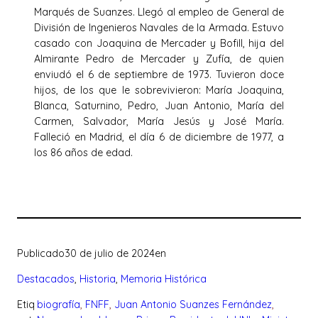
Marqués de Suanzes. Llegó al empleo de General de
División de Ingenieros Navales de la Armada. Estuvo
casado con Joaquina de Mercader y Bofill, hija del
Almirante Pedro de Mercader y Zufía, de quien
enviudó el 6 de septiembre de 1973. Tuvieron doce
hijos, de los que le sobrevivieron: María Joaquina,
Blanca, Saturnino, Pedro, Juan Antonio, María del
Carmen, Salvador, María Jesús y José María.
Falleció en Madrid, el día 6 de diciembre de 1977, a
los 86 años de edad.
Publicado
30 de julio de 2024
en
Destacados
, 
Historia
, 
Memoria Histórica
Etiq
biografía
, 
FNFF
, 
Juan Antonio Suanzes Fernández
, 