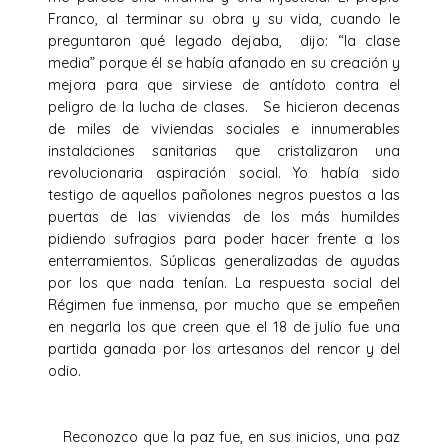
Franco, al terminar su obra y su vida, cuando le
preguntaron qué legado dejaba, dijo: “la clase
media” porque él se había afanado en su creación y
mejora para que sirviese de antídoto contra el
peligro de la lucha de clases. Se hicieron decenas
de miles de viviendas sociales e innumerables
instalaciones sanitarias que cristalizaron una
revolucionaria aspiración social. Yo había sido
testigo de aquellos pañolones negros puestos a las
puertas de las viviendas de los más humildes
pidiendo sufragios para poder hacer frente a los
enterramientos. Súplicas generalizadas de ayudas
por los que nada tenían. La respuesta social del
Régimen fue inmensa, por mucho que se empeñen
en negarla los que creen que el 18 de julio fue una
partida ganada por los artesanos del rencor y del
odio.
Reconozco que la paz fue, en sus inicios, una paz