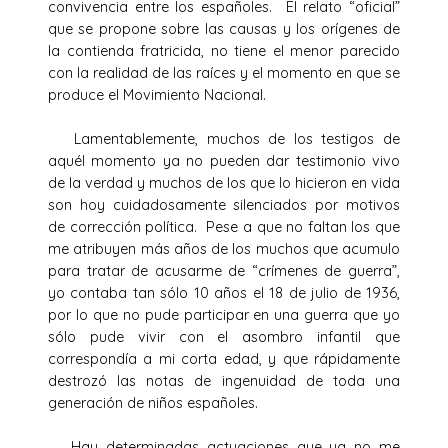
convivencia entre los españoles. El relato “oficial”
que se propone sobre las causas y los orígenes de
la contienda fratricida, no tiene el menor parecido
con la realidad de las raíces y el momento en que se
produce el Movimiento Nacional.
Lamentablemente, muchos de los testigos de
aquél momento ya no pueden dar testimonio vivo
de la verdad y muchos de los que lo hicieron en vida
son hoy cuidadosamente silenciados por motivos
de corrección política. Pese a que no faltan los que
me atribuyen más años de los muchos que acumulo
para tratar de acusarme de “crímenes de guerra”,
yo contaba tan sólo 10 años el 18 de julio de 1936,
por lo que no pude participar en una guerra que yo
sólo pude vivir con el asombro infantil que
correspondía a mi corta edad, y que rápidamente
destrozó las notas de ingenuidad de toda una
generación de niños españoles.
Hay determinadas actuaciones que ya no me