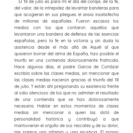
El 18 de julio es para mí el día del coraje, de la fe,
del valor, de la intrepidez de levantar banderas para
que acogieran en sus pliegues el ansia insatisfecha
de millones de españoles. Fueron escasos los
medios con los que contaron aquellos que
levantaron una bandera de defensa de las esencias
españolas, pero la fe en la victoria y sin duda la
asistencia desde el más allá de Aquél al que
quisieron borrar del alma de España, hizo posible el
triunfo en una contienda dolorosamente fratricida.
Hace algunos días, el padre Garcia de Cortázar
escribía sobre las clases medias, sin mencionar que
las clases medias nacieron gracias al triunfo del 18
de julio. Y están ahí pregonando su existencia frente
al odio silencioso de los que no admiten el resultado
de una contienda que se hizo dolorosamente
necesaria. Hablar en estos momentos de clases
medias sin mencionar a quien las dotó de
personalidad histórica y contribuyó a que
mantuvieran el orgullo de sus rescates y de su dolor,
me parece una infamia y una injusticia. El propio