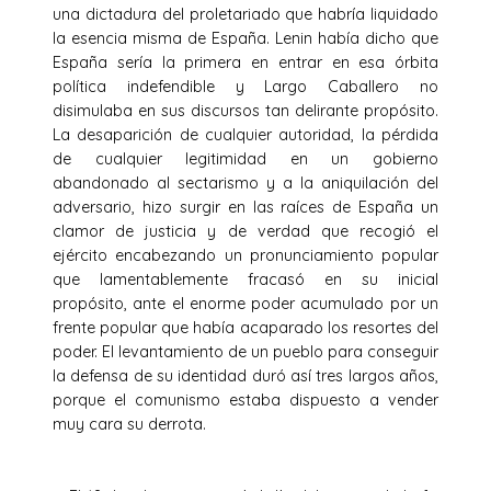
una dictadura del proletariado que habría liquidado
la esencia misma de España. Lenin había dicho que
España sería la primera en entrar en esa órbita
política indefendible y Largo Caballero no
disimulaba en sus discursos tan delirante propósito.
La desaparición de cualquier autoridad, la pérdida
de cualquier legitimidad en un gobierno
abandonado al sectarismo y a la aniquilación del
adversario, hizo surgir en las raíces de España un
clamor de justicia y de verdad que recogió el
ejército encabezando un pronunciamiento popular
que lamentablemente fracasó en su inicial
propósito, ante el enorme poder acumulado por un
frente popular que había acaparado los resortes del
poder. El levantamiento de un pueblo para conseguir
la defensa de su identidad duró así tres largos años,
porque el comunismo estaba dispuesto a vender
muy cara su derrota.