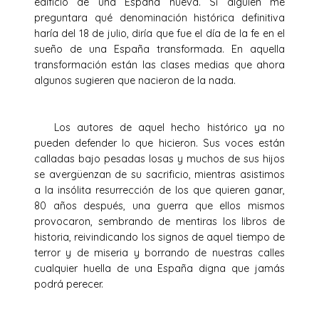
edificio de una España nueva. Si alguien me
preguntara qué denominación histórica definitiva
haría del 18 de julio, diría que fue el día de la fe en el
sueño de una España transformada. En aquella
transformación están las clases medias que ahora
algunos sugieren que nacieron de la nada.
Los autores de aquel hecho histórico ya no
pueden defender lo que hicieron. Sus voces están
calladas bajo pesadas losas y muchos de sus hijos
se avergüenzan de su sacrificio, mientras asistimos
a la insólita resurrección de los que quieren ganar,
80 años después, una guerra que ellos mismos
provocaron, sembrando de mentiras los libros de
historia, reivindicando los signos de aquel tiempo de
terror y de miseria y borrando de nuestras calles
cualquier huella de una España digna que jamás
podrá perecer.