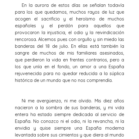
En la aurora de estos días se señalan todavía
para los que quedamos, muchos rayos de luz que
acogen el sacrificio y el heroísmo de muchos
españoles y el perdón para aquellos que
provocaron la injusticia, el odio y la reivindicación
rencorosa. Alcemos pues con orgullo y sin miedo las
banderas del 18 de julio. En ellas está también la
sangre de muchos de mis familiares asesinados,
que perdieron la vida en frentes contrarios, pero a
los que unía en el fondo, un amor a una España
rejuvenecida para no quedar reducida a la súplica
histórica de un mundo que no nos comprendía.
Ni me avergüenzo, ni me olvido. Mis diez años
nacieron a la sombra de sus banderas, y mi vida
entera ha estado siempre dedicada al servicio de
España. No conozco ni el odio, ni la revancha, ni la
envidia y quise siempre una España moderna
levantada sobre sus cimientos y que diera al mundo