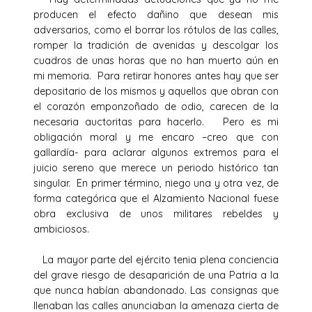
producen el efecto dañino que desean mis
adversarios, como el borrar los rótulos de las calles,
romper la tradición de avenidas y descolgar los
cuadros de unas horas que no han muerto aún en
mi memoria. Para retirar honores antes hay que ser
depositario de los mismos y aquellos que obran con
el corazón emponzoñado de odio, carecen de la
necesaria auctoritas para hacerlo. Pero es mi
obligación moral y me encaro –creo que con
gallardía- para aclarar algunos extremos para el
juicio sereno que merece un periodo histórico tan
singular. En primer término, niego una y otra vez, de
forma categórica que el Alzamiento Nacional fuese
obra exclusiva de unos militares rebeldes y
ambiciosos.
La mayor parte del ejército tenia plena conciencia
del grave riesgo de desaparición de una Patria a la
que nunca habían abandonado. Las consignas que
llenaban las calles anunciaban la amenaza cierta de