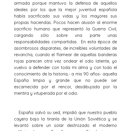
armada porque mantuvo la defensa de aquellos
ideales por los que la mejor juventud española
había sacrificado sus vidas y los mayores sus
propias haciendas. Pocos hacen alusión al enorme
sacrificio humano que representó la Guerra Civil,
cargando sólo sobre una parte unas
responsabilidades compartidas. En esta época de
asombrosos disparates, de increíbles voluntades de
revancha, cuando el flamear de aquellas banderas
rojas parecen otra vez ondear el odio latente, yo
vuelvo a defender con toda mi alma y con todo el
conocimiento de la historia,- a mis 90 años- aquella
España limpia y grande que no puede ser
escarnecida por el rencor, desdibujada por la
mentira y vituperada por el odio.
España salvó su sed, impidió que nuestro pueblo
cayera bajo la tiranía de la Unión Soviética y se
levantó sobre un solar destrozado el moderno