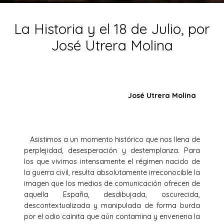
La Historia y el 18 de Julio, por
José Utrera Molina
José Utrera Molina
Asistimos a un momento histórico que nos llena de
perplejidad, desesperación y destemplanza. Para
los que vivimos intensamente el régimen nacido de
la guerra civil, resulta absolutamente irreconocible la
imagen que los medios de comunicación ofrecen de
aquella España, desdibujada, oscurecida,
descontextualizada y manipulada de forma burda
por el odio cainita que aún contamina y envenena la