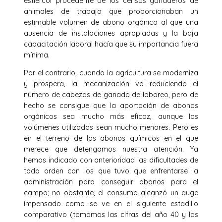
estiércol procedente de los censos ganaderos de
animales de trabajo que proporcionaban un
estimable volumen de abono orgánico al que una
ausencia de instalaciones apropiadas y la baja
capacitación laboral hacía que su importancia fuera
mínima.
Por el contrario, cuando la agricultura se moderniza
y prospera, la mecanización va reduciendo el
número de cabezas de ganado de laboreo, pero de
hecho se consigue que la aportación de abonos
orgánicos sea mucho más eficaz, aunque los
volúmenes utilizados sean mucho menores. Pero es
en el terreno de los abonos químicos en el que
merece que detengamos nuestra atención. Ya
hemos indicado con anterioridad las dificultades de
todo orden con los que tuvo que enfrentarse la
administración para conseguir abonos para el
campo; no obstante, el consumo alcanzó un auge
impensado como se ve en el siguiente estadillo
comparativo (tomamos las cifras del año 40 y las