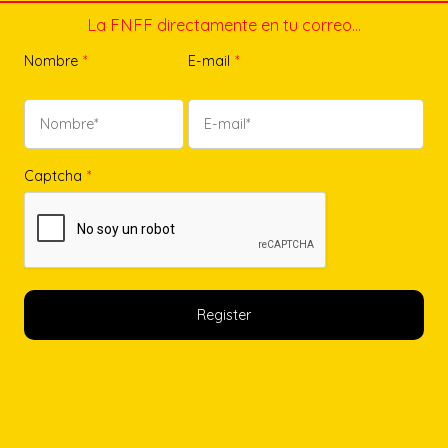
La FNFF directamente en tu correo…
Nombre
*
E-mail
*
Captcha
*