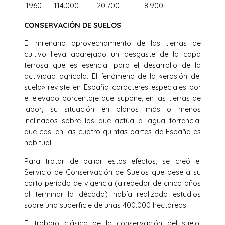
1960
114.000
20.700
8.900
CONSERVACIÓN DE SUELOS
El milenario aprovechamiento de las tierras de
cultivo lleva aparejado un desgaste de la capa
terrosa que es esencial para el desarrollo de la
actividad agrícola. El fenómeno de la «erosión del
suelo» reviste en España caracteres especiales por
el elevado porcentaje que supone, en las tierras de
labor, su situación en planos más o menos
inclinados sobre los que actúa el agua torrencial
que casi en las cuatro quintas partes de España es
habitual.
Para tratar de paliar estos efectos, se creó el
Servicio de Conservación de Suelos que pese a su
corto período de vigencia (alrededor de cinco años
al terminar la década) había realizado estudios
sobre una superficie de unas 400.000 hectáreas.
El trabajo clásico de la conservación del suelo,