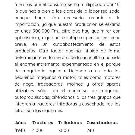
mientras que el consumo se ha multiplicado por 10,
lo que habla bien a las claras de la labor realizada,
aunque haya sido necesario recurrir a la
importación, ya que nuestra producción se es-tima
en unas 900.000 Tm., cifra que hay que mirar con
optimismo ya que no es utópico pensar, en fecha
breve, en un autoabastecimiento de estos
productos. Otro factor que ha influido de forma
determinante en la mejora de la agricultura ha sido
el enorme incremento experimentado en el parque
de maquinaria agrícola. Dejando a un lado las
pequeñas máquinas a motor, tales como motores
de riego, troceadoras, molinos y otros aperos
utilizables sólo con el concurso de máquinas
autopropulsadas, ciñéndonos a los tres grupos que
integran a tractores, trilladoras y cosechado-ras, las
cifras son las siguientes:
Años
Tractores
Trilladoras
Cosechadoras
1940
4.000
7.000
240