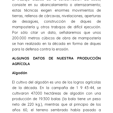
consiste en su abancalamiento o aterrazamiento;
estas técnicas exigen enormes movimientos de
tierras, rellenos de cárcavas, nivelaciones, aperturas
de desagües, construcción de diques de
mampostería y otros trabajos de difícil ejecución.
Por sólo citar un dato, señalaremos que unos
200.000 metros cúbicos de obra de mampostería
se han realizado en la década en forma de diques
para la defensa contra la erosión.
ALGUNOS DATOS DE NUESTRA PRODUCCIÓN
AGRÍCOLA
Algodón
El cultivo del algodón es uno de los logros agrícolas
de la década. En la campaña de 1 9 43-44, se
cultivaron 47.000 hectáreas de algodón con una
producción de 19.300 balas (la bala tiene un peso
neto de 220 kg.), mientras que al principio de los
años 60, el terreno sembrado había pasado a