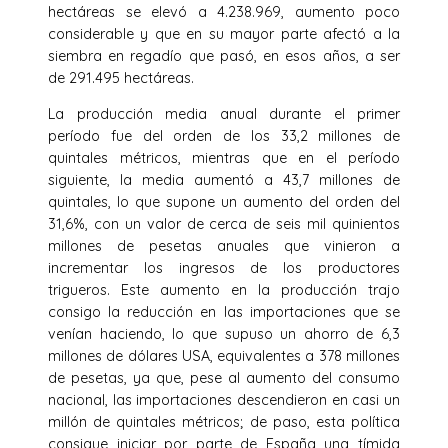
hectáreas se elevó a 4.238.969, aumento poco
considerable y que en su mayor parte afectó a la
siembra en regadío que pasó, en esos años, a ser
de 291.495 hectáreas.
La producción media anual durante el primer
período fue del orden de los 33,2 millones de
quintales métricos, mientras que en el período
siguiente, la media aumentó a 43,7 millones de
quintales, lo que supone un aumento del orden del
31,6%, con un valor de cerca de seis mil quinientos
millones de pesetas anuales que vinieron a
incrementar los ingresos de los productores
trigueros. Este aumento en la producción trajo
consigo la reducción en las importaciones que se
venían haciendo, lo que supuso un ahorro de 6,3
millones de dólares USA, equivalentes a 378 millones
de pesetas, ya que, pese al aumento del consumo
nacional, las importaciones descendieron en casi un
millón de quintales métricos; de paso, esta política
consigue iniciar por parte de España una tímida