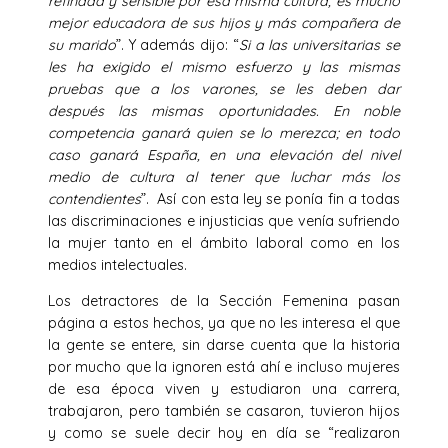
refinada y sensible por esa misma cultura, es mucho
mejor educadora de sus hijos y más compañera de
su marido
”. Y además dijo: “
Si a las universitarias se
les ha exigido el mismo esfuerzo y las mismas
pruebas que a los varones, se les deben dar
después las mismas oportunidades. En noble
competencia ganará quien se lo merezca; en todo
caso ganará España, en una elevación del nivel
medio de cultura al tener que luchar más los
contendientes
”. Así con esta ley se ponía fin a todas
las discriminaciones e injusticias que venía sufriendo
la mujer tanto en el ámbito laboral como en los
medios intelectuales.
Los detractores de la Sección Femenina pasan
página a estos hechos, ya que no les interesa el que
la gente se entere, sin darse cuenta que la historia
por mucho que la ignoren está ahí e incluso mujeres
de esa época viven y estudiaron una carrera,
trabajaron, pero también se casaron, tuvieron hijos
y como se suele decir hoy en día se “realizaron