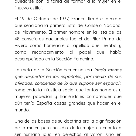
quedarse con la tarea de formar a la mujer en el
“nuevo estilo”.
El 19 de Octubre de 1937, Franco firmó el decreto
que señalaba la primera lista del Consejo Nacional
del Movimiento. El primer nombre en la lista de los
48 consejeros nacionales fue el de Pilar Primo de
Rivera como homenaje al apellido que llevaba y
como reconocimiento al papel que había
desempeñado en la Sección Femenina.
La meta de la Sección Femenina era
“nada menos
que despertar en los españoles, por medio de sus
afiliadas, conciencia de lo que supone ser español”
,
rompiendo la injusticia social que tantos hombres y
mujeres padecían y haciéndoles comprender que
aún tenía España cosas grandes que hacer en el
mundo.
Una de las bases de su doctrina era la dignificación
de la mujer, pero no sólo de la mujer en cuanto a
ser humano igual en derechos al varón, sino en