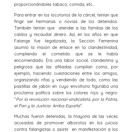
proporcionándoles tabaco, comida, etc…
Para entrar en los locutorios de la cárcel, tenían que
fingir ser hermanas o novias de los detenidos.
También tenían que atender a las familias de los
caídos y recaudar dinero. Así, en los años en que
Falange fue ilegalizada, la Sección Femenina
asumió la misión de enlace en la clandestinidad,
cumpliendo el cometido que se le había
encomendado. Era una labor social, clandestina y
peligrosa que las afiliadas cumplían como, por
ejemplo, haciendo cuestaciones entre los amigos,
organizando rifas y vendiendo de todo, como las
pastillas de jabón en cuyo envoltorio figuraba una
proclama política sobre los colores rojo y negro:
“
Por la revolución nacional-sindicalista, por la Patria,
el Pan y la Justicia. Arriba España
”.
Muchas fueron detenidas, la mayoría de las veces
acusadas de promover alborotos en los juicios
contra falangistas o asistir en manifestación a los