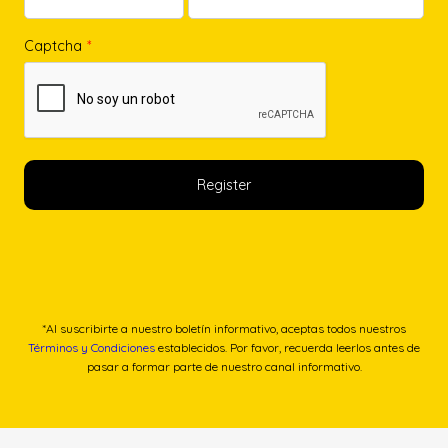
Captcha
*
*Al suscribirte a nuestro boletín informativo, aceptas todos nuestros
Términos y Condiciones
establecidos. Por favor, recuerda leerlos antes de
pasar a formar parte de nuestro canal informativo.