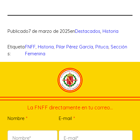
Publicado
7 de marzo de 2025
en
Destacados
, 
Historia
Etiqueta
FNFF
, 
Historia
, 
Pilar Pérez García
, 
Pituca
, 
Sección
s:
Femenina
La FNFF directamente en tu correo…
Nombre
*
E-mail
*