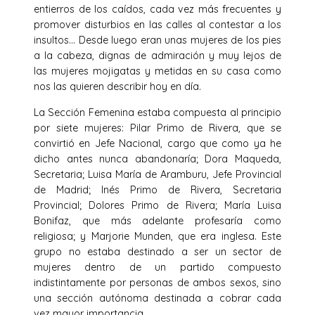
entierros de los caídos, cada vez más frecuentes y
promover disturbios en las calles al contestar a los
insultos… Desde luego eran unas mujeres de los pies
a la cabeza, dignas de admiración y muy lejos de
las mujeres mojigatas y metidas en su casa como
nos las quieren describir hoy en día.
La Sección Femenina estaba compuesta al principio
por siete mujeres: Pilar Primo de Rivera, que se
convirtió en Jefe Nacional, cargo que como ya he
dicho antes nunca abandonaría; Dora Maqueda,
Secretaria; Luisa María de Aramburu, Jefe Provincial
de Madrid; Inés Primo de Rivera, Secretaria
Provincial; Dolores Primo de Rivera; María Luisa
Bonifaz, que más adelante profesaría como
religiosa; y Marjorie Munden, que era inglesa. Este
grupo no estaba destinado a ser un sector de
mujeres dentro de un partido compuesto
indistintamente por personas de ambos sexos, sino
una sección autónoma destinada a cobrar cada
vez mayor importancia.