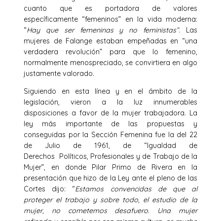
cuanto que es portadora de valores
específicamente “femeninos” en la vida moderna:
“
Hay que ser femeninas y no feministas”
. Las
mujeres de Falange estaban empeñadas en “una
verdadera revolución” para que lo femenino,
normalmente menospreciado, se convirtiera en algo
justamente valorado.
Siguiendo en esta línea y en el ámbito de la
legislación, vieron a la luz innumerables
disposiciones a favor de la mujer trabajadora. La
ley más importante de las propuestas y
conseguidas por la Sección Femenina fue la del 22
de Julio de 1961, de “Igualdad de
Derechos Políticos, Profesionales y de Trabajo de la
Mujer”, en donde Pilar Primo de Rivera en la
presentación que hizo de la Ley ante el pleno de las
Cortes dijo: “
Estamos convencidas de que al
proteger el trabajo y sobre todo, el estudio de la
mujer, no cometemos desafuero. Una mujer