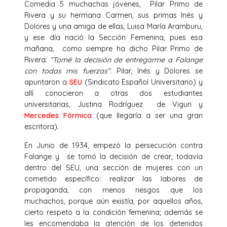
Comedia 5 muchachas jóvenes, Pilar Primo de
Rivera y su hermana Carmen, sus primas Inés y
Dolores y una amiga de ellas, Luisa María Aramburu,
y ese día nació la Sección Femenina, pues esa
mañana, como siempre ha dicho Pilar Primo de
Rivera:
“Tomé la decisión de entregarme a Falange
con todas mis fuerzas”
. Pilar, Inés y Dolores se
apuntaron a
SEU
(Sindicato Español Universitario) y
allí conocieron a otras dos estudiantes
universitarias, Justina Rodríguez de Viguri y
Mercedes Fórmica
(que llegaría a ser una gran
escritora).
En Junio de 1934, empezó la persecución contra
Falange y se tomó la decisión de crear, todavía
dentro del SEU, una sección de mujeres con un
cometido específico: realizar las labores de
propaganda, con menos riesgos que los
muchachos, porque aún existía, por aquellos años,
cierto respeto a la condición femenina; además se
les encomendaba la atención de los detenidos