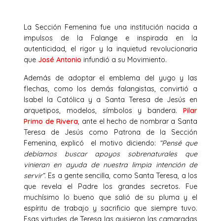
La Sección Femenina fue una institución nacida a
impulsos de la Falange e inspirada en la
autenticidad, el rigor y la inquietud revolucionaria
que
José Antonio
infundió a su Movimiento.
Además de adoptar el emblema del yugo y las
flechas, como los demás falangistas, convirtió a
Isabel la Católica y a Santa Teresa de Jesús en
arquetipos, modelos, símbolos y bandera.
Pilar
Primo de Rivera
, ante el hecho de nombrar a Santa
Teresa de Jesús como Patrona de la Sección
Femenina, explicó el motivo diciendo:
“Pensé que
debíamos buscar apoyos sobrenaturales que
vinieran en ayuda de nuestra limpia intención de
servir”
. Es a gente sencilla, como Santa Teresa, a los
que revela el Padre los grandes secretos. Fue
muchísimo lo bueno que salió de su pluma y el
espíritu de trabajo y sacrificio que siempre tuvo.
Esas virtudes de Teresa las quisieron las camaradas