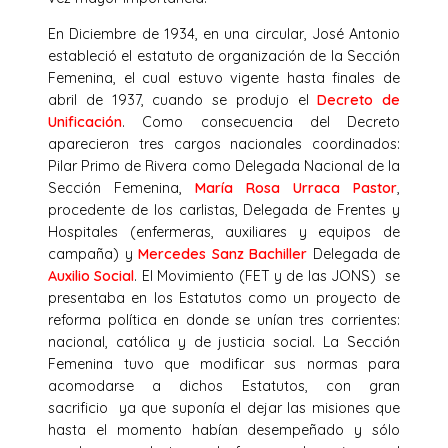
En Diciembre de 1934, en una circular, José Antonio
estableció el estatuto de organización de la Sección
Femenina, el cual estuvo vigente hasta finales de
abril de 1937, cuando se produjo el
Decreto de
Unificación
. Como consecuencia del Decreto
aparecieron tres cargos nacionales coordinados:
Pilar Primo de Rivera como Delegada Nacional de la
Sección Femenina,
María Rosa Urraca Pastor
,
procedente de los carlistas, Delegada de Frentes y
Hospitales (enfermeras, auxiliares y equipos de
campaña) y
Mercedes Sanz Bachiller
Delegada de
Auxilio Social
. El Movimiento (FET y de las JONS) se
presentaba en los Estatutos como un proyecto de
reforma política en donde se unían tres corrientes:
nacional, católica y de justicia social. La Sección
Femenina tuvo que modificar sus normas para
acomodarse a dichos Estatutos, con gran
sacrificio ya que suponía el dejar las misiones que
hasta el momento habían desempeñado y sólo