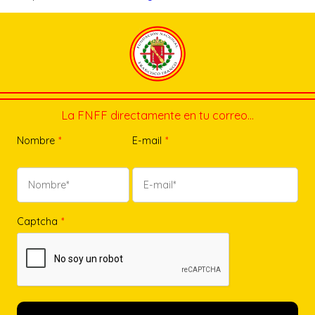
La FNFF directamente en tu correo…
Nombre
*
E-mail
*
Captcha
*