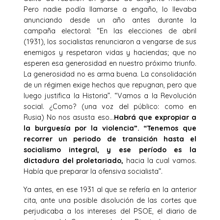
Pero nadie podía llamarse a engaño, lo llevaba
anunciando desde un año antes durante la
campaña electoral: “En las elecciones de abril
(1931), los socialistas renunciaron a vengarse de sus
enemigos y respetaron vidas y haciendas; que no
esperen esa generosidad en nuestro próximo triunfo.
La generosidad no es arma buena. La consolidación
de un régimen exige hechos que repugnan, pero que
luego justifica la Historia”. “Vamos a la Revolución
social. ¿Como? (una voz del público: como en
Rusia) No nos asusta eso…
Habrá que expropiar a
la burguesía por la violencia”. “Tenemos que
recorrer un periodo de transición hasta el
socialismo integral, y ese período es la
dictadura del proletariado,
hacia la cual vamos.
Había que preparar la ofensiva socialista”.
Ya antes, en ese 1931 al que se refería en la anterior
cita, ante una posible disolución de las cortes que
perjudicaba a los intereses del PSOE, el diario de