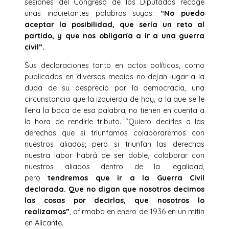
sesiones del Congreso de los Diputados recoge
unas inquietantes palabras suyas:
“No puedo
aceptar la posibilidad, que sería un reto al
partido, y que nos obligaría a ir a una guerra
civil”.
Sus declaraciones tanto en actos políticos, como
publicadas en diversos medios no dejan lugar a la
duda de su desprecio por la democracia, una
circunstancia que la izquierda de hoy, a la que se le
llena la boca de esa palabra, no tienen en cuenta a
la hora de rendirle tributo. “Quiero decirles a las
derechas que si triunfamos colaboraremos con
nuestros aliados; pero si triunfan las derechas
nuestra labor habrá de ser doble, colaborar con
nuestros aliados dentro de la legalidad,
pero
tendremos que ir a la Guerra Civil
declarada. Que no digan que nosotros decimos
las cosas por decirlas, que nosotros lo
realizamos”
, afirmaba en enero de 1936 en un mitin
en Alicante.