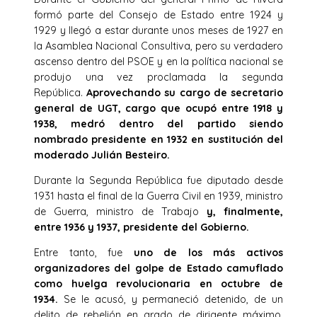
formó parte del Consejo de Estado entre 1924 y
1929 y llegó a estar durante unos meses de 1927 en
la Asamblea Nacional Consultiva, pero su verdadero
ascenso dentro del PSOE y en la política nacional se
produjo una vez proclamada la segunda
República.
Aprovechando su cargo de secretario
general de UGT, cargo que ocupó entre 1918 y
1938, medró dentro del partido siendo
nombrado presidente en 1932 en sustitución del
moderado Julián Besteiro.
Durante la Segunda República fue diputado desde
1931 hasta el final de la Guerra Civil en 1939, ministro
de Guerra, ministro de Trabajo
y, finalmente,
entre 1936 y 1937, presidente del Gobierno.
Entre tanto, fue
uno de los más activos
organizadores del golpe de Estado camuflado
como huelga revolucionaria en octubre de
1934.
Se le acusó, y permaneció detenido, de un
delito de rebelión en grado de dirigente máximo.