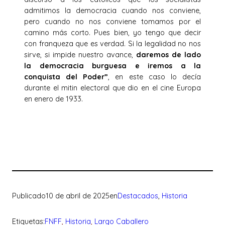
admitimos la democracia cuando nos conviene,
pero cuando no nos conviene tomamos por el
camino más corto. Pues bien, yo tengo que decir
con franqueza que es verdad. Si la legalidad no nos
sirve, si impide nuestro avance,
daremos de lado
la democracia burguesa e iremos a la
conquista del Poder”
, en este caso lo decía
durante el mitin electoral que dio en el cine Europa
en enero de 1933.
Publicado
10 de abril de 2025
en
Destacados
, 
Historia
Etiquetas:
FNFF
, 
Historia
, 
Largo Caballero