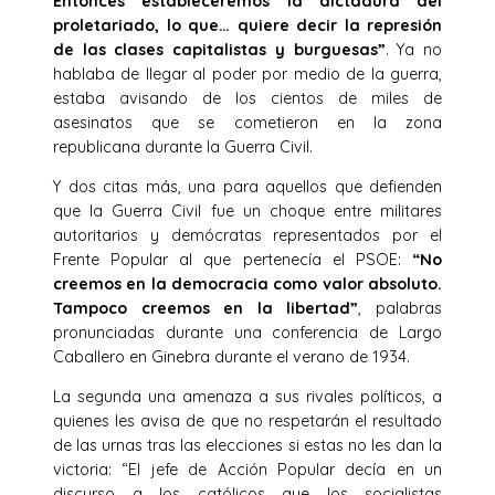
Entonces estableceremos la dictadura del
proletariado, lo que… quiere decir la represión
de las clases capitalistas y burguesas”
. Ya no
hablaba de llegar al poder por medio de la guerra,
estaba avisando de los cientos de miles de
asesinatos que se cometieron en la zona
republicana durante la Guerra Civil.
Y dos citas más, una para aquellos que defienden
que la Guerra Civil fue un choque entre militares
autoritarios y demócratas representados por el
Frente Popular al que pertenecía el PSOE:
“No
creemos en la democracia como valor absoluto.
Tampoco creemos en la libertad”
, palabras
pronunciadas durante una conferencia de Largo
Caballero en Ginebra durante el verano de 1934.
La segunda una amenaza a sus rivales políticos, a
quienes les avisa de que no respetarán el resultado
de las urnas tras las elecciones si estas no les dan la
victoria: “El jefe de Acción Popular decía en un
discurso a los católicos que los socialistas