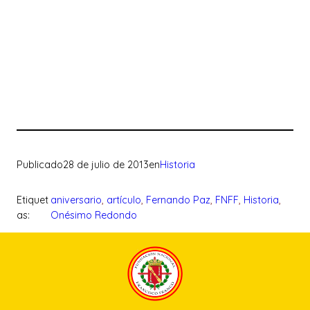
Publicado
28 de julio de 2013
en
Historia
Etiquet
aniversario
, 
artículo
, 
Fernando Paz
, 
FNFF
, 
Historia
, 
as:
Onésimo Redondo