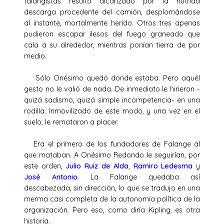
falangistas resultó alcanzado por la nutrida
descarga procedente del camión, desplomándose
al instante, mortalmente herido. Otros tres apenas
pudieron escapar ilesos del fuego graneado que
caía a su alrededor, mientras ponían tierra de por
medio.
Sólo Onésimo quedó donde estaba. Pero aquél
gesto no le valió de nada. De inmediato le hirieron -
quizá sadismo, quizá simple incompetencia- en una
rodilla. Inmovilizado de este modo, y una vez en el
suelo, le remataron a placer.
Era el primero de los fundadores de Falange al
que mataban. A Onésimo Redondo le seguirían, por
este orden,
Julio Ruiz de Alda
,
Ramiro Ledesma
y
José Antonio
. La Falange quedaba así
descabezada, sin dirección, lo que se tradujo en una
merma casi completa de la autonomía política de la
organización. Pero eso, como diría Kipling, es otra
historia.