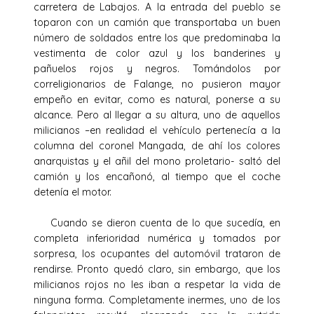
carretera de Labajos. A la entrada del pueblo se
toparon con un camión que transportaba un buen
número de soldados entre los que predominaba la
vestimenta de color azul y los banderines y
pañuelos rojos y negros. Tomándolos por
correligionarios de Falange, no pusieron mayor
empeño en evitar, como es natural, ponerse a su
alcance. Pero al llegar a su altura, uno de aquellos
milicianos –en realidad el vehículo pertenecía a la
columna del coronel Mangada, de ahí los colores
anarquistas y el añil del mono proletario- saltó del
camión y los encañonó, al tiempo que el coche
detenía el motor.
Cuando se dieron cuenta de lo que sucedía, en
completa inferioridad numérica y tomados por
sorpresa, los ocupantes del automóvil trataron de
rendirse. Pronto quedó claro, sin embargo, que los
milicianos rojos no les iban a respetar la vida de
ninguna forma. Completamente inermes, uno de los