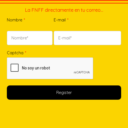
La FNFF directamente en tu correo…
Nombre
*
E-mail
*
Captcha
*