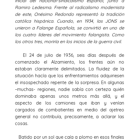
inicial del nacional-sindicalismo español, junto a
Ramiro Ledesma. Frente al radicalismo modernista
de este, Onésimo Redondo representó la tradición
católica hispánica. Cuando, en 1934, las JONS se
unieron a Falange Española, se convirtió en uno de
los cuatro líderes del movimiento falangista. Como
los otros tres, moriría en los inicios de la guerra civil.
El 24 de julio de 1936, seis días después de
comenzado el Alzamiento, los frentes aún no
estaban claramente delimitados. La fluidez de la
situación hacía que los enfrentamientos adquiriesen
el insospechado repente de la sorpresa. En algunas
–muchas- regiones, nadie sabía con certeza quién
dominaba apenas unos metros más allá, y el
aspecto de los camiones que iban y venían
cargados de combatientes en medio del ajetreo
general no contribuía, precisamente, a aclarar las
cosas.
Batido por un sol que caía a plomo en esos finales