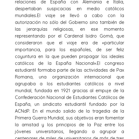
relaciones de España con Alemania e Italia,
despertaban suspicacias en medio católicos
mundiales.El viaje se llevó a cabo con la
autorización no sólo del Gobierno sino también de
las jerarquías religiosas, en ese momento
representando por el Cardenal Isidro Gomá, que
consideraron que el viaje era de «particular
importancia, para los españoles, de ser feliz
coyuntura en la que pueden propagar los ideales
católicos de la España Nacional».El congreso
estudiantil formaba parte de las actividades de Pax
Romana, una organización internacional que
agrupaba a los estudiantes católicos a nivel
mundial, fundada en 1921 gracias al empuje de la
Confederación Nacional de Estudiantes Católicos de
España, un sindicato estudiantil fundado por la
ACNdP. En el mundo salido de la tragedia de la
Primera Guerra Mundial, sus objetivos eran fomentar
la amistad y los principios de la Paz entre los
jóvenes universitarios, llegando a agrupar a
centenares de miles de universitarios de más de tres