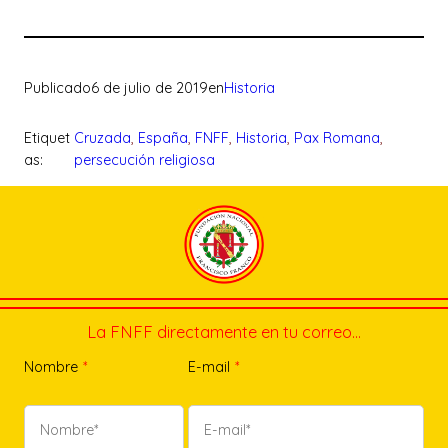
Publicado
6 de julio de 2019
en
Historia
Etiquet
Cruzada
, 
España
, 
FNFF
, 
Historia
, 
Pax Romana
, 
as:
persecución religiosa
La FNFF directamente en tu correo…
Nombre
*
E-mail
*