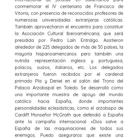
conmemorar el IV centenario de Francisco de
Vitoria, con presencia de reconocidos profesores de
numerosas universidades extranjeras católicas.
También aprovecharon el encuentro para constituir
la Asociación Cultural Iberoaméricana, que será
presidida por Pedro Laín Entralgo. Asistieron
alrededor de 225 delegados de más de 30 países, la
mayoría hispanoamericanos pero también una
nutrida representación inglesa y portuguesa,
polacos, suizos, italianos, etc. Los delegados
extranjeros fueron recibidos por el cardenal
primado Pla y Deniel en el salón del Trono del
Palacio Arzobispal en Toledo. Se desarrolló como
una importante muestra de apoyo del mundo
católico hacia España, donde importantes
personalidades eclesiásticas, como el arzobispo de
Cardiff Monseñor McGrath que defendió a España
ante la campaña internacional: «Dios salve a
España de las maquinaciones de todos sus
enemigos. Puedo aseguraros que existe una