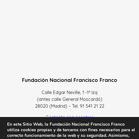
Fundación Nacional Francisco Franco
Calle Edgar Neville, 1 -1º Izq
(antes calle General Moscardó)
28020 (Madrid) – Tel. 91 541 21 22
Contacta con nosotros
En este Sitio Web, la Fundación Nacional Francisco Franco
utiliza cookies propias y de terceros con fines necesarios para el
correcto funcionamiento de la web y su seguridad. Asimismo,