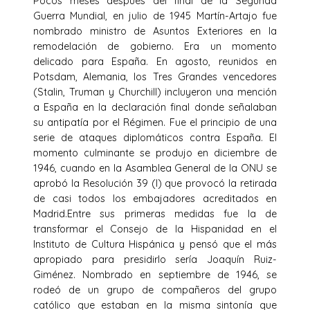
Pocos meses después del final de la Segunda
Guerra Mundial, en julio de 1945 Martín-Artajo fue
nombrado ministro de Asuntos Exteriores en la
remodelación de gobierno. Era un momento
delicado para España. En agosto, reunidos en
Potsdam, Alemania, los Tres Grandes vencedores
(Stalin, Truman y Churchill) incluyeron una mención
a España en la declaración final donde señalaban
su antipatía por el Régimen. Fue el principio de una
serie de ataques diplomáticos contra España. El
momento culminante se produjo en diciembre de
1946, cuando en la Asamblea General de la ONU se
aprobó la Resolución 39 (I) que provocó la retirada
de casi todos los embajadores acreditados en
Madrid.Entre sus primeras medidas fue la de
transformar el Consejo de la Hispanidad en el
Instituto de Cultura Hispánica y pensó que el más
apropiado para presidirlo sería Joaquín Ruiz-
Giménez. Nombrado en septiembre de 1946, se
rodeó de un grupo de compañeros del grupo
católico que estaban en la misma sintonía que