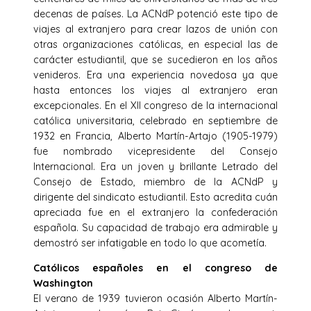
decenas de países. La ACNdP potenció este tipo de
viajes al extranjero para crear lazos de unión con
otras organizaciones católicas, en especial las de
carácter estudiantil, que se sucedieron en los años
venideros. Era una experiencia novedosa ya que
hasta entonces los viajes al extranjero eran
excepcionales. En el XII congreso de la internacional
católica universitaria, celebrado en septiembre de
1932 en Francia, Alberto Martín-Artajo (1905-1979)
fue nombrado vicepresidente del Consejo
Internacional. Era un joven y brillante Letrado del
Consejo de Estado, miembro de la ACNdP y
dirigente del sindicato estudiantil. Esto acredita cuán
apreciada fue en el extranjero la confederación
española. Su capacidad de trabajo era admirable y
demostró ser infatigable en todo lo que acometía.
Católicos españoles en el congreso de
Washington
El verano de 1939 tuvieron ocasión Alberto Martín-