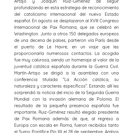
Artajo y Joaquín Ruiz-Giménez de seguir
profundizando en esta estrategia de reconocimiento
del catolicismo internacional del nuevo Estado
español. En agosto se desplazaron al XVIII Congreso
Internacional de Pax Romana, que se celebró en
Washington. Junto a otros 150 delegados europeos
de una decena de países, partieron vía París desde
el puerto de Le Havre, en un viaje que les
proporcionaría numerosos contactos. La acogida
fue muy calurosa, siendo un homenaje al valor de la
juventud católica española durante la Guerra Civil.
Martín-Artajo se dirigió a la asamblea con una
conferencia titulada “La Acción católica, su
naturaleza y caracteres específicos”. Estando allí les
sorprendió la noticia del inicio de la Segunda Guerra
Mundial con la invasión alemana de Polonia. El
resultado de la pequeña presencia española fue
importante. Ruiz-Giménez resultó elegido presidente
de Pax Romana además de que, al regreso a
Europa con escala en Roma, fueron recibidos tanto
el Sumo Pontífice Pío XII el 28 de septiembre. Ambos