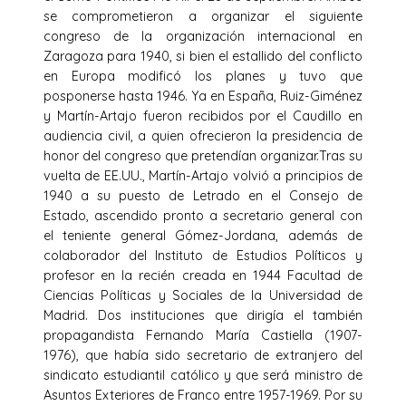
se comprometieron a organizar el siguiente
congreso de la organización internacional en
Zaragoza para 1940, si bien el estallido del conflicto
en Europa modificó los planes y tuvo que
posponerse hasta 1946. Ya en España, Ruiz-Giménez
y Martín-Artajo fueron recibidos por el Caudillo en
audiencia civil, a quien ofrecieron la presidencia de
honor del congreso que pretendían organizar.Tras su
vuelta de EE.UU., Martín-Artajo volvió a principios de
1940 a su puesto de Letrado en el Consejo de
Estado, ascendido pronto a secretario general con
el teniente general Gómez-Jordana, además de
colaborador del Instituto de Estudios Políticos y
profesor en la recién creada en 1944 Facultad de
Ciencias Políticas y Sociales de la Universidad de
Madrid. Dos instituciones que dirigía el también
propagandista Fernando María Castiella (1907-
1976), que había sido secretario de extranjero del
sindicato estudiantil católico y que será ministro de
Asuntos Exteriores de Franco entre 1957-1969. Por su