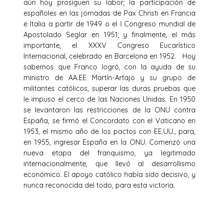
aún hoy prosiguen su labor; la participación de
españoles en las jornadas de Pax Christi en Francia
e Italia a partir de 1949 o el I Congreso mundial de
Apostolado Seglar en 1951; y finalmente, el más
importante, el XXXV Congreso Eucarístico
Internacional, celebrado en Barcelona en 1952. Hoy
sabemos que Franco logró, con la ayuda de su
ministro de AA.EE Martín-Artajo y su grupo de
militantes católicos, superar las duras pruebas que
le impuso el cerco de las Naciones Unidas. En 1950
se levantaron las restricciones de la ONU contra
España, se firmó el Concordato con el Vaticano en
1953, el mismo año de los pactos con EE.UU., para,
en 1955, ingresar España en la ONU. Comenzó una
nueva etapa del franquismo, ya legitimado
internacionalmente, que llevó al desarrollismo
económico. El apoyo católico había sido decisivo, y
nunca reconocida del todo, para esta victoria.