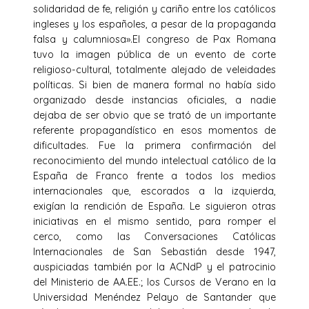
solidaridad de fe, religión y cariño entre los católicos
ingleses y los españoles, a pesar de la propaganda
falsa y calumniosa».El congreso de Pax Romana
tuvo la imagen pública de un evento de corte
religioso-cultural, totalmente alejado de veleidades
políticas. Si bien de manera formal no había sido
organizado desde instancias oficiales, a nadie
dejaba de ser obvio que se trató de un importante
referente propagandístico en esos momentos de
dificultades. Fue la primera confirmación del
reconocimiento del mundo intelectual católico de la
España de Franco frente a todos los medios
internacionales que, escorados a la izquierda,
exigían la rendición de España. Le siguieron otras
iniciativas en el mismo sentido, para romper el
cerco, como las Conversaciones Católicas
Internacionales de San Sebastián desde 1947,
auspiciadas también por la ACNdP y el patrocinio
del Ministerio de AA.EE.; los Cursos de Verano en la
Universidad Menéndez Pelayo de Santander que