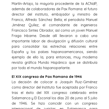
Martín-Artajo, la mayoría procedente de la ACNdP,
además de colaboradores de Pax Romana: el futuro
director del instituto, embajador y ministro de
Franco, Alfredo Sánchez Bella; el periodista Manuel
Jiménez Quílez; el comandante de ingenieros
Francisco Sintes Obrador, así como un joven Manuel
Fraga Iribarne. Desde allí llevaron a cabo una
importante labor de divulgación y difusión cultural
para consolidar las estrechas relaciones entre
España y los países hispanoamericanos, siendo
ejemplo de ello la, para entonces, muy moderna
revista gráfica Mundo Hispánico que se distribuía
por todo el mundo hispanoparlante.
El XIX congreso de Pax Romana de 1946
La decisión de colocar a Joaquín Ruiz-Giménez
como director del Instituto fue aceptada por Franco
tras el éxito del XIX congreso celebrado entre
Salamanca y El Escorial los días 20 de junio al 5 julio
de 1946. Se hizo coincidir con un congreso
internacional de juristas en Salamanca para