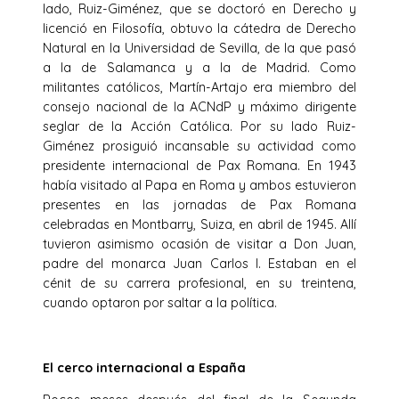
lado, Ruiz-Giménez, que se doctoró en Derecho y
licenció en Filosofía, obtuvo la cátedra de Derecho
Natural en la Universidad de Sevilla, de la que pasó
a la de Salamanca y a la de Madrid. Como
militantes católicos, Martín-Artajo era miembro del
consejo nacional de la ACNdP y máximo dirigente
seglar de la Acción Católica. Por su lado Ruiz-
Giménez prosiguió incansable su actividad como
presidente internacional de Pax Romana. En 1943
había visitado al Papa en Roma y ambos estuvieron
presentes en las jornadas de Pax Romana
celebradas en Montbarry, Suiza, en abril de 1945. Allí
tuvieron asimismo ocasión de visitar a Don Juan,
padre del monarca Juan Carlos I. Estaban en el
cénit de su carrera profesional, en su treintena,
cuando optaron por saltar a la política.
El cerco internacional a España