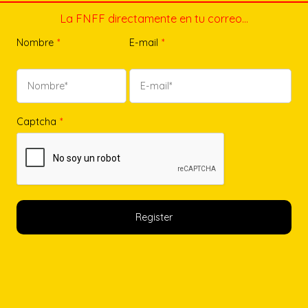
La FNFF directamente en tu correo…
Nombre
*
E-mail
*
Captcha
*