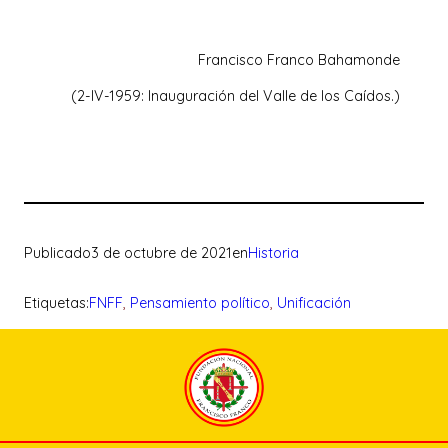
Francisco Franco Bahamonde
(2-IV-1959: Inauguración del Valle de los Caídos.)
Publicado
3 de octubre de 2021
en
Historia
Etiquetas:
FNFF
, 
Pensamiento político
, 
Unificación