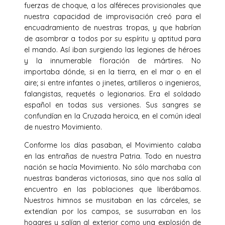
fuerzas de choque, a los alféreces provisionales que
nuestra capacidad de improvisación creó para el
encuadramiento de nuestras tropas, y que habrían
de asombrar a todos por su espíritu y aptitud para
el mando. Así iban surgiendo las legiones de héroes
y la innumerable floración de mártires. No
importaba dónde, si en la tierra, en el mar o en el
aire; si entre infantes o jinetes, artilleros o ingenieros,
falangistas, requetés o legionarios. Era el soldado
español en todas sus versiones. Sus sangres se
confundían en la Cruzada heroica, en el común ideal
de nuestro Movimiento.
Conforme los días pasaban, el Movimiento calaba
en las entrañas de nuestra Patria. Todo en nuestra
nación se hacía Movimiento. No sólo marchaba con
nuestras banderas victoriosas, sino que nos salía al
encuentro en las poblaciones que liberábamos.
Nuestros himnos se musitaban en las cárceles, se
extendían por los campos, se susurraban en los
hogares y salían al exterior como una explosión de