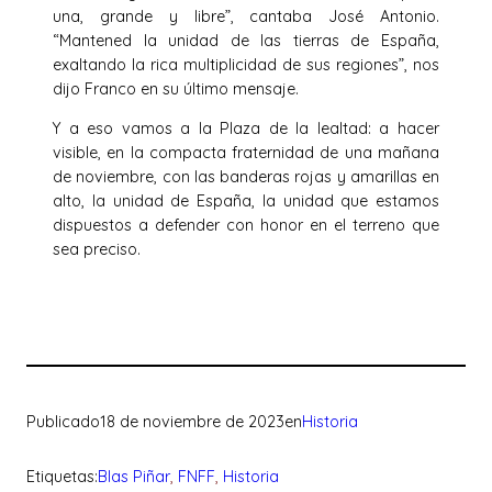
una, grande y libre”, cantaba José Antonio.
“Mantened la unidad de las tierras de España,
exaltando la rica multiplicidad de sus regiones”, nos
dijo Franco en su último mensaje.
Y a eso vamos a la Plaza de la lealtad: a hacer
visible, en la compacta fraternidad de una mañana
de noviembre, con las banderas rojas y amarillas en
alto, la unidad de España, la unidad que estamos
dispuestos a defender con honor en el terreno que
sea preciso.
Publicado
18 de noviembre de 2023
en
Historia
Etiquetas:
Blas Piñar
, 
FNFF
, 
Historia