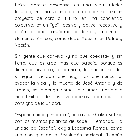
flejes, porque descansa en una vida interior
fecunda, en una voluntad acerada de ser, en un
proyecto de cara al futuro, en una conciencia
colectiva, en un “yo” -pasivo y activo, receptivo y
dinámico, que transforma la tierra y la gente -
elementes ónticos, como decía Maeztu- en Patria y
Nación.
Sin gente que conviva -y no que coexista-, y sin
tierra, que es al­go más que paisaje, porque es
itinerario histórico, la patria y la nación se de­
sintegran. De aquí que hoy, más que nunca, al
evocar la vida y la muerte de José Antonio y de
Franco, se imponga como un clamor unánime e
incontenible de los verdaderos patriotas, la
consigna de la unidad.
“España unida y en orden”, pedía José Calvo Sotelo,
con las mismas palabras de Isabel y Femando. “La
unidad de España”, exigía Ledesma Ramos, como
una consigna de la Revolución nacional. “España