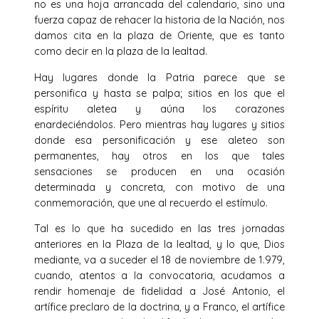
no es una hoja arrancada del calendario, sino una
fuerza capaz de rehacer la historia de la Nación, nos
damos cita en la plaza de Oriente, que es tanto
como decir en la plaza de la lealtad.
Hay lugares donde la Patria parece que se
personifica y hasta se palpa; sitios en los que el
espíritu aletea y aúna los corazones
enardeciéndolos. Pero mientras hay lugares y sitios
donde esa personificación y ese aleteo son
permanentes, hay otros en los que tales
sensaciones se producen en una ocasión
determinada y concreta, con motivo de una
conmemoración, que une al recuerdo el estímulo.
Tal es lo que ha sucedido en las tres jornadas
anteriores en la Plaza de la lealtad, y lo que, Dios
mediante, va a suceder el 18 de noviembre de 1.979,
cuando, atentos a la convocatoria, acudamos a
rendir homenaje de fidelidad a José Antonio, el
artífice preclaro de la doctrina, y a Franco, el artífice