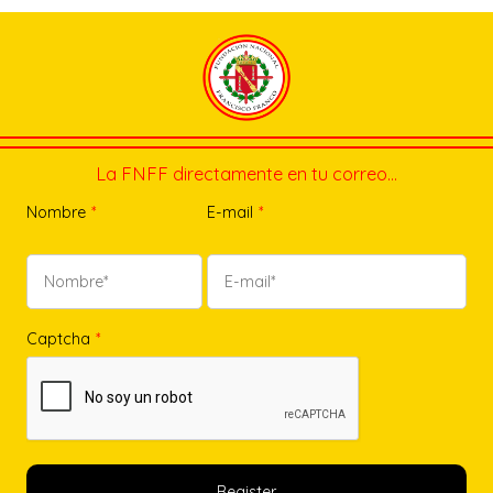
La FNFF directamente en tu correo…
Nombre
*
E-mail
*
Captcha
*