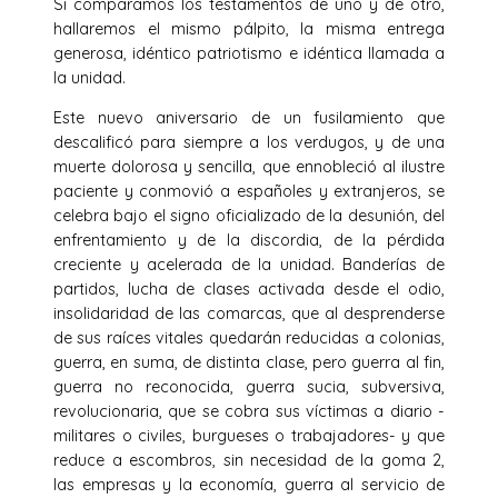
Si comparamos los testamentos de uno y de otro,
hallaremos el mis­mo pálpito, la misma entrega
generosa, idéntico patriotismo e idéntica llamada a
la unidad.
Este nuevo aniversario de un fusilamiento que
descalificó para siempre a los verdugos, y de una
muerte dolorosa y sencilla, que ennobleció al ilustre
paciente y conmovió a españoles y extranjeros, se
celebra bajo el signo oficializado de la desunión, del
enfrentamiento y de la discordia, de la pérdida
creciente y acelerada de la unidad. Banderías de
partidos, lucha de clases acti­vada desde el odio,
insolidaridad de las comarcas, que al desprenderse
de sus raíces vitales quedarán reducidas a colonias,
guerra, en suma, de distinta clase, pero guerra al fin,
guerra no reconocida, guerra sucia, subversiva,
revolucionaria, que se cobra sus víctimas a diario -
militares o civiles, burgueses o trabajadores- y que
reduce a escombros, sin necesidad de la goma 2,
las empresas y la economía, guerra al servicio de