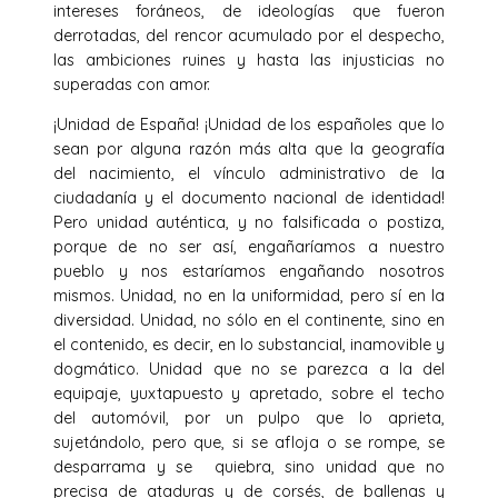
intereses foráneos, de ideologías que fueron
derrotadas, del rencor acumulado por el despecho,
las ambiciones ruines y hasta las injusticias no
superadas con amor.
¡Unidad de España! ¡Unidad de los españoles que lo
sean por algu­na razón más alta que la geografía
del nacimiento, el vínculo administrativo de la
ciudadanía y el documento nacional de identidad!
Pero unidad auténtica, y no falsificada o postiza,
porque de no ser así, engañaríamos a nuestro
pueblo y nos estaríamos engañando nosotros
mismos. Unidad, no en la uniformidad, pero sí en la
diversidad. Unidad, no sólo en el continente, sino en
el contenido, es decir, en lo substancial, inamovible y
dogmático. Unidad que no se parezca a la del
equipaje, yuxtapuesto y apretado, sobre el techo
del automóvil, por un pulpo que lo aprieta,
sujetándolo, pero que, si se afloja o se rompe, se
desparrama y se quiebra, sino unidad que no
precisa de ataduras y de corsés, de ballenas y