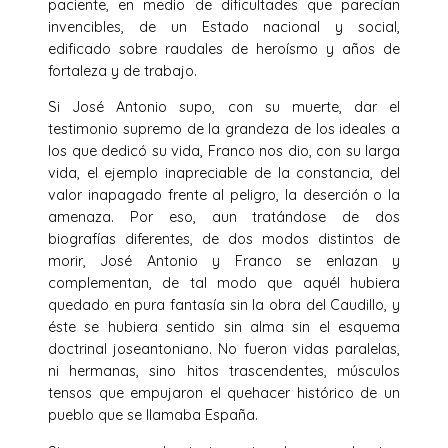
pa­ciente, en medio de dificultades que parecían
invencibles, de un Estado nacional y social,
edificado sobre raudales de heroísmo y años de
fortaleza y de trabajo.
Si José Antonio supo, con su muerte, dar el
testimonio supremo de la grandeza de los ideales a
los que dedicó su vida, Franco nos dio, con su larga
vida, el ejemplo inapreciable de la constancia, del
valor inapagado frente al peligro, la deserción o la
amenaza. Por eso, aun tratándose de dos
biografías diferentes, de dos modos distintos de
morir, José Antonio y Franco se enlazan y
complementan, de tal modo que aquél hubiera
quedado en pura fantasía sin la obra del Caudillo, y
éste se hubiera sentido sin alma sin el esquema
doctrinal joseantoniano. No fueron vidas paralelas,
ni hermanas, sino hitos trascendentes, músculos
tensos que empujaron el quehacer histórico de un
pueblo que se llamaba Espa­ña.